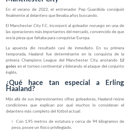
En el verano de 2022, el entrenador
Pep Guardiola
consiguió
finalmente al delantero que llevaba años buscando.
El
Manchester City F.C.
incorporó al goleador noruego en una de
las operaciones más importantes del mercado, convencido de que
era la pieza que faltaba para conquistar Europa.
La apuesta dio resultado casi de inmediato. En su primera
temporada, Haaland fue determinante en la conquista de la
primera Champions League del Manchester City, anotando
12
goles
en el torneo continental y liderando el ataque del conjunto
inglés.
¿Qué hace tan especial a Erling
Haaland?
Más allá de sus impresionantes cifras goleadoras, Haaland reúne
condiciones que explican por qué muchos lo consideran el
delantero más completo del fútbol actual:
Con 1,95 metros de estatura y cerca de 94 kilogramos de
peso, posee un físico privilegiado.