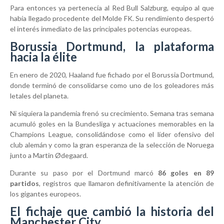
Para entonces ya pertenecía al
Red Bull Salzburg
, equipo al que
había llegado procedente del
Molde FK
. Su rendimiento despertó
el interés inmediato de las principales potencias europeas.
Borussia Dortmund, la plataforma
hacia la élite
En enero de 2020, Haaland fue fichado por el
Borussia Dortmund
,
donde terminó de consolidarse como uno de los goleadores más
letales del planeta.
Ni siquiera la pandemia frenó su crecimiento. Semana tras semana
acumuló goles en la Bundesliga y actuaciones memorables en la
Champions League, consolidándose como el líder ofensivo del
club alemán y como la gran esperanza de la selección de Noruega
junto a
Martin Ødegaard
.
Durante su paso por el Dortmund marcó
86 goles en 89
partidos
, registros que llamaron definitivamente la atención de
los gigantes europeos.
El fichaje que cambió la historia del
Manchester City