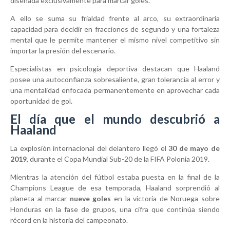
diseñada exclusivamente para marcar goles.
A ello se suma su frialdad frente al arco, su extraordinaria
capacidad para decidir en fracciones de segundo y una fortaleza
mental que le permite mantener el mismo nivel competitivo sin
importar la presión del escenario.
Especialistas en psicología deportiva destacan que Haaland
posee una autoconfianza sobresaliente, gran tolerancia al error y
una mentalidad enfocada permanentemente en aprovechar cada
oportunidad de gol.
El día que el mundo descubrió a
Haaland
La explosión internacional del delantero llegó el
30 de mayo de
2019
, durante el
Copa Mundial Sub-20 de la FIFA Polonia 2019
.
Mientras la atención del fútbol estaba puesta en la final de la
Champions League de esa temporada, Haaland sorprendió al
planeta al marcar
nueve goles
en la victoria de Noruega sobre
Honduras en la fase de grupos, una cifra que continúa siendo
récord en la historia del campeonato.