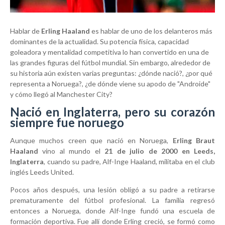
Hablar de
Erling Haaland
es hablar de uno de los delanteros más
dominantes de la actualidad. Su potencia física, capacidad
goleadora y mentalidad competitiva lo han convertido en una de
las grandes figuras del fútbol mundial. Sin embargo, alrededor de
su historia aún existen varias preguntas: ¿dónde nació?, ¿por qué
representa a Noruega?, ¿de dónde viene su apodo de "Androide"
y cómo llegó al Manchester City?
Nació en Inglaterra, pero su corazón
siempre fue noruego
Aunque muchos creen que nació en Noruega,
Erling Braut
Haaland
vino al mundo el
21 de julio de 2000 en Leeds,
Inglaterra
, cuando su padre,
Alf-Inge Haaland
, militaba en el club
inglés
Leeds United
.
Pocos años después, una lesión obligó a su padre a retirarse
prematuramente del fútbol profesional. La familia regresó
entonces a Noruega, donde Alf-Inge fundó una escuela de
formación deportiva. Fue allí donde Erling creció, se formó como