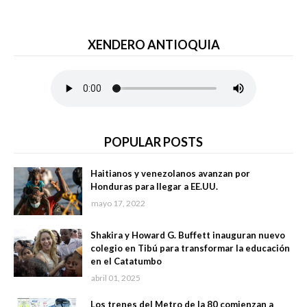
XENDERO ANTIOQUIA
POPULAR POSTS
Haitianos y venezolanos avanzan por
Honduras para llegar a EE.UU.
mayo 17, 2022
Shakira y Howard G. Buffett inauguran nuevo
colegio en Tibú para transformar la educación
en el Catatumbo
abril 01, 2025
Los trenes del Metro de la 80 comienzan a