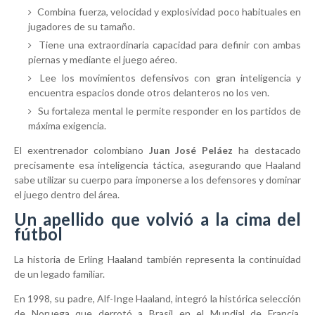
Combina fuerza, velocidad y explosividad poco habituales en
jugadores de su tamaño.
Tiene una extraordinaria capacidad para definir con ambas
piernas y mediante el juego aéreo.
Lee los movimientos defensivos con gran inteligencia y
encuentra espacios donde otros delanteros no los ven.
Su fortaleza mental le permite responder en los partidos de
máxima exigencia.
El exentrenador colombiano
Juan José Peláez
ha destacado
precisamente esa inteligencia táctica, asegurando que Haaland
sabe utilizar su cuerpo para imponerse a los defensores y dominar
el juego dentro del área.
Un apellido que volvió a la cima del
fútbol
La historia de Erling Haaland también representa la continuidad
de un legado familiar.
En 1998, su padre, Alf-Inge Haaland, integró la histórica selección
de Noruega que derrotó a Brasil en el Mundial de Francia.