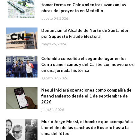
tomar forma en China mientras avanzan las
obras del proyecto en Medellín
agosto 04, 2026
Denuncian al Alcalde de Norte de Santander
por Supuesto Fraude Electoral
mayo 25, 2024
Colombia consolida el segundo lugar en los
Centroamericanos y del Caribe con nueve oros
en una jornada histórica
agosto 07, 2026
Nequi iniciará operaciones como compañía de
financiamiento desde el 1 de septiembre de
2026
julio 31, 2026
Murió Jorge Messi, el hombre que acompañó a
Lionel desde las canchas de Rosario hasta la
cima del fútbol