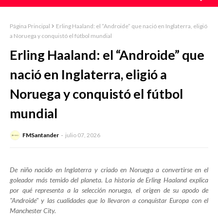
Página Principal
Erling Haaland: el “Androide” que nació en Inglaterra, eligió
a Noruega y conquistó el fútbol mundial
Erling Haaland: el “Androide” que
nació en Inglaterra, eligió a
Noruega y conquistó el fútbol
mundial
FMSantander
julio 07, 2026
De niño nacido en Inglaterra y criado en Noruega a convertirse en el
goleador más temido del planeta. La historia de Erling Haaland explica
por qué representa a la selección noruega, el origen de su apodo de
"Androide" y las cualidades que lo llevaron a conquistar Europa con el
Manchester City.