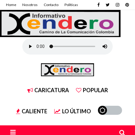
Home
Nosotros
Contacto
Políticas
CARICATURA
POPULAR
CALIENTE
LO ÚLTIMO