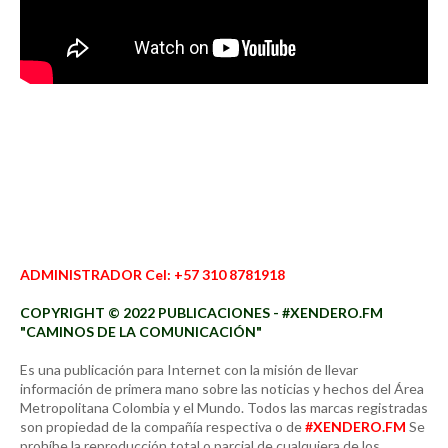
ADMINISTRADOR Cel: +57 310 8781918
COPYRIGHT © 2022 PUBLICACIONES - #XENDERO.FM
"CAMINOS DE LA COMUNICACIÓN"
Es una publicación para Internet con la misión de llevar
información de primera mano sobre las noticias y hechos del Área
Metropolitana Colombia y el Mundo. Todos las marcas registradas
son propiedad de la compañía respectiva o de
#XENDERO.FM
Se
prohíbe la reproducción total o parcial de cualquiera de los