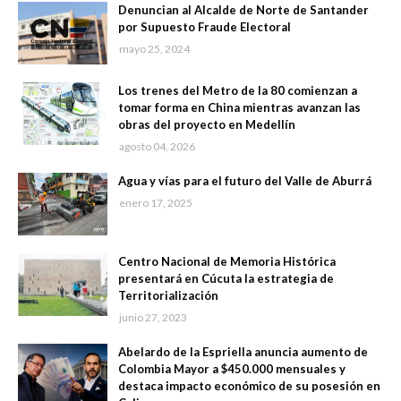
Denuncian al Alcalde de Norte de Santander
por Supuesto Fraude Electoral
mayo 25, 2024
Los trenes del Metro de la 80 comienzan a
tomar forma en China mientras avanzan las
obras del proyecto en Medellín
agosto 04, 2026
Agua y vías para el futuro del Valle de Aburrá
enero 17, 2025
Centro Nacional de Memoria Histórica
presentará en Cúcuta la estrategia de
Territorialización
junio 27, 2023
Abelardo de la Espriella anuncia aumento de
Colombia Mayor a $450.000 mensuales y
destaca impacto económico de su posesión en