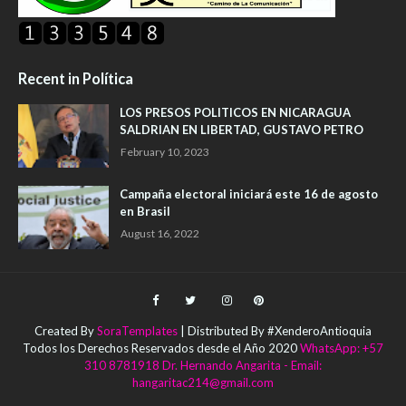
Recent in Política
LOS PRESOS POLITICOS EN NICARAGUA
SALDRIAN EN LIBERTAD, GUSTAVO PETRO
February 10, 2023
Campaña electoral iniciará este 16 de agosto
en Brasil
August 16, 2022
Created By
SoraTemplates
| Distributed By #XenderoAntioquia
Todos los Derechos Reservados desde el Año 2020
WhatsApp: +57
310 8781918 Dr. Hernando Angarita - Email:
hangaritac214@gmail.com