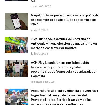
Cali
agosto 03, 2026
Nequi iniciará operaciones como compañía de
financiamiento desde el 1 de septiembre de
2026
julio 31, 2026
Juez suspende asamblea de Comfenalco
Antioquia y frena elección de nueva junta en
medio de controversia política
julio 31, 2026
ACNUR y Nequi: Juntos por la inclusión
financiera de personas refugiadas
provenientes de Venezuela y desplazadas en
Colombia
diciembre 12, 2024
Procuraduría adelanta vigilancia preventiva a
la gestión del riesgo de desastres del
Proyecto Hidroeléctrico Ituango y de los
municipios de su área de influencia