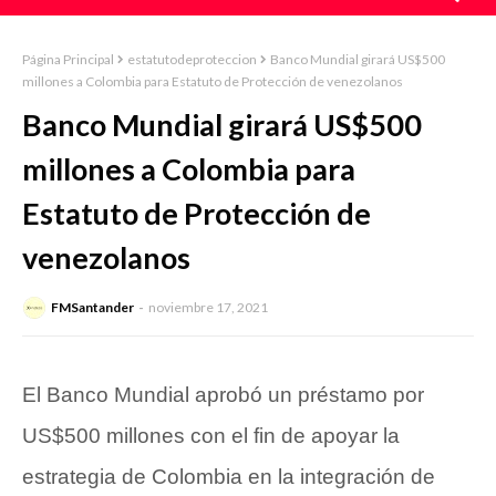
Página Principal
estatutodeproteccion
Banco Mundial girará US$500
millones a Colombia para Estatuto de Protección de venezolanos
Banco Mundial girará US$500
millones a Colombia para
Estatuto de Protección de
venezolanos
FMSantander
noviembre 17, 2021
El
Banco Mundial
aprobó un préstamo por
US$500 millones con el fin de apoyar la
estrategia de Colombia en la integración de