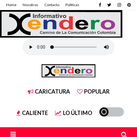
Home
Nosotros
Contacto
Políticas
CARICATURA
POPULAR
CALIENTE
LO ÚLTIMO