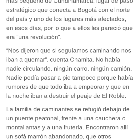
más pequeño de Cundinamarca, lugar de paso
estratégico que conecta a Bogotá con el norte
del país y uno de los lugares más afectados,
en esos días, por lo que a ellos les pareció que
era “una revolución”.
“Nos dijeron que si seguíamos caminando nos
iban a quemar”, cuenta Chamita. No había
nadie circulando, ningún carro, ningún camión.
Nadie podía pasar a pie tampoco porque había
rumores de que todo iba a empeorar y que en
la noche iban a destruir el peaje de El Roble.
La familia de caminantes se refugió debajo de
un puente peatonal, frente a una cauchera o
montallantas y a una frutería. Encontraron allí
un sofá marrón abandonado, que otros