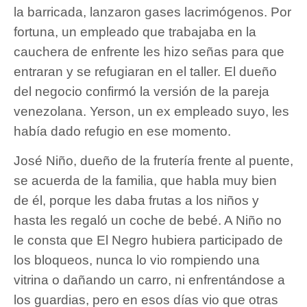
la barricada, lanzaron gases lacrimógenos. Por
fortuna, un empleado que trabajaba en la
cauchera de enfrente les hizo señas para que
entraran y se refugiaran en el taller. El dueño
del negocio confirmó la versión de la pareja
venezolana. Yerson, un ex empleado suyo, les
había dado refugio en ese momento.
José Niño, dueño de la frutería frente al puente,
se acuerda de la familia, que habla muy bien
de él, porque les daba frutas a los niños y
hasta les regaló un coche de bebé. A Niño no
le consta que El Negro hubiera participado de
los bloqueos, nunca lo vio rompiendo una
vitrina o dañando un carro, ni enfrentándose a
los guardias, pero en esos días vio que otras