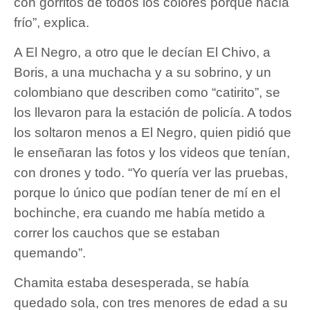
con gorritos de todos los colores porque hacía
frío”, explica.
A El Negro, a otro que le decían El Chivo, a
Boris, a una muchacha y a su sobrino, y un
colombiano que describen como “catirito”, se
los llevaron para la estación de policía. A todos
los soltaron menos a El Negro, quien pidió que
le enseñaran las fotos y los videos que tenían,
con drones y todo. “Yo quería ver las pruebas,
porque lo único que podían tener de mí en el
bochinche, era cuando me había metido a
correr los cauchos que se estaban
quemando”.
Chamita estaba desesperada, se había
quedado sola, con tres menores de edad a su