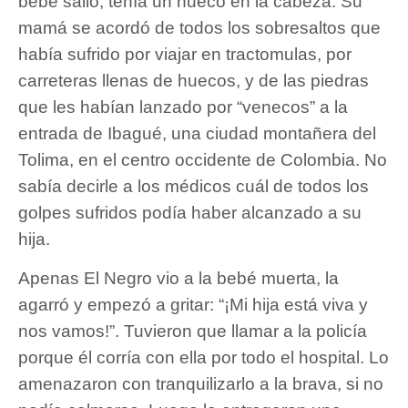
bebé salió, tenía un hueco en la cabeza. Su
mamá se acordó de todos los sobresaltos que
había sufrido por viajar en tractomulas, por
carreteras llenas de huecos, y de las piedras
que les habían lanzado por “venecos” a la
entrada de Ibagué, una ciudad montañera del
Tolima, en el centro occidente de Colombia. No
sabía decirle a los médicos cuál de todos los
golpes sufridos podía haber alcanzado a su
hija.
Apenas El Negro vio a la bebé muerta, la
agarró y empezó a gritar: “¡Mi hija está viva y
nos vamos!”. Tuvieron que llamar a la policía
porque él corría con ella por todo el hospital. Lo
amenazaron con tranquilizarlo a la brava, si no