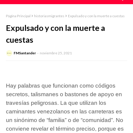
Página Principal
historiasmigrantes
Expulsado y con la muerte a cuestas
Expulsado y con la muerte a
cuestas
FMSantander
noviembre 25, 2021
Hay palabras que funcionan como códigos
secretos, talismanes o bastones de apoyo en
travesías peligrosas. La que utilizan los
caminantes venezolanos en las carreteras es
un sinónimo de “familia” o de “comunidad”. No
conviene revelar el término preciso, porque es