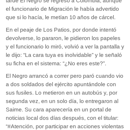
tarde El Negro se regresó a Colombia, aunque
el funcionario de Migración le había advertido
que si lo hacía, le metían 10 años de cárcel.
En el peaje de Los Patios, por donde intentó
devolverse, lo pararon, le pidieron los papeles
y el funcionario lo miró, volvió a ver la pantalla y
le dijo: “La cara tuya es inolvidable” y le señaló
su ficha en el sistema: “¿No eres este?”.
El Negro arrancó a correr pero paró cuando vio
a dos soldados del ejército apuntándole con
sus fusiles. Lo metieron en un autobús y, por
segunda vez, en un solo día, lo entregaron al
Saime. Su cara aparecería en un portal de
noticias local dos días después, con el titular:
“#Atención, por participar en acciones violentas