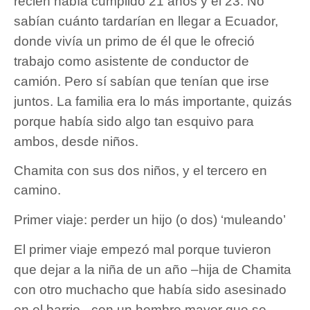
recién había cumplido 21 años y él 23. No
sabían cuánto tardarían en llegar a Ecuador,
donde vivía un primo de él que le ofreció
trabajo como asistente de conductor de
camión. Pero sí sabían que tenían que irse
juntos. La familia era lo más importante, quizás
porque había sido algo tan esquivo para
ambos, desde niños.
Chamita con sus dos niños, y el tercero en
camino.
Primer viaje: perder un hijo (o dos) ‘muleando’
El primer viaje empezó mal porque tuvieron
que dejar a la niña de un año –hija de Chamita
con otro muchacho que había sido asesinado
en el barrio– con un hombre mayor que se