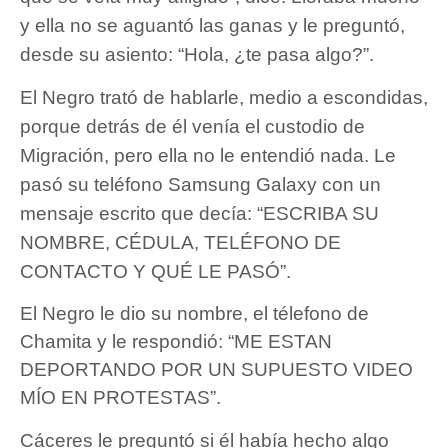
y ella no se aguantó las ganas y le preguntó,
desde su asiento: “Hola, ¿te pasa algo?”.
El Negro trató de hablarle, medio a escondidas,
porque detrás de él venía el custodio de
Migración, pero ella no le entendió nada. Le
pasó su teléfono Samsung Galaxy con un
mensaje escrito que decía: “ESCRIBA SU
NOMBRE, CÉDULA, TELÉFONO DE
CONTACTO Y QUÉ LE PASÓ”.
El Negro le dio su nombre, el télefono de
Chamita y le respondió: “ME ESTAN
DEPORTANDO POR UN SUPUESTO VIDEO
MÍO EN PROTESTAS”.
Cáceres le preguntó si él había hecho algo