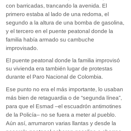
con barricadas, trancando la avenida. El
primero estaba al lado de una redoma, el
segundo a la altura de una bomba de gasolina,
y el tercero en el puente peatonal donde la
familia había armado su cambuche
improvisado.
El puente peatonal donde la familia improvisó
su vivienda era también lugar de protestas
durante el Paro Nacional de Colombia.
Ese punto no era el más importante, lo usaban
más bien de retaguardia o de “segunda línea”,
para que el Esmad –el escuadrón antimotines
de la Policía– no se fuera a meter al pueblo.
Aún así, arrumaron varias llantas y desde la