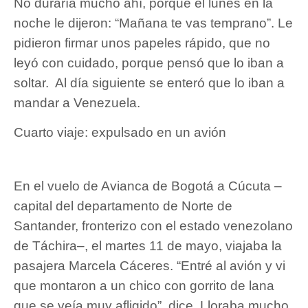
No duraría mucho ahí, porque el lunes en la
noche le dijeron: “Mañana te vas temprano”. Le
pidieron firmar unos papeles rápido, que no
leyó con cuidado, porque pensó que lo iban a
soltar. Al día siguiente se enteró que lo iban a
mandar a Venezuela.
Cuarto viaje: expulsado en un avión
En el vuelo de Avianca de Bogotá a Cúcuta –
capital del departamento de Norte de
Santander, fronterizo con el estado venezolano
de Táchira–, el martes 11 de mayo, viajaba la
pasajera Marcela Cáceres. “Entré al avión y vi
que montaron a un chico con gorrito de lana
que se veía muy afligido”, dice. Lloraba mucho