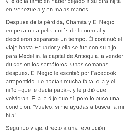
y le dolía también haber dejado a su otra hijita
en Venezuela y en malas manos.
Después de la pérdida, Chamita y El Negro
empezaron a pelear más de lo normal y
decidieron separarse un tiempo. Él continuó el
viaje hasta Ecuador y ella se fue con su hijo
para Medellín, la capital de Antioquia, a vender
dulces en los semáforos. Unas semanas
después, El Negro le escribió por Facebook
arrepentido. Le hacían mucha falta, ella y el
niño –que le decía papá–, y le pidió que
volvieran. Ella le dijo que sí, pero le puso una
condición: “Vuelvo, si me ayudas a buscar a mi
hija”.
Segundo viaje: directo a una revolución