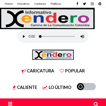
Home
Nosotros
Contacto
Políticas
CARICATURA
POPULAR
CALIENTE
LO ÚLTIMO