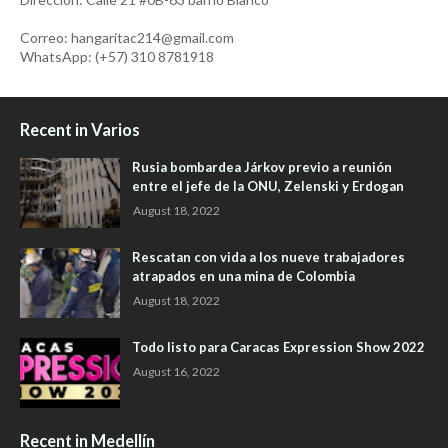
Correo: hangaritac214@gmail.com
WhatsApp: (+57) 310 8781918
Recent in Varios
Rusia bombardea Járkov previo a reunión
entre el jefe de la ONU, Zelenski y Erdogan
August 18, 2022
Rescatan con vida a los nueve trabajadores
atrapados en una mina de Colombia
August 18, 2022
Todo listo para Caracas Expression Show 2022
August 16, 2022
Recent in Medellín