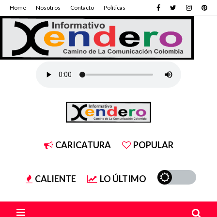
Home
Nosotros
Contacto
Políticas
CARICATURA
POPULAR
CALIENTE
LO ÚLTIMO