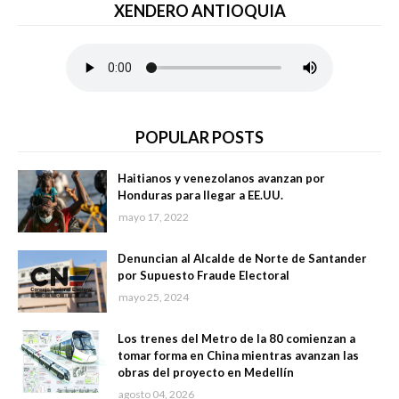
XENDERO ANTIOQUIA
POPULAR POSTS
Haitianos y venezolanos avanzan por
Honduras para llegar a EE.UU.
mayo 17, 2022
Denuncian al Alcalde de Norte de Santander
por Supuesto Fraude Electoral
mayo 25, 2024
Los trenes del Metro de la 80 comienzan a
tomar forma en China mientras avanzan las
obras del proyecto en Medellín
agosto 04, 2026