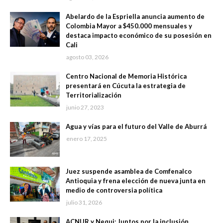
Abelardo de la Espriella anuncia aumento de
Colombia Mayor a $450.000 mensuales y
destaca impacto económico de su posesión en
Cali
agosto 03, 2026
Centro Nacional de Memoria Histórica
presentará en Cúcuta la estrategia de
Territorialización
junio 27, 2023
Agua y vías para el futuro del Valle de Aburrá
enero 17, 2025
Juez suspende asamblea de Comfenalco
Antioquia y frena elección de nueva junta en
medio de controversia política
julio 31, 2026
ACNUR y Nequi: Juntos por la inclusión