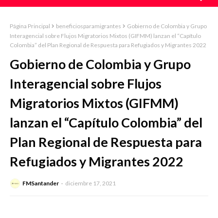
Página Principal
beneficiosparamigrantes
Gobierno de Colombia y Grupo
Interagencial sobre Flujos Migratorios Mixtos (GIFMM) lanzan el “Capítulo
Colombia” del Plan Regional de Respuesta para Refugiados y Migrantes 2022
Gobierno de Colombia y Grupo
Interagencial sobre Flujos
Migratorios Mixtos (GIFMM)
lanzan el “Capítulo Colombia” del
Plan Regional de Respuesta para
Refugiados y Migrantes 2022
FMSantander
diciembre 17, 2021