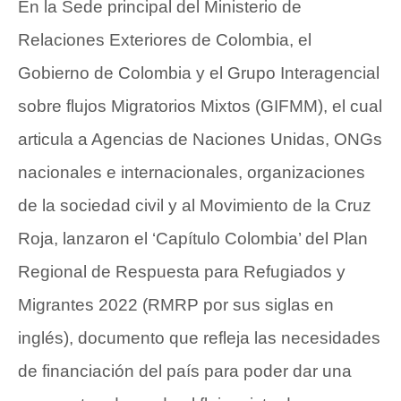
En la Sede principal del Ministerio de
Relaciones Exteriores de Colombia, el
Gobierno de Colombia y el Grupo Interagencial
sobre flujos Migratorios Mixtos (GIFMM), el cual
articula a Agencias de Naciones Unidas, ONGs
nacionales e internacionales, organizaciones
de la sociedad civil y al Movimiento de la Cruz
Roja, lanzaron el ‘Capítulo Colombia’ del Plan
Regional de Respuesta para Refugiados y
Migrantes 2022 (RMRP por sus siglas en
inglés), documento que refleja las necesidades
de financiación del país para poder dar una