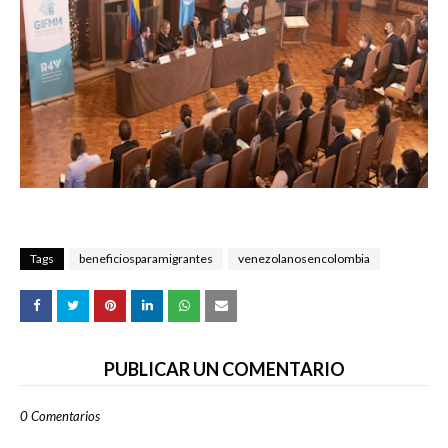
Tags
beneficiosparamigrantes
venezolanosencolombia
PUBLICAR UN COMENTARIO
0 Comentarios