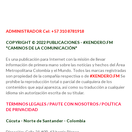
ADMINISTRADOR Cel: +57 310 8781918
COPYRIGHT © 2022 PUBLICACIONES - #XENDERO.FM
"CAMINOS DE LA COMUNICACIÓN"
Es una publicación para Internet con la misión de llevar
información de primera mano sobre las noticias y hechos del Área
Metropolitana Colombia y el Mundo. Todos las marcas registradas
son propiedad de la compañía respectiva o de
#XENDERO.FM
Se
prohíbe la reproducción total o parcial de cualquiera de los
contenidos que aquí aparezca, así como su traducción a cualquier
idioma sin autorización escrita de su titular.
TÉRMINOS LEGALES / PAUTE CON NOSOTROS / POLÍTICA
DE PRIVACIDAD
Cúcuta - Norte de Santander - Colombia
Dirección: Calle 21 #0B-63 barrio Blanco