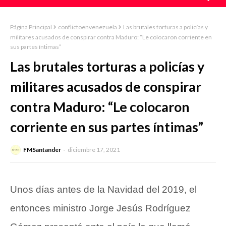
Página Principal
conflictoenvenezuela
Las brutales torturas a policías y
militares acusados de conspirar contra Maduro: “Le colocaron corriente en
sus partes íntimas”
Las brutales torturas a policías y
militares acusados de conspirar
contra Maduro: “Le colocaron
corriente en sus partes íntimas”
FMSantander
diciembre 17, 2021
Unos días antes de la Navidad del 2019, el
entonces ministro Jorge Jesús Rodríguez