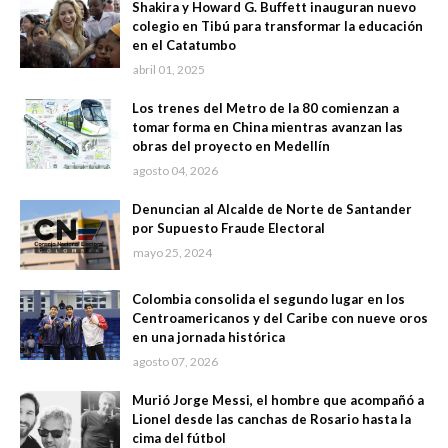
Shakira y Howard G. Buffett inauguran nuevo
colegio en Tibú para transformar la educación
en el Catatumbo
abril 01, 2025
Los trenes del Metro de la 80 comienzan a
tomar forma en China mientras avanzan las
obras del proyecto en Medellín
agosto 04, 2026
Denuncian al Alcalde de Norte de Santander
por Supuesto Fraude Electoral
mayo 25, 2024
Colombia consolida el segundo lugar en los
Centroamericanos y del Caribe con nueve oros
en una jornada histórica
agosto 07, 2026
Murió Jorge Messi, el hombre que acompañó a
Lionel desde las canchas de Rosario hasta la
cima del fútbol