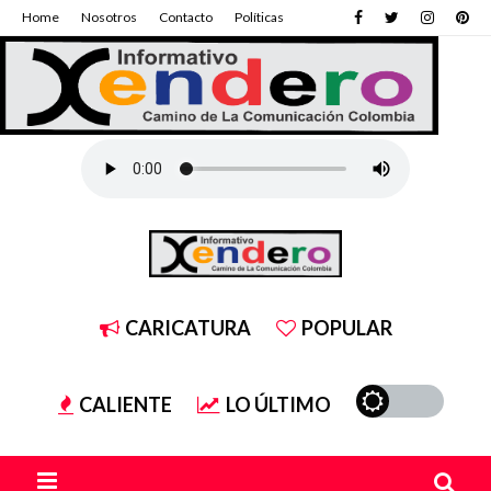
Home
Nosotros
Contacto
Políticas
CARICATURA
POPULAR
CALIENTE
LO ÚLTIMO