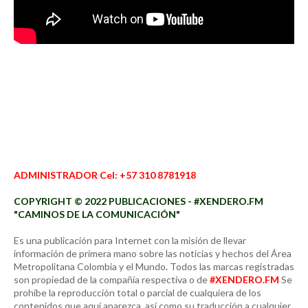
ADMINISTRADOR Cel: +57 310 8781918
COPYRIGHT © 2022 PUBLICACIONES - #XENDERO.FM
"CAMINOS DE LA COMUNICACIÓN"
Es una publicación para Internet con la misión de llevar
información de primera mano sobre las noticias y hechos del Área
Metropolitana Colombia y el Mundo. Todos las marcas registradas
son propiedad de la compañía respectiva o de
#XENDERO.FM
Se
prohíbe la reproducción total o parcial de cualquiera de los
contenidos que aquí aparezca, así como su traducción a cualquier