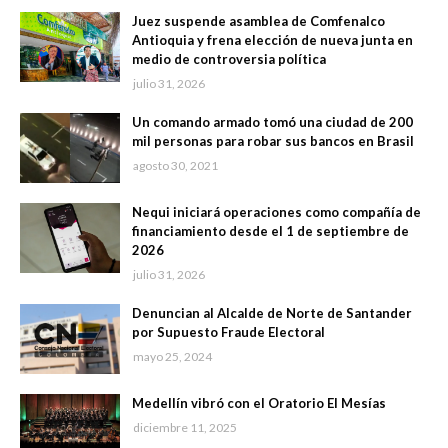
Juez suspende asamblea de Comfenalco
Antioquia y frena elección de nueva junta en
medio de controversia política
julio 31, 2026
Un comando armado tomó una ciudad de 200
mil personas para robar sus bancos en Brasil
agosto 30, 2021
Nequi iniciará operaciones como compañía de
financiamiento desde el 1 de septiembre de
2026
julio 31, 2026
Denuncian al Alcalde de Norte de Santander
por Supuesto Fraude Electoral
mayo 25, 2024
Medellín vibró con el Oratorio El Mesías
diciembre 11, 2025