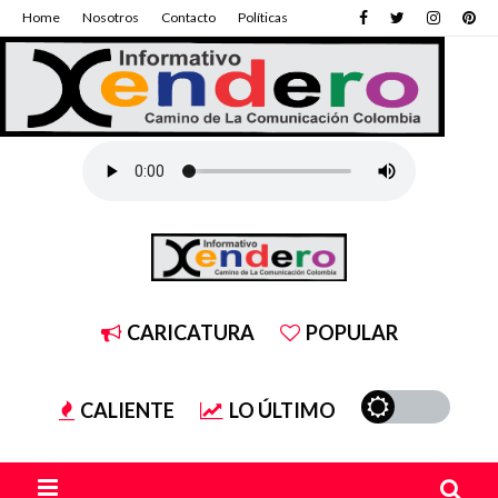
Home
Nosotros
Contacto
Políticas
CARICATURA
POPULAR
CALIENTE
LO ÚLTIMO