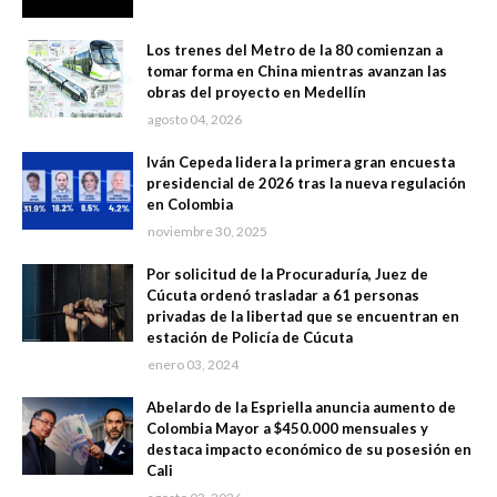
Los trenes del Metro de la 80 comienzan a
tomar forma en China mientras avanzan las
obras del proyecto en Medellín
agosto 04, 2026
Iván Cepeda lidera la primera gran encuesta
presidencial de 2026 tras la nueva regulación
en Colombia
noviembre 30, 2025
Por solicitud de la Procuraduría, Juez de
Cúcuta ordenó trasladar a 61 personas
privadas de la libertad que se encuentran en
estación de Policía de Cúcuta
enero 03, 2024
Abelardo de la Espriella anuncia aumento de
Colombia Mayor a $450.000 mensuales y
destaca impacto económico de su posesión en
Cali