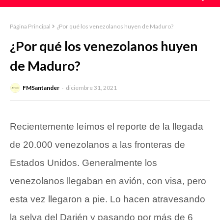
Página Principal
¿Por qué los venezolanos huyen de Maduro?
¿Por qué los venezolanos huyen
de Maduro?
FMSantander
diciembre 31, 2021
Recientemente leímos el reporte de la llegada
de 20.000 venezolanos a las fronteras de
Estados Unidos. Generalmente los
venezolanos llegaban en avión, con visa, pero
esta vez llegaron a pie. Lo hacen atravesando
la selva del Darién y pasando por más de 6