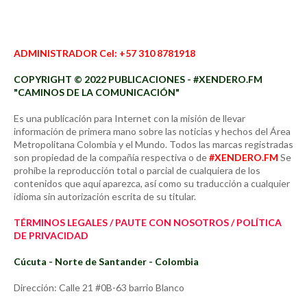
ADMINISTRADOR Cel: +57 310 8781918
COPYRIGHT © 2022 PUBLICACIONES - #XENDERO.FM
"CAMINOS DE LA COMUNICACIÓN"
Es una publicación para Internet con la misión de llevar
información de primera mano sobre las noticias y hechos del Área
Metropolitana Colombia y el Mundo. Todos las marcas registradas
son propiedad de la compañía respectiva o de
#XENDERO.FM
Se
prohíbe la reproducción total o parcial de cualquiera de los
contenidos que aquí aparezca, así como su traducción a cualquier
idioma sin autorización escrita de su titular.
TÉRMINOS LEGALES / PAUTE CON NOSOTROS / POLÍTICA
DE PRIVACIDAD
Cúcuta - Norte de Santander - Colombia
Dirección: Calle 21 #0B-63 barrio Blanco