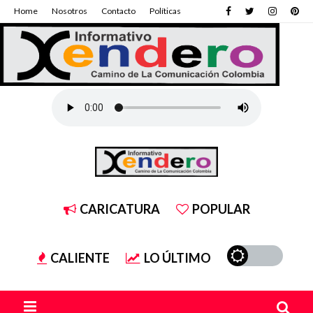
Home
Nosotros
Contacto
Políticas
CARICATURA
POPULAR
CALIENTE
LO ÚLTIMO