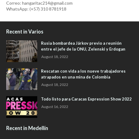
Correo: hangaritac214@gmail.com
WhatsApp: (+57) 310 8781918
Recent in Varios
Rusia bombardea Járkov previo a reunión
entre el jefe de la ONU, Zelenski y Erdogan
August 18, 2022
Rescatan con vida a los nueve trabajadores
atrapados en una mina de Colombia
August 18, 2022
Todo listo para Caracas Expression Show 2022
August 16, 2022
Recent in Medellín