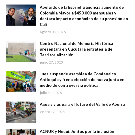
Abelardo de la Espriella anuncia aumento de
Colombia Mayor a $450.000 mensuales y
destaca impacto económico de su posesión en
Cali
agosto 03, 2026
Centro Nacional de Memoria Histórica
presentará en Cúcuta la estrategia de
Territorialización
junio 27, 2023
Juez suspende asamblea de Comfenalco
Antioquia y frena elección de nueva junta en
medio de controversia política
julio 31, 2026
Agua y vías para el futuro del Valle de Aburrá
enero 17, 2025
ACNUR y Nequi: Juntos por la inclusión