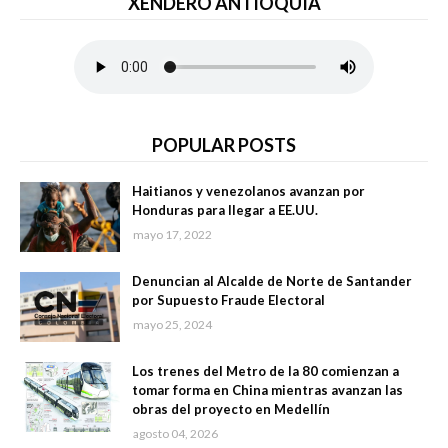
XENDERO ANTIOQUIA
POPULAR POSTS
Haitianos y venezolanos avanzan por
Honduras para llegar a EE.UU.
mayo 17, 2022
Denuncian al Alcalde de Norte de Santander
por Supuesto Fraude Electoral
mayo 25, 2024
Los trenes del Metro de la 80 comienzan a
tomar forma en China mientras avanzan las
obras del proyecto en Medellín
agosto 04, 2026