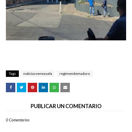
Tags
noticiasvenezuela
regimendemaduro
PUBLICAR UN COMENTARIO
0 Comentarios