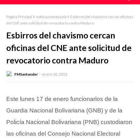
Página Principal
noticiasvenezuela
Esbirros del chavismo cercan oficinas
del CNE ante solicitud de revocatorio contra Maduro
Esbirros del chavismo cercan
oficinas del CNE ante solicitud de
revocatorio contra Maduro
FMSantander
enero 18, 2022
Este lunes 17 de enero funcionarios de la
Guardia Nacional Bolivariana (GNB) y de la
Policía Nacional Bolivariana (PNB) custodiaron
las oficinas del Consejo Nacional Electoral