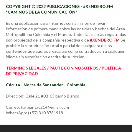
COPYRIGHT © 2022 PUBLICACIONES - #XENDERO.FM
"CAMINOS DE LA COMUNICACIÓN"
Es una publicación para Internet con la misión de llevar
información de primera mano sobre las noticias y hechos del Área
Metropolitana Colombia y el Mundo. Todos las marcas registradas
son propiedad de la compañía respectiva o de
#XENDERO.FM
Se
prohíbe la reproducción total o parcial de cualquiera de los
contenidos que aquí aparezca, así como su traducción a cualquier
idioma sin autorización escrita de su titular.
TÉRMINOS LEGALES / PAUTE CON NOSOTROS / POLÍTICA
DE PRIVACIDAD
Cúcuta - Norte de Santander - Colombia
Dirección: Calle 21 #0B-63 barrio Blanco
Correo: hangaritac214@gmail.com
WhatsApp: (+57) 310 8781918