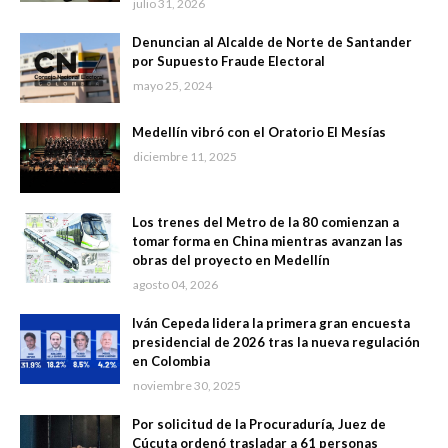
julio 31, 2026
Denuncian al Alcalde de Norte de Santander
por Supuesto Fraude Electoral
mayo 25, 2024
Medellín vibró con el Oratorio El Mesías
diciembre 11, 2025
Los trenes del Metro de la 80 comienzan a
tomar forma en China mientras avanzan las
obras del proyecto en Medellín
agosto 04, 2026
Iván Cepeda lidera la primera gran encuesta
presidencial de 2026 tras la nueva regulación
en Colombia
noviembre 30, 2025
Por solicitud de la Procuraduría, Juez de
Cúcuta ordenó trasladar a 61 personas