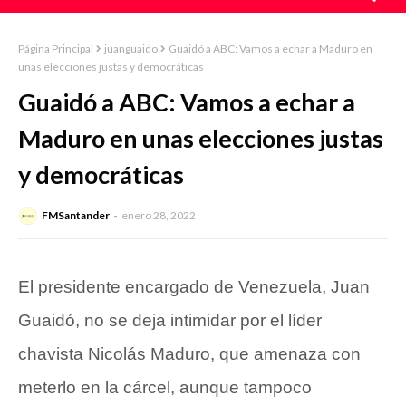
Página Principal
juanguaido
Guaidó a ABC: Vamos a echar a Maduro en
unas elecciones justas y democráticas
Guaidó a ABC: Vamos a echar a
Maduro en unas elecciones justas
y democráticas
FMSantander
enero 28, 2022
El presidente encargado de Venezuela, Juan
Guaidó, no se deja intimidar por el líder
chavista Nicolás Maduro, que amenaza con
meterlo en la cárcel, aunque tampoco