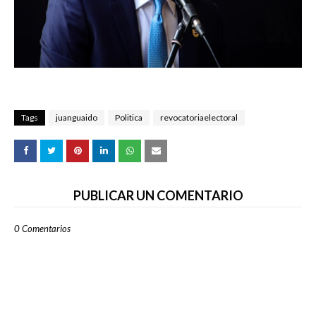
Tags
juanguaido
Politica
revocatoriaelectoral
PUBLICAR UN COMENTARIO
0 Comentarios