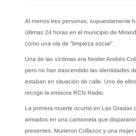
Al menos tres personas, supuestamente ha
últimas 24 horas en el municipio de Miran
como una ola de "limpieza social".
Una de las víctimas era Neider Andrés Col
pero no han trascendido las identidades de
estaban en situación de calle. Uno de ell
recoge la emisora RCN Radio.
La primera muerte ocurrió en Las Gradas 
armados en una camioneta que dispararon
presentes. Murieron Collazos y una mujer q