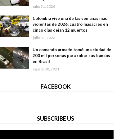
julio 31, 2026
Colombia vive una de las semanas más
violentas de 2026: cuatro masacres en
cinco días dejan 12 muertos
julio 31, 2026
Un comando armado tomó una ciudad de
200 mil personas para robar sus bancos
en Brasil
agosto 30, 2021
FACEBOOK
SUBSCRIBE US