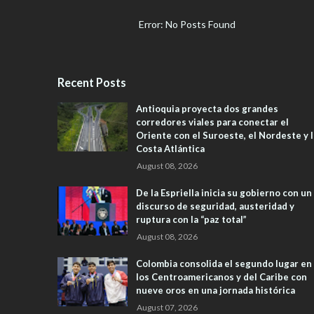
Error: No Posts Found
Recent Posts
Antioquia proyecta dos grandes
corredores viales para conectar el
Oriente con el Suroeste, el Nordeste y l
Costa Atlántica
August 08, 2026
De la Espriella inicia su gobierno con un
discurso de seguridad, austeridad y
ruptura con la “paz total”
August 08, 2026
Colombia consolida el segundo lugar en
los Centroamericanos y del Caribe con
nueve oros en una jornada histórica
August 07, 2026