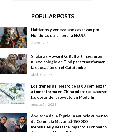
POPULAR POSTS
Haitianos y venezolanos avanzan por
Honduras para llegar a EE.UU.
mayo 17, 2022
Shakira y Howard G. Buffett inauguran
nuevo colegio en Tibú para transformar
la educación en el Catatumbo
abril 01, 2025
Los trenes del Metro de la 80 comienzan
a tomar forma en China mientras avanzan
las obras del proyecto en Medellín
agosto 04, 2026
Abelardo de la Espriella anuncia aumento
de Colombia Mayor a $450.000
mensuales y destaca impacto económico