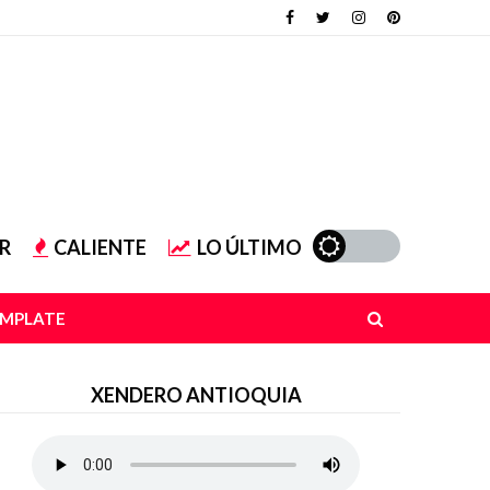
R
CALIENTE
LO ÚLTIMO
EMPLATE
XENDERO ANTIOQUIA