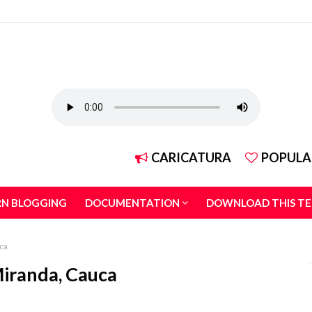
CARICATURA
POPULA
RN BLOGGING
DOCUMENTATION
DOWNLOAD THIS T
ca
Miranda, Cauca