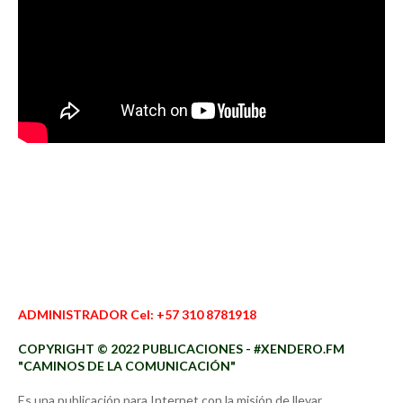
ADMINISTRADOR Cel: +57 310 8781918
COPYRIGHT © 2022 PUBLICACIONES - #XENDERO.FM
"CAMINOS DE LA COMUNICACIÓN"
Es una publicación para Internet con la misión de llevar