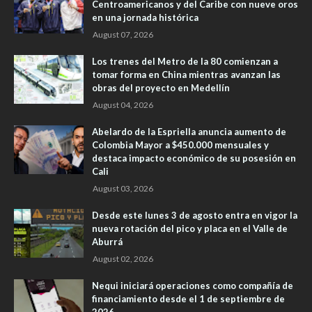
Centroamericanos y del Caribe con nueve oros
en una jornada histórica
August 07, 2026
Los trenes del Metro de la 80 comienzan a
tomar forma en China mientras avanzan las
obras del proyecto en Medellín
August 04, 2026
Abelardo de la Espriella anuncia aumento de
Colombia Mayor a $450.000 mensuales y
destaca impacto económico de su posesión en
Cali
August 03, 2026
Desde este lunes 3 de agosto entra en vigor la
nueva rotación del pico y placa en el Valle de
Aburrá
August 02, 2026
Nequi iniciará operaciones como compañía de
financiamiento desde el 1 de septiembre de