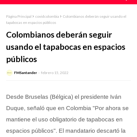
Página Principal
covidcolombia
Colombianos deberán seguir usando el
tapabocas en espacios públicos
Colombianos deberán seguir
usando el tapabocas en espacios
públicos
FMSantander
febrero 15, 2022
Desde Bruselas (Bélgica) el presidente Iván
Duque, señaló que en Colombia "Por ahora se
mantiene el uso obligatorio de tapabocas en
espacios públicos". El mandatario descartó la