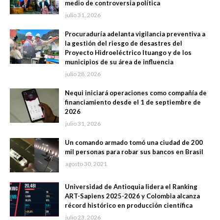
medio de controversia política
julio 31, 2026
Procuraduría adelanta vigilancia preventiva a
la gestión del riesgo de desastres del
Proyecto Hidroeléctrico Ituango y de los
municipios de su área de influencia
julio 28, 2026
Nequi iniciará operaciones como compañía de
financiamiento desde el 1 de septiembre de
2026
julio 31, 2026
Un comando armado tomó una ciudad de 200
mil personas para robar sus bancos en Brasil
agosto 30, 2021
Universidad de Antioquia lidera el Ranking
ART-Sapiens 2025-2026 y Colombia alcanza
récord histórico en producción científica
julio 23, 2026