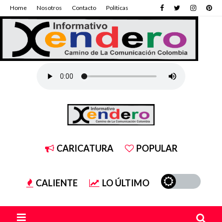
Home
Nosotros
Contacto
Políticas
CARICATURA
POPULAR
CALIENTE
LO ÚLTIMO