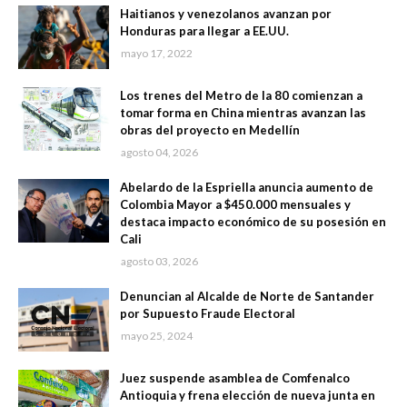
Haitianos y venezolanos avanzan por
Honduras para llegar a EE.UU.
mayo 17, 2022
Los trenes del Metro de la 80 comienzan a
tomar forma en China mientras avanzan las
obras del proyecto en Medellín
agosto 04, 2026
Abelardo de la Espriella anuncia aumento de
Colombia Mayor a $450.000 mensuales y
destaca impacto económico de su posesión en
Cali
agosto 03, 2026
Denuncian al Alcalde de Norte de Santander
por Supuesto Fraude Electoral
mayo 25, 2024
Juez suspende asamblea de Comfenalco
Antioquia y frena elección de nueva junta en