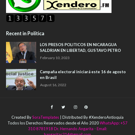
Recent in Política
LOS PRESOS POLITICOS EN NICARAGUA
SALDRIAN EN LIBERTAD, GUSTAVO PETRO
February 10, 2023
Campaña electoral iniciará este 16 de agosto
en Brasil
August 16, 2022
Created By
SoraTemplates
| Distributed By #XenderoAntioquia
Todos los Derechos Reservados desde el Año 2020
WhatsApp: +57
310 8781918 Dr. Hernando Angarita - Email:
hangaritac214@gmail.com