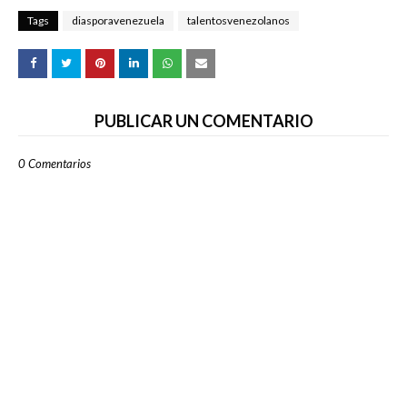
Tags
diasporavenezuela
talentosvenezolanos
PUBLICAR UN COMENTARIO
0 Comentarios