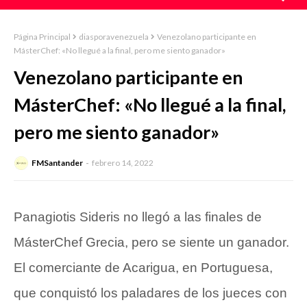
Página Principal
diasporavenezuela
Venezolano participante en
MásterChef: «No llegué a la final, pero me siento ganador»
Venezolano participante en
MásterChef: «No llegué a la final,
pero me siento ganador»
FMSantander
febrero 14, 2022
Panagiotis Sideris no llegó a las finales de
MásterChef Grecia, pero se siente un ganador.
El comerciante de Acarigua, en Portuguesa,
que conquistó los paladares de los jueces con