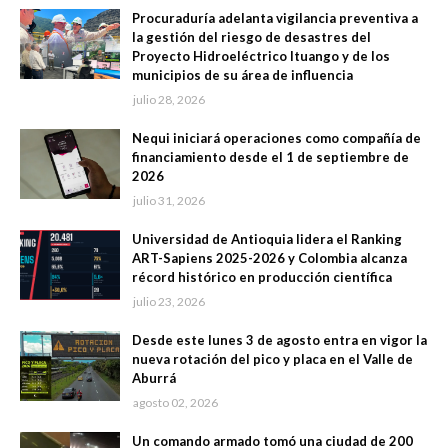
Procuraduría adelanta vigilancia preventiva a
la gestión del riesgo de desastres del
Proyecto Hidroeléctrico Ituango y de los
municipios de su área de influencia
julio 28, 2026
Nequi iniciará operaciones como compañía de
financiamiento desde el 1 de septiembre de
2026
julio 31, 2026
Universidad de Antioquia lidera el Ranking
ART-Sapiens 2025-2026 y Colombia alcanza
récord histórico en producción científica
julio 23, 2026
Desde este lunes 3 de agosto entra en vigor la
nueva rotación del pico y placa en el Valle de
Aburrá
agosto 02, 2026
Un comando armado tomó una ciudad de 200