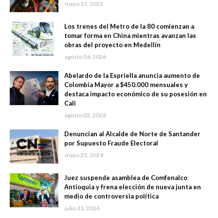
mayo 17, 2022
Los trenes del Metro de la 80 comienzan a
tomar forma en China mientras avanzan las
obras del proyecto en Medellín
agosto 04, 2026
Abelardo de la Espriella anuncia aumento de
Colombia Mayor a $450.000 mensuales y
destaca impacto económico de su posesión en
Cali
agosto 03, 2026
Denuncian al Alcalde de Norte de Santander
por Supuesto Fraude Electoral
mayo 25, 2024
Juez suspende asamblea de Comfenalco
Antioquia y frena elección de nueva junta en
medio de controversia política
julio 31, 2026