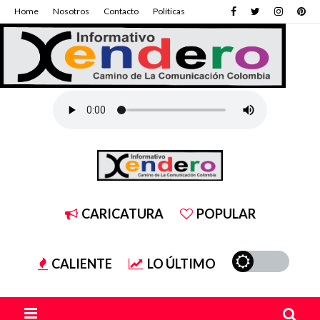
Home
Nosotros
Contacto
Políticas
CARICATURA
POPULAR
CALIENTE
LO ÚLTIMO