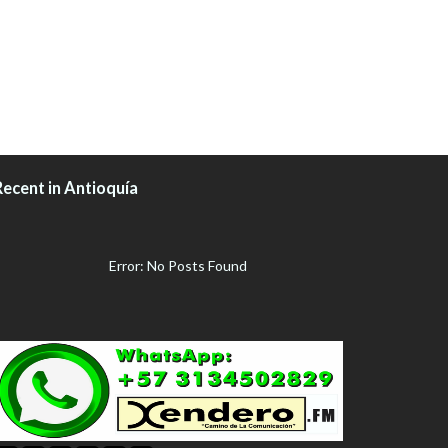
Recent in Antioquía
Error: No Posts Found