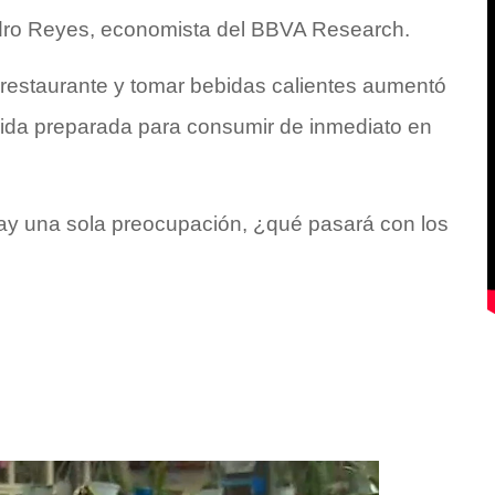
andro Reyes, economista del BBVA Research.
n restaurante y tomar bebidas calientes aumentó
da preparada para consumir de inmediato en
hay una sola preocupación, ¿qué pasará con los