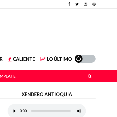
R
CALIENTE
LO ÚLTIMO
EMPLATE
XENDERO ANTIOQUIA