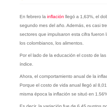
En febrero la
inflación
llegó a 1,63%, el do
segundo mes del año. Además, es casi tre
sectores que impulsaron esta cifra fueron
los colombianos, los alimentos.
Por el lado de la educación el costo de las
índice.
Ahora, el comportamiento anual de la infl
Porque el costo de vida anual llegó al 8,
misma época la inflación se situó en 1.56
Es decir, la variación fue de 6,45 puntos 