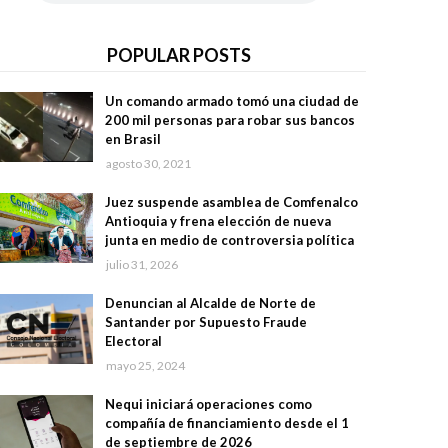
POPULAR POSTS
Un comando armado tomó una ciudad de
200 mil personas para robar sus bancos
en Brasil
agosto 30, 2021
Juez suspende asamblea de Comfenalco
Antioquia y frena elección de nueva
junta en medio de controversia política
julio 31, 2026
Denuncian al Alcalde de Norte de
Santander por Supuesto Fraude
Electoral
mayo 25, 2024
Nequi iniciará operaciones como
compañía de financiamiento desde el 1
de septiembre de 2026