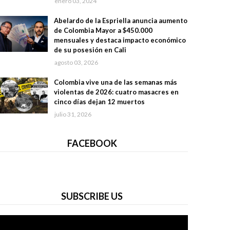
enero 03, 2024
Abelardo de la Espriella anuncia aumento
de Colombia Mayor a $450.000
mensuales y destaca impacto económico
de su posesión en Cali
agosto 03, 2026
Colombia vive una de las semanas más
violentas de 2026: cuatro masacres en
cinco días dejan 12 muertos
julio 31, 2026
FACEBOOK
SUBSCRIBE US