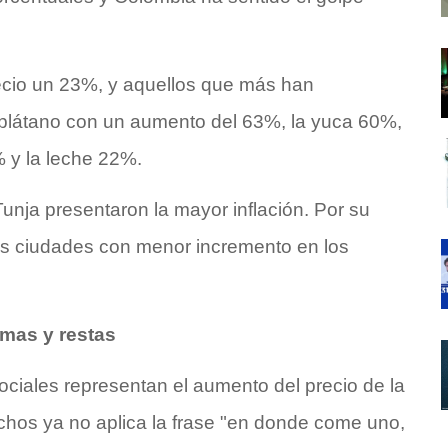
ecio un 23%, y aquellos que más han
plátano con un aumento del 63%, la yuca 60%,
% y la leche 22%.
unja presentaron la mayor inflación. Por su
 las ciudades con menor incremento en los
umas y restas
iales representan el aumento del precio de la
chos ya no aplica la frase "en donde come uno,