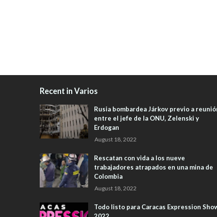
Recent in Varios
Rusia bombardea Járkov previo a reunió
entre el jefe de la ONU, Zelenski y
Erdogan
August 18, 2022
Rescatan con vida a los nueve
trabajadores atrapados en una mina de
Colombia
August 18, 2022
Todo listo para Caracas Expression Sho
2022