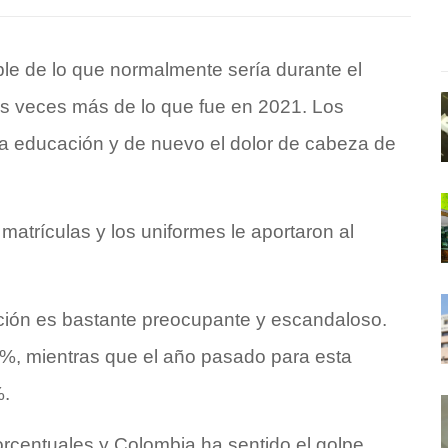
ble de lo que normalmente sería durante el
s veces más de lo que fue en 2021. Los
 la educación y de nuevo el dolor de cabeza de
 matrículas y los uniformes le aportaron al
ación es bastante preocupante y escandaloso.
01%, mientras que el año pasado para esta
%.
porcentuales y Colombia ha sentido el golpe