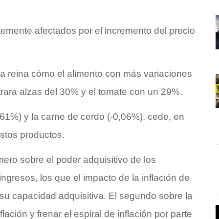
temente afectados por el incremento del precio
apa reina cómo el alimento con más variaciones
trara alzas del 30% y el tomate con un 29%.
0,61%) y la carne de cerdo (-0,06%), cede, en
estos productos.
mero sobre el poder adquisitivo de los
gresos, los que el impacto de la inflación de
su capacidad adquisitiva. El segundo sobre la
ación y frenar el espiral de inflación por parte