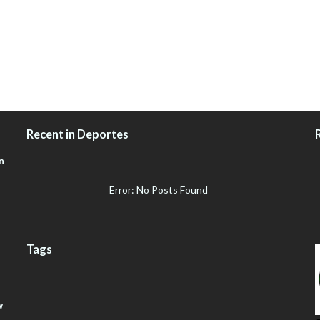
Recent in Deportes
n
Error: No Posts Found
Tags
w