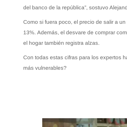
del banco de la república”, sostuvo Alej
Como si fuera poco, el precio de salir a u
13%. Además, el desvare de comprar comi
el hogar también registra alzas.
Con todas estas cifras para los expertos 
más vulnerables?