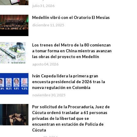
julio 31, 2026
Medellín vibró con el Oratorio El Mesías
diciembre 11, 2025
Los trenes del Metro de la 80 comienzan
a tomar forma en China mientras avanzan
las obras del proyecto en Medellín
agosto 04, 2026
Iván Cepeda lidera la primera gran
encuesta presidencial de 2026 tras la
nueva regulación en Colombia
noviembre 30, 2025
Por solicitud de la Procuraduría, Juez de
Cúcuta ordenó trasladar a 61 personas
privadas de la libertad que se
encuentran en estación de Policía de
Cúcuta