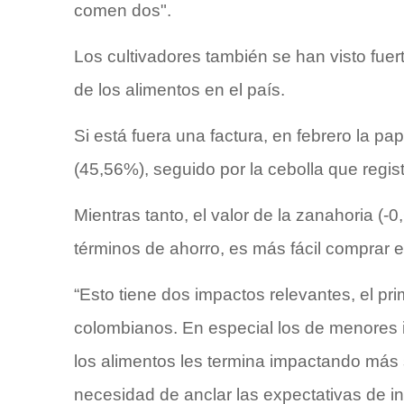
comen dos".
Los cultivadores también se han visto fuer
de los alimentos en el país.
Si está fuera una factura, en febrero la p
(45,56%), seguido por la cebolla que regis
Mientras tanto, el valor de la zanahoria (-
términos de ahorro, es más fácil comprar 
“Esto tiene dos impactos relevantes, el pri
colombianos. En especial los de menores in
los alimentos les termina impactando más 
necesidad de anclar las expectativas de infl