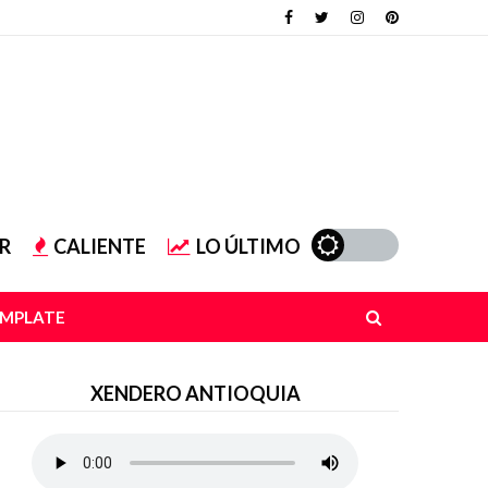
R
CALIENTE
LO ÚLTIMO
EMPLATE
XENDERO ANTIOQUIA