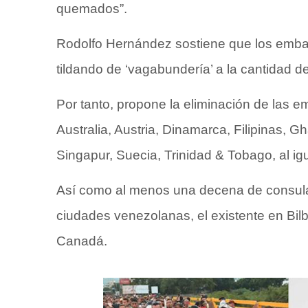
quemados”.
Rodolfo Hernández sostiene que los embaj
tildando de ‘vagabundería’ a la cantidad de
Por tanto, propone la eliminación de las 
Australia, Austria, Dinamarca, Filipinas, 
Singapur, Suecia, Trinidad & Tobago, al ig
Así como al menos una decena de consula
ciudades venezolanas, el existente en Bil
Canadá.