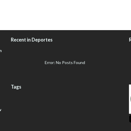
Recent in Deportes
n
Error: No Posts Found
Tags
w