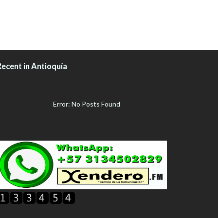
Recent in Antioquía
Error: No Posts Found