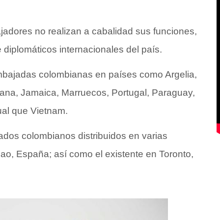
adores no realizan a cabalidad sus funciones,
 diplomáticos internacionales del país.
embajadas colombianas en países como Argelia,
Ghana, Jamaica, Marruecos, Portugal, Paraguay,
ual que Vietnam.
dos colombianos distribuidos en varias
bao, España; así como el existente en Toronto,