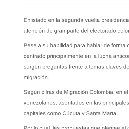
Enlistado en la segunda vuelta presidenci
atención de gran parte del electorado col
Pese a su habilidad para hablar de forma di
centrado principalmente en la lucha antico
surgen preguntas frente a temas claves de
migración.
Según cifras de Migración Colombia, en el
venezolanos, asentados en las principale
capitales como Cúcuta y Santa Marta.
Por lo cual, las propuestas que plantee el 