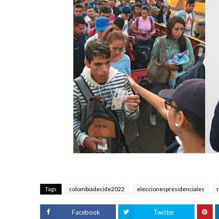
Tags
colombiadecide2022
eleccionespresidenciales
Facebook
Twitter