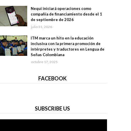
Nequi iniciará operaciones como
compañía de financiamiento desde el 1
de septiembre de 2026
julio 31, 2026
ITM marca un hito en la educación
inclusiva con la primera promoción de
intérpretes y traductores en Lengua de
Señas Colombiana
octubre 17, 2025
FACEBOOK
SUBSCRIBE US