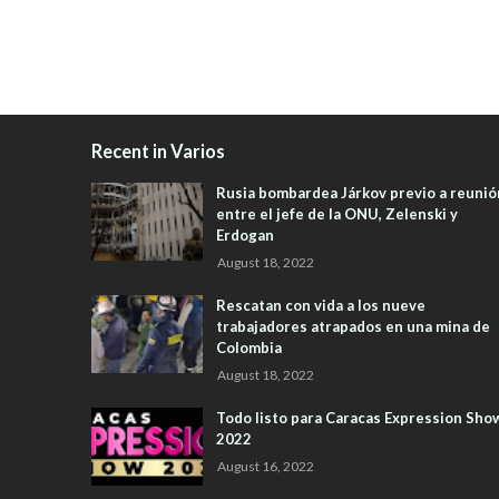
Recent in Varios
Rusia bombardea Járkov previo a reunió
entre el jefe de la ONU, Zelenski y
Erdogan
August 18, 2022
Rescatan con vida a los nueve
trabajadores atrapados en una mina de
Colombia
August 18, 2022
Todo listo para Caracas Expression Sho
2022
August 16, 2022