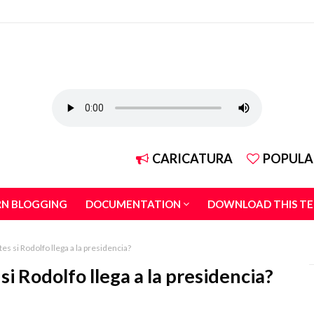
CARICATURA
POPULA
RN BLOGGING
DOCUMENTATION
DOWNLOAD THIS T
es si Rodolfo llega a la presidencia?
si Rodolfo llega a la presidencia?