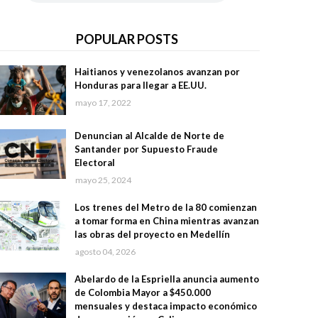
POPULAR POSTS
Haitianos y venezolanos avanzan por
Honduras para llegar a EE.UU.
mayo 17, 2022
Denuncian al Alcalde de Norte de
Santander por Supuesto Fraude
Electoral
mayo 25, 2024
Los trenes del Metro de la 80 comienzan
a tomar forma en China mientras avanzan
las obras del proyecto en Medellín
agosto 04, 2026
Abelardo de la Espriella anuncia aumento
de Colombia Mayor a $450.000
mensuales y destaca impacto económico