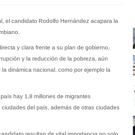
al, el candidato Rodolfo Hernández acapara la
ombiano.
recta y clara frente a su plan de gobierno,
rrupción y la reducción de la pobreza, aún
 la dinámica nacional, como por ejemplo la
 país hay 1,8 millones de migrantes
s ciudades del país, además de otras ciudades
candidato resultan de vital importancia no solo