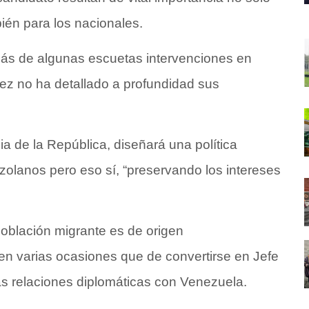
bién para los nacionales.
más de algunas escuetas intervenciones en
dez no ha detallado a profundidad sus
ia de la República, diseñará una política
ezolanos pero eso sí, “preservando los intereses
oblación migrante es de origen
n varias ocasiones que de convertirse en Jefe
as relaciones diplomáticas con Venezuela.