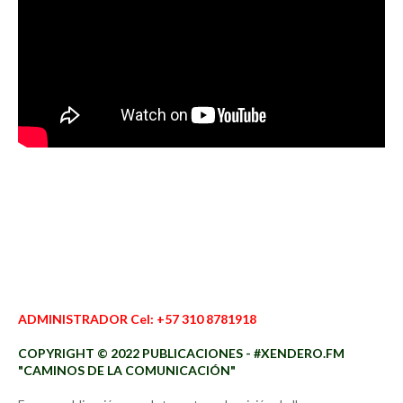
ADMINISTRADOR Cel: +57 310 8781918
COPYRIGHT © 2022 PUBLICACIONES - #XENDERO.FM
"CAMINOS DE LA COMUNICACIÓN"