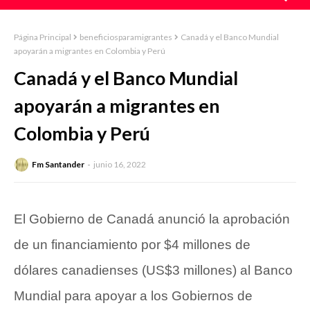
Página Principal
beneficiosparamigrantes
Canadá y el Banco Mundial
apoyarán a migrantes en Colombia y Perú
Canadá y el Banco Mundial
apoyarán a migrantes en
Colombia y Perú
Fm Santander
junio 16, 2022
El Gobierno de Canadá anunció la aprobación
de un financiamiento por $4 millones de
dólares canadienses (US$3 millones) al Banco
Mundial para apoyar a los Gobiernos de