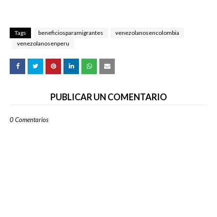
Tags
beneficiosparamigrantes
venezolanosencolombia
venezolanosenperu
PUBLICAR UN COMENTARIO
0 Comentarios