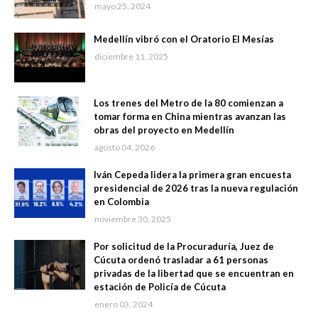
mayo 25, 2024
Medellín vibró con el Oratorio El Mesías
diciembre 11, 2025
Los trenes del Metro de la 80 comienzan a
tomar forma en China mientras avanzan las
obras del proyecto en Medellín
agosto 04, 2026
Iván Cepeda lidera la primera gran encuesta
presidencial de 2026 tras la nueva regulación
en Colombia
noviembre 30, 2025
Por solicitud de la Procuraduría, Juez de
Cúcuta ordenó trasladar a 61 personas
privadas de la libertad que se encuentran en
estación de Policía de Cúcuta
enero 03, 2024