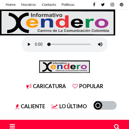
Home
Nosotros
Contacto
Políticas
CARICATURA
POPULAR
CALIENTE
LO ÚLTIMO