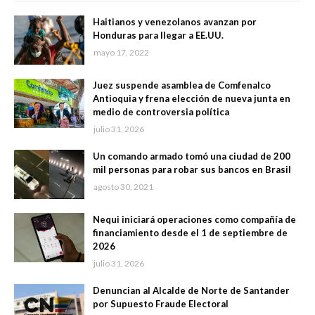
Haitianos y venezolanos avanzan por
Honduras para llegar a EE.UU.
mayo 17, 2022
Juez suspende asamblea de Comfenalco
Antioquia y frena elección de nueva junta en
medio de controversia política
julio 31, 2026
Un comando armado tomó una ciudad de 200
mil personas para robar sus bancos en Brasil
agosto 30, 2021
Nequi iniciará operaciones como compañía de
financiamiento desde el 1 de septiembre de
2026
julio 31, 2026
Denuncian al Alcalde de Norte de Santander
por Supuesto Fraude Electoral