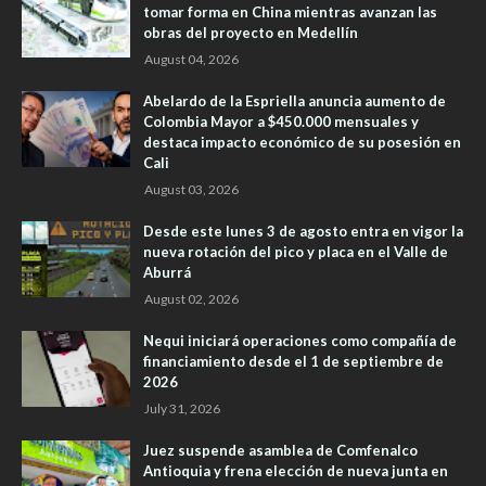
tomar forma en China mientras avanzan las
obras del proyecto en Medellín
August 04, 2026
Abelardo de la Espriella anuncia aumento de
Colombia Mayor a $450.000 mensuales y
destaca impacto económico de su posesión en
Cali
August 03, 2026
Desde este lunes 3 de agosto entra en vigor la
nueva rotación del pico y placa en el Valle de
Aburrá
August 02, 2026
Nequi iniciará operaciones como compañía de
financiamiento desde el 1 de septiembre de
2026
July 31, 2026
Juez suspende asamblea de Comfenalco
Antioquia y frena elección de nueva junta en