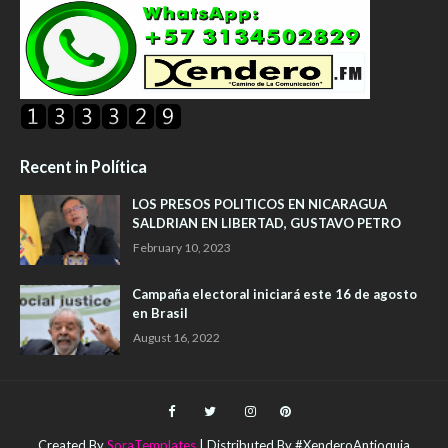
Recent in Política
LOS PRESOS POLITICOS EN NICARAGUA
SALDRIAN EN LIBERTAD, GUSTAVO PETRO
February 10, 2023
Campaña electoral iniciará este 16 de agosto
en Brasil
August 16, 2022
Created By
SoraTemplates
| Distributed By #XenderoAntioquia