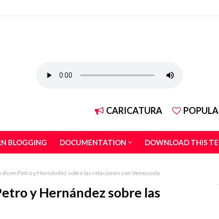
CARICATURA
POPULA
RN BLOGGING
DOCUMENTATION
DOWNLOAD THIS T
o dicen Petro y Hernández sobre las relaciones con Venezuela
Petro y Hernández sobre las