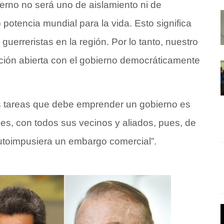
ierno no será uno de aislamiento ni de
otencia mundial para la vida. Esto significa
erreristas en la región. Por lo tanto, nuestro
ión abierta con el gobierno democráticamente
s tareas que debe emprender un gobierno es
es, con todos sus vecinos y aliados, pues, de
 autoimpusiera un embargo comercial”.