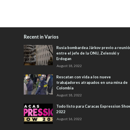
Recent in Varios
Rusia bombardea Járkov previo a reunió
entre el jefe de la ONU, Zelenski y
Erdogan
August 18, 2022
Rescatan con vida a los nueve
trabajadores atrapados en una mina de
Colombia
August 18, 2022
Todo listo para Caracas Expression Sho
2022
August 16, 2022