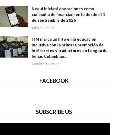
Nequi iniciará operaciones como
compañía de financiamiento desde el 1
de septiembre de 2026
julio 31, 2026
ITM marca un hito en la educación
inclusiva con la primera promoción de
intérpretes y traductores en Lengua de
Señas Colombiana
octubre 17, 2025
FACEBOOK
SUBSCRIBE US