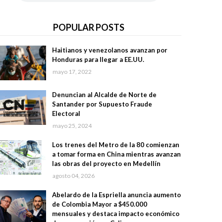
POPULAR POSTS
Haitianos y venezolanos avanzan por
Honduras para llegar a EE.UU.
mayo 17, 2022
Denuncian al Alcalde de Norte de
Santander por Supuesto Fraude
Electoral
mayo 25, 2024
Los trenes del Metro de la 80 comienzan
a tomar forma en China mientras avanzan
las obras del proyecto en Medellín
agosto 04, 2026
Abelardo de la Espriella anuncia aumento
de Colombia Mayor a $450.000
mensuales y destaca impacto económico