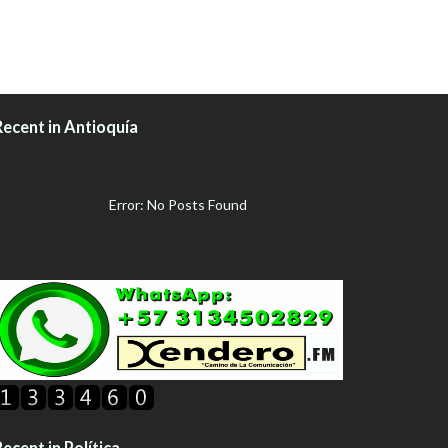
Recent in Antioquía
Error: No Posts Found
ecent in Política