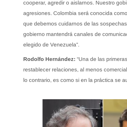
cooperar, agredir o aislarnos. Nuestro gob
agresiones. Colombia será conocida como p
que debemos cuidarnos de las sospechas gu
gobierno mantendrá canales de comunicac
elegido de Venezuela”.
Rodolfo Hernández:
“Una de las primera
restablecer relaciones, al menos comercial
lo contrario, es como si en la práctica se