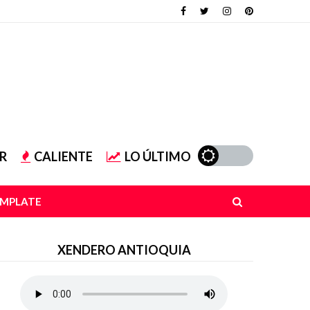
R
CALIENTE
LO ÚLTIMO
EMPLATE
XENDERO ANTIOQUIA