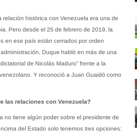
a relación histórica con Venezuela era una de
ia. Pero desde el 25 de febrero de 2019, la
s en ese país están cerrados por orden
u administración, Duque habló en más de una
ictatorial de Nicolás Maduro” frente a la
o venezolano. Y reconoció a Juan Guaidó como
e las relaciones con Venezuela?
a no tiene algún poder sobre el presidente de
encima del Estado solo tenemos tres opciones: