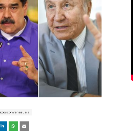
lazosconvenezuela