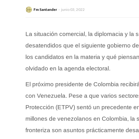
Fm Santander
junio 03, 2022
La situación comercial, la diplomacia y la
desatendidos que el siguiente gobierno d
los candidatos en la materia y qué piensan 
olvidado en la agenda electoral.
El próximo presidente de Colombia recibirá
con Venezuela. Pese a que varios sectore
Protección (ETPV) sentó un precedente en 
millones de venezolanos en Colombia, la si
fronteriza son asuntos prácticamente desa