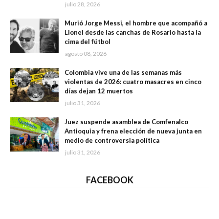
julio 28, 2026
Murió Jorge Messi, el hombre que acompañó a
Lionel desde las canchas de Rosario hasta la
cima del fútbol
agosto 08, 2026
Colombia vive una de las semanas más
violentas de 2026: cuatro masacres en cinco
días dejan 12 muertos
julio 31, 2026
Juez suspende asamblea de Comfenalco
Antioquia y frena elección de nueva junta en
medio de controversia política
julio 31, 2026
FACEBOOK