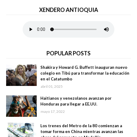
XENDERO ANTIOQUIA
POPULAR POSTS
Shakira y Howard G. Buffett inauguran nuevo
colegio en Tibú para transformar la educación
en el Catatumbo
abril 01, 2025
Haitianos y venezolanos avanzan por
Honduras para llegar a EE.UU.
mayo 17, 2022
Los trenes del Metro de la 80 comienzan a
tomar forma en China mientras avanzan las