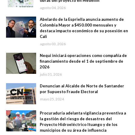
obras del proyecto en Medellín
agosto 04, 2026
Abelardo de la Espriella anuncia aumento de
Colombia Mayor a $450.000 mensuales y
destaca impacto económico de su posesión en
Cali
agosto 03, 2026
Nequi iniciará operaciones como compañía de
financiamiento desde el 1 de septiembre de
2026
julio 31, 2026
Denuncian al Alcalde de Norte de Santander
por Supuesto Fraude Electoral
mayo 25, 2024
Procuraduría adelanta vigilancia preventiva a
la gestión del riesgo de desastres del
Proyecto Hidroeléctrico Ituango y de los
municipios de su área de influencia