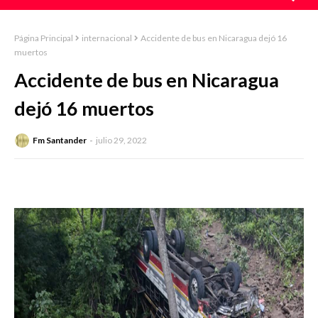
Página Principal
internacional
Accidente de bus en Nicaragua dejó 16
muertos
Accidente de bus en Nicaragua
dejó 16 muertos
Fm Santander
julio 29, 2022