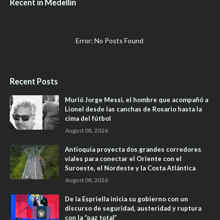
Recent in Medellín
Error: No Posts Found
Recent Posts
Murió Jorge Messi, el hombre que acompañó a
Lionel desde las canchas de Rosario hasta la
cima del fútbol
August 08, 2026
Antioquia proyecta dos grandes corredores
viales para conectar el Oriente con el
Suroeste, el Nordeste y la Costa Atlántica
August 08, 2026
De la Espriella inicia su gobierno con un
discurso de seguridad, austeridad y ruptura
con la “paz total”