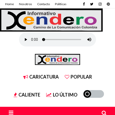
Home
Nosotros
Contacto
Políticas
CARICATURA
POPULAR
CALIENTE
LO ÚLTIMO