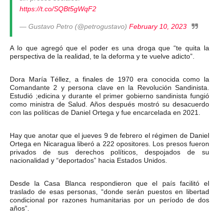
https://t.co/SQBt5gWqF2
— Gustavo Petro (@petrogustavo)
February 10, 2023
A lo que agregó que el poder es una droga que “te quita la
perspectiva de la realidad, te la deforma y te vuelve adicto”.
Dora María Téllez, a finales de 1970 era conocida como la
Comandante 2 y persona clave en la Revolución Sandinista.
Estudió ;edicina y durante el primer gobierno sandinista fungió
como ministra de Salud. Años después mostró su desacuerdo
con las políticas de Daniel Ortega y fue encarcelada en 2021.
Hay que anotar que el jueves 9 de febrero el régimen de Daniel
Ortega en Nicaragua liberó a 222 opositores. Los presos fueron
privados de sus derechos políticos, despojados de su
nacionalidad y “deportados” hacia Estados Unidos.
Desde la Casa Blanca respondieron que el país facilitó el
traslado de esas personas, “donde serán puestos en libertad
condicional por razones humanitarias por un período de dos
años”.