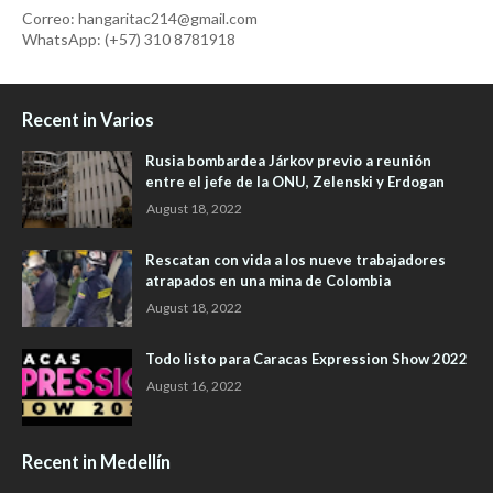
Correo: hangaritac214@gmail.com
WhatsApp: (+57) 310 8781918
Recent in Varios
Rusia bombardea Járkov previo a reunión
entre el jefe de la ONU, Zelenski y Erdogan
August 18, 2022
Rescatan con vida a los nueve trabajadores
atrapados en una mina de Colombia
August 18, 2022
Todo listo para Caracas Expression Show 2022
August 16, 2022
Recent in Medellín