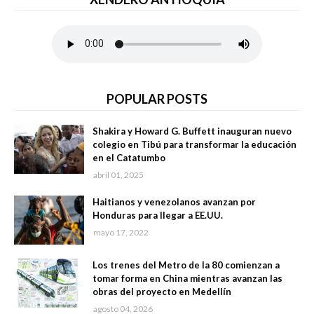
POPULAR POSTS
Shakira y Howard G. Buffett inauguran nuevo
colegio en Tibú para transformar la educación
en el Catatumbo
abril 01, 2025
Haitianos y venezolanos avanzan por
Honduras para llegar a EE.UU.
mayo 17, 2022
Los trenes del Metro de la 80 comienzan a
tomar forma en China mientras avanzan las
obras del proyecto en Medellín
agosto 04, 2026