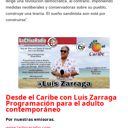
dirige una revolución democrática, al contrario, imponiendo
medidas neoliberales y conservadoras sobre su pueblo,
construye una tiranía. El sueño sandinista aún está por
construirse”.
Desde el Caribe con Luis Zarraga 
Programación para el adulto 
contemporáneo 
Por nuestras emisoras.
www.lachivaradio.com