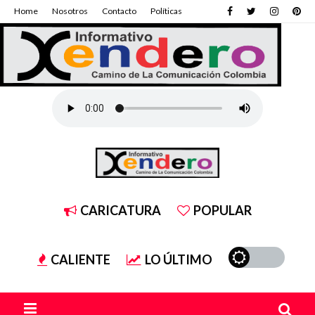
Home
Nosotros
Contacto
Políticas
CARICATURA
POPULAR
CALIENTE
LO ÚLTIMO