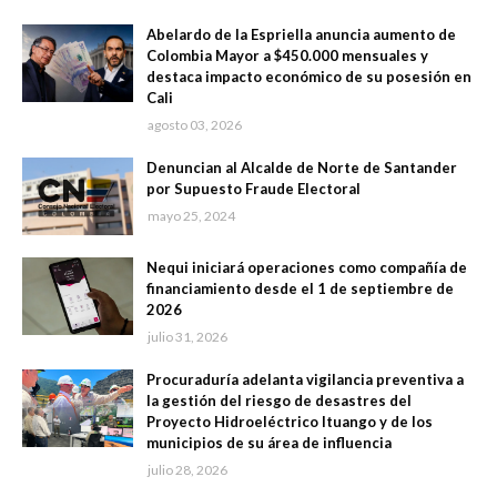
Abelardo de la Espriella anuncia aumento de
Colombia Mayor a $450.000 mensuales y
destaca impacto económico de su posesión en
Cali
agosto 03, 2026
Denuncian al Alcalde de Norte de Santander
por Supuesto Fraude Electoral
mayo 25, 2024
Nequi iniciará operaciones como compañía de
financiamiento desde el 1 de septiembre de
2026
julio 31, 2026
Procuraduría adelanta vigilancia preventiva a
la gestión del riesgo de desastres del
Proyecto Hidroeléctrico Ituango y de los
municipios de su área de influencia
julio 28, 2026