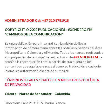
ADMINISTRADOR Cel: +57 310 8781918
COPYRIGHT © 2022 PUBLICACIONES - #XENDERO.FM
"CAMINOS DE LA COMUNICACIÓN"
Es una publicación para Internet con la misión de llevar
información de primera mano sobre las noticias y hechos del Área
Metropolitana Colombia y el Mundo. Todos las marcas registradas
son propiedad de la compañía respectiva o de
#XENDERO.FM
Se
prohíbe la reproducción total o parcial de cualquiera de los
contenidos que aquí aparezca, así como su traducción a cualquier
idioma sin autorización escrita de su titular.
TÉRMINOS LEGALES / PAUTE CON NOSOTROS / POLÍTICA
DE PRIVACIDAD
Cúcuta - Norte de Santander - Colombia
Dirección: Calle 21 #0B-63 barrio Blanco