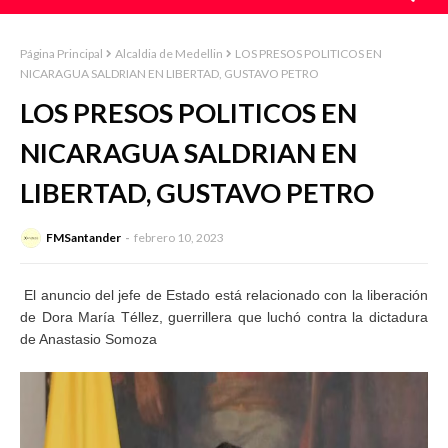
Página Principal
Alcaldia de Medellin
LOS PRESOS POLITICOS EN
NICARAGUA SALDRIAN EN LIBERTAD, GUSTAVO PETRO
LOS PRESOS POLITICOS EN
NICARAGUA SALDRIAN EN
LIBERTAD, GUSTAVO PETRO
FMSantander
febrero 10, 2023
El anuncio del jefe de Estado está relacionado con la liberación
de Dora María Téllez, guerrillera que luchó contra la dictadura
de Anastasio Somoza