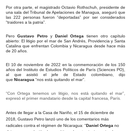
Por otra parte, el magistrado Octavio Rothschuh, presidente de
una sala del Tribunal de Apelaciones de Managua, aseguró que
las 222 personas fueron “deportadas” por ser considerados
“traidores a la patria”.
Pero
Gustavo
Petro
y
Daniel
Ortega
tienen otro capítulo
abierto: El litigio por el mar de San Andrés, Providencia y Santa
Catalina que enfrentan Colombia y Nicaragua desde hace más
de 20 años.
El 10 de noviembre de 2022 en la conmemoración de los 150
años del Instituto de Estudios Políticos de París (Sciences PO),
al que asistió el jefe de Estado colombiano, dijo
que
Nicaragua
“nos está quitando el mar”.
“Con Ortega tenemos un litigio, nos está quitando el mar”,
expresó el primer mandatario desde la capital francesa, París.
Antes de llegar a la Casa de Nariño, el 15 de diciembre de
2018, Gustavo Petro lanzó uno de los comentarios más
radicales contra el régimen de Nicaragua: “
Daniel Ortega
no