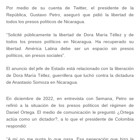
Por medio de su cuenta de Twitter, el presidente de la
República, Gustavo Petro, aseguró que pidió la libertad de
todos los presos políticos de Nicaragua.
“Solicité públicamente la libertad de Dora María Téllez y de
todos los presos políticos en Nicaragua. Ha recuperado su
libertad. América Latina debe ser un espacio sin presos
políticos, sin presos sociales”.
El anuncio del jefe de Estado está relacionado con la liberación
de Dora María Téllez, guerrillera que luchó contra la dictadura
de Anastasio Somoza en Nicaragua.
En diciembre de 2022, en entrevista con Semana, Petro se
refirió a la situación de los presos políticos del régimen de
Daniel Ortega. El medio de comunicación le preguntó ¿Ortega
actúa como un dictador?, a lo que el presidente de Colombia
respondió:
“A mí no me gusta lo que pasa. Esa generación que hizo la