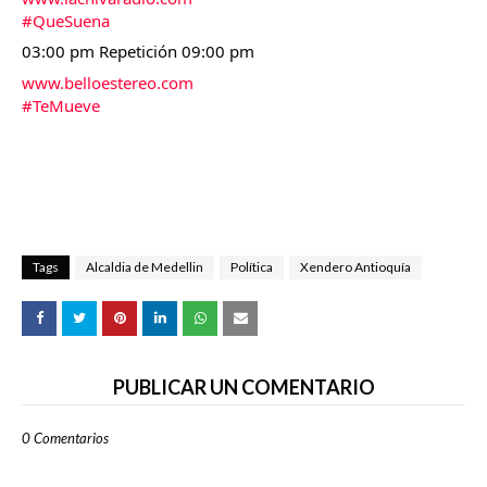
#QueSuena
03:00 pm Repetición 09:00 pm
www.belloestereo.com
#TeMueve
Tags
Alcaldia de Medellin
Política
Xendero Antioquía
PUBLICAR UN COMENTARIO
0 Comentarios