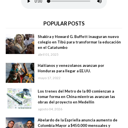
POPULAR POSTS
Shakira y Howard G. Buffett inauguran nuevo
colegio en Tibú para transformar la educación
en el Catatumbo
abril 01, 2025
Haitianos y venezolanos avanzan por
Honduras para llegar a EE.UU.
mayo 17, 2022
Los trenes del Metro de la 80 comienzan a
tomar forma en China mientras avanzan las
obras del proyecto en Medellín
agosto 04, 2026
Abelardo de la Espriella anuncia aumento de
Colombia Mayor a $450.000 mensuales y