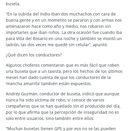
buseta.
“En la subida del Indio iban dos muchachos con cara de
buena gente y en un momento se pararon y con armas nos
amenazaron hace como año y medio, nos robaron sin
importarles que iban niños. La otra ocasión fue cuando iba
para Villa del Rosario en una noche y también se montó un
ladrón, las dos veces me quedé sin celular”, apuntó.
¿Qué dicen los conductores?
Algunos choferes comentaron que es más fácil que roben
una buseta que a un taxista, pero los hechos de los últimos
meses han dado cuenta de que los conductores de la
‘mancha amarilla’ también están expuestos.
Andrey Guzmán, conductor de buseta, indicó que aunque
nunca ha sido víctima de robo, sí conoce de varios
compañeros que se han quedado sin el producido del día,
por lo que afirma que la percepción de inseguridad no es
solo entre usuarios, sino también entre ellos.
“Muchas busetas tienen GPS y por eso no se las pueden