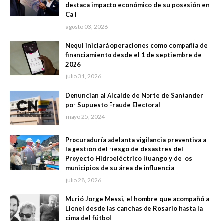
destaca impacto económico de su posesión en
Cali
agosto 03, 2026
Nequi iniciará operaciones como compañía de
financiamiento desde el 1 de septiembre de
2026
julio 31, 2026
Denuncian al Alcalde de Norte de Santander
por Supuesto Fraude Electoral
mayo 25, 2024
Procuraduría adelanta vigilancia preventiva a
la gestión del riesgo de desastres del
Proyecto Hidroeléctrico Ituango y de los
municipios de su área de influencia
julio 28, 2026
Murió Jorge Messi, el hombre que acompañó a
Lionel desde las canchas de Rosario hasta la
cima del fútbol