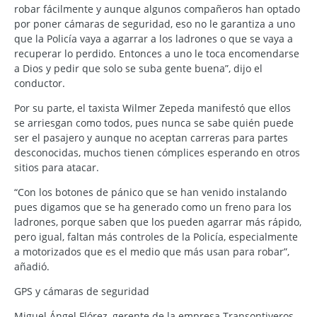
robar fácilmente y aunque algunos compañeros han optado
por poner cámaras de seguridad, eso no le garantiza a uno
que la Policía vaya a agarrar a los ladrones o que se vaya a
recuperar lo perdido. Entonces a uno le toca encomendarse
a Dios y pedir que solo se suba gente buena”, dijo el
conductor.
Por su parte, el taxista Wilmer Zepeda manifestó que ellos
se arriesgan como todos, pues nunca se sabe quién puede
ser el pasajero y aunque no aceptan carreras para partes
desconocidas, muchos tienen cómplices esperando en otros
sitios para atacar.
“Con los botones de pánico que se han venido instalando
pues digamos que se ha generado como un freno para los
ladrones, porque saben que los pueden agarrar más rápido,
pero igual, faltan más controles de la Policía, especialmente
a motorizados que es el medio que más usan para robar”,
añadió.
GPS y cámaras de seguridad
Miguel Ángel Flórez, gerente de la empresa Transontiveros,