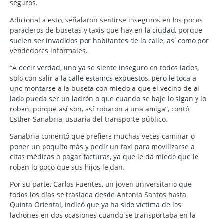
seguros.
Adicional a esto, señalaron sentirse inseguros en los pocos
paraderos de busetas y taxis que hay en la ciudad, porque
suelen ser invadidos por habitantes de la calle, así como por
vendedores informales.
“A decir verdad, uno ya se siente inseguro en todos lados,
solo con salir a la calle estamos expuestos, pero le toca a
uno montarse a la buseta con miedo a que el vecino de al
lado pueda ser un ladrón o que cuando se baje lo sigan y lo
roben, porque así son, así robaron a una amiga”, contó
Esther Sanabria, usuaria del transporte público.
Sanabria comentó que prefiere muchas veces caminar o
poner un poquito más y pedir un taxi para movilizarse a
citas médicas o pagar facturas, ya que le da miedo que le
roben lo poco que sus hijos le dan.
Por su parte, Carlos Fuentes, un joven universitario que
todos los días se traslada desde Antonia Santos hasta
Quinta Oriental, indicó que ya ha sido víctima de los
ladrones en dos ocasiones cuando se transportaba en la