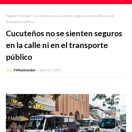
Página Principal
Cucuteños no se sienten seguros en la calle ni en el
transporte público
Cucuteños no se sienten seguros
en la calle ni en el transporte
público
FMSantander
abril 19, 2023