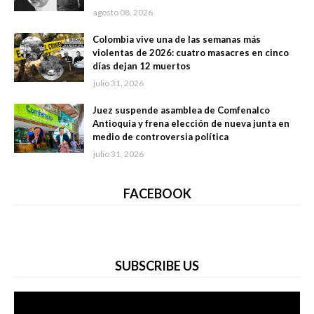
agosto 08, 2026
Colombia vive una de las semanas más
violentas de 2026: cuatro masacres en cinco
días dejan 12 muertos
julio 31, 2026
Juez suspende asamblea de Comfenalco
Antioquia y frena elección de nueva junta en
medio de controversia política
julio 31, 2026
FACEBOOK
SUBSCRIBE US