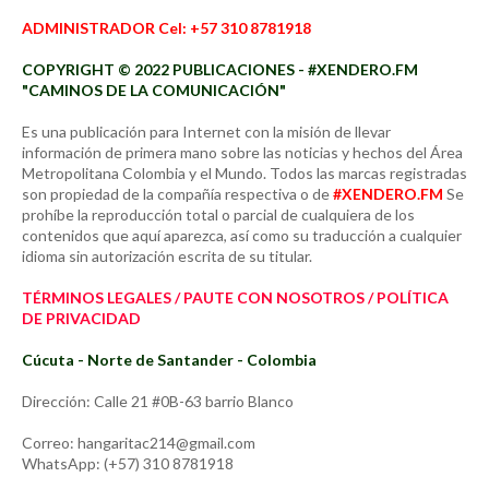
ADMINISTRADOR Cel: +57 310 8781918
COPYRIGHT © 2022 PUBLICACIONES - #XENDERO.FM
"CAMINOS DE LA COMUNICACIÓN"
Es una publicación para Internet con la misión de llevar
información de primera mano sobre las noticias y hechos del Área
Metropolitana Colombia y el Mundo. Todos las marcas registradas
son propiedad de la compañía respectiva o de
#XENDERO.FM
Se
prohíbe la reproducción total o parcial de cualquiera de los
contenidos que aquí aparezca, así como su traducción a cualquier
idioma sin autorización escrita de su titular.
TÉRMINOS LEGALES / PAUTE CON NOSOTROS / POLÍTICA
DE PRIVACIDAD
Cúcuta - Norte de Santander - Colombia
Dirección: Calle 21 #0B-63 barrio Blanco
Correo: hangaritac214@gmail.com
WhatsApp: (+57) 310 8781918