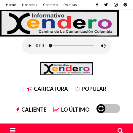
Home
Nosotros
Contacto
Políticas
CARICATURA
POPULAR
CALIENTE
LO ÚLTIMO