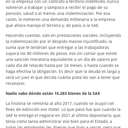
en la empresa con un contrato a término indefinido, nunca
volvieron a trabajar y tampoco a recibir el pago de su
pensión, salud o al menos una indemnización. Por esa
razón, le metieron una demanda millonaria a la empresa
que ahora maneja el terreno y, de paso, a la SAE.
Haciendo cuentas, solo en prestaciones sociales, incluyendo
la indemnización por el despido masivo injustificado, la
suma que le tendrían que entregar a las trabajadoras
supera los 80 millones de pesos, eso sin contar que existe
una sanción moratoria equivalente a un día de salario por
cada día de retardo hasta por 24 meses, o hasta cuando se
haga efectiva la obligación. Es decir que la deuda es larga y
será un juez el que decida cuánta plata les van a tener que
reconocer.
Nadie sabe dónde están 16.283 bienes de la SAE
La historia se remonta al año 2017, cuando se ocupó con
fines de extinción ese motel. Lo que pasó fue que cuando la
SAE le entregó el negocio en 2021 al último depositario, que
tenía como tarea administrar ese bien para el Estado, a
todas las empleadas les dijeron que iban a cerrar, pero que