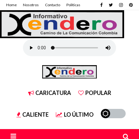
Home
Nosotros
Contacto
Políticas
CARICATURA
POPULAR
CALIENTE
LO ÚLTIMO