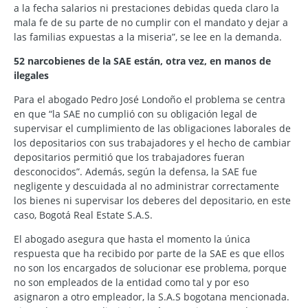
a la fecha salarios ni prestaciones debidas queda claro la
mala fe de su parte de no cumplir con el mandato y dejar a
las familias expuestas a la miseria”, se lee en la demanda.
52 narcobienes de la SAE están, otra vez, en manos de
ilegales
Para el abogado Pedro José Londoño el problema se centra
en que “la SAE no cumplió con su obligación legal de
supervisar el cumplimiento de las obligaciones laborales de
los depositarios con sus trabajadores y el hecho de cambiar
depositarios permitió que los trabajadores fueran
desconocidos”. Además, según la defensa, la SAE fue
negligente y descuidada al no administrar correctamente
los bienes ni supervisar los deberes del depositario, en este
caso, Bogotá Real Estate S.A.S.
El abogado asegura que hasta el momento la única
respuesta que ha recibido por parte de la SAE es que ellos
no son los encargados de solucionar ese problema, porque
no son empleados de la entidad como tal y por eso
asignaron a otro empleador, la S.A.S bogotana mencionada.