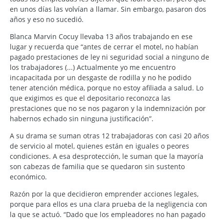
en unos días las volvían a llamar. Sin embargo, pasaron dos
años y eso no sucedió.
Blanca Marvin Cocuy llevaba 13 años trabajando en ese
lugar y recuerda que “antes de cerrar el motel, no habían
pagado prestaciones de ley ni seguridad social a ninguno de
los trabajadores (...) Actualmente yo me encuentro
incapacitada por un desgaste de rodilla y no he podido
tener atención médica, porque no estoy afiliada a salud. Lo
que exigimos es que el depositario reconozca las
prestaciones que no se nos pagaron y la indemnización por
habernos echado sin ninguna justificación”.
A su drama se suman otras 12 trabajadoras con casi 20 años
de servicio al motel, quienes están en iguales o peores
condiciones. A esa desprotección, le suman que la mayoría
son cabezas de familia que se quedaron sin sustento
económico.
Razón por la que decidieron emprender acciones legales,
porque para ellos es una clara prueba de la negligencia con
la que se actuó. “Dado que los empleadores no han pagado