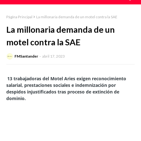
Página Principal
La millonaria demanda de un motel contra la SAE
La millonaria demanda de un
motel contra la SAE
FMSantander
abril 17, 2023
13 trabajadoras del Motel Aries exigen reconocimiento
salarial, prestaciones sociales e indemnización por
despidos injustificados tras proceso de extinción de
dominio.