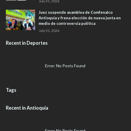
July 31, 2026
Juez suspende asamblea de Comfenalco
Antioquia y frena elección de nueva junta en
medio de controversia política
July 31, 2026
Recent in Deportes
Error: No Posts Found
Tags
Recent in Antioquía
Error: No Posts Found