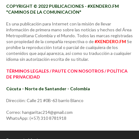
COPYRIGHT © 2022 PUBLICACIONES - #XENDERO.FM
"CAMINOS DE LA COMUNICACIÓN"
Es una publicación para Internet con la misión de llevar
información de primera mano sobre las noticias y hechos del Área
Metropolitana Colombia y el Mundo. Todos las marcas registradas
son propiedad de la compañía respectiva o de
#XENDERO.FM
Se
prohíbe la reproducción total o parcial de cualquiera de los
contenidos que aquí aparezca, así como su traducción a cualquier
idioma sin autorización escrita de su titular.
TÉRMINOS LEGALES / PAUTE CON NOSOTROS / POLÍTICA
DE PRIVACIDAD
Cúcuta - Norte de Santander - Colombia
Dirección: Calle 21 #0B-63 barrio Blanco
Correo: hangaritac214@gmail.com
WhatsApp: (+57) 310 8781918