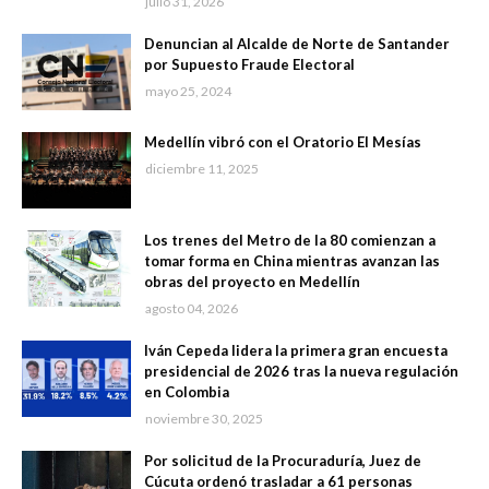
julio 31, 2026
Denuncian al Alcalde de Norte de Santander
por Supuesto Fraude Electoral
mayo 25, 2024
Medellín vibró con el Oratorio El Mesías
diciembre 11, 2025
Los trenes del Metro de la 80 comienzan a
tomar forma en China mientras avanzan las
obras del proyecto en Medellín
agosto 04, 2026
Iván Cepeda lidera la primera gran encuesta
presidencial de 2026 tras la nueva regulación
en Colombia
noviembre 30, 2025
Por solicitud de la Procuraduría, Juez de
Cúcuta ordenó trasladar a 61 personas