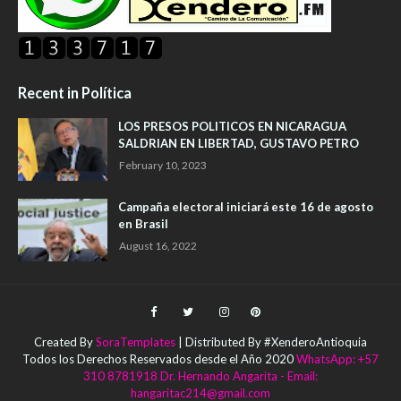
Recent in Política
LOS PRESOS POLITICOS EN NICARAGUA
SALDRIAN EN LIBERTAD, GUSTAVO PETRO
February 10, 2023
Campaña electoral iniciará este 16 de agosto
en Brasil
August 16, 2022
Created By
SoraTemplates
| Distributed By #XenderoAntioquia
Todos los Derechos Reservados desde el Año 2020
WhatsApp: +57
310 8781918 Dr. Hernando Angarita - Email:
hangaritac214@gmail.com