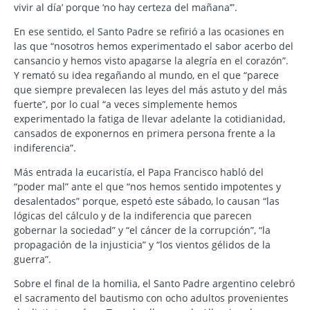
vivir al día’ porque ‘no hay certeza del mañana’”.
En ese sentido, el Santo Padre se refirió a las ocasiones en
las que “nosotros hemos experimentado el sabor acerbo del
cansancio y hemos visto apagarse la alegría en el corazón”.
Y remató su idea regañando al mundo, en el que “parece
que siempre prevalecen las leyes del más astuto y del más
fuerte”, por lo cual “a veces simplemente hemos
experimentado la fatiga de llevar adelante la cotidianidad,
cansados de exponernos en primera persona frente a la
indiferencia”.
Más entrada la eucaristía, el Papa Francisco habló del
“poder mal” ante el que “nos hemos sentido impotentes y
desalentados” porque, espetó este sábado, lo causan “las
lógicas del cálculo y de la indiferencia que parecen
gobernar la sociedad” y “el cáncer de la corrupción”, “la
propagación de la injusticia” y “los vientos gélidos de la
guerra”.
Sobre el final de la homilia, el Santo Padre argentino celebró
el sacramento del bautismo con ocho adultos provenientes