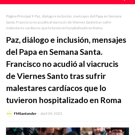
Página Principal
Paz, diálogo e inclusión, mensajes del Papa en Semana
Santa. Francisco no acudió al viacrucis de Viernes Santo tras sufrir
malestares cardíacos que lo tuvieron hospitalizado en Roma
Paz, diálogo e inclusión, mensajes
del Papa en Semana Santa.
Francisco no acudió al viacrucis
de Viernes Santo tras sufrir
malestares cardíacos que lo
tuvieron hospitalizado en Roma
FMSantander
abril 09, 2023