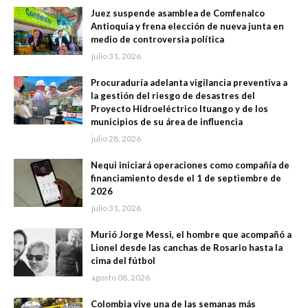
Juez suspende asamblea de Comfenalco
Antioquia y frena elección de nueva junta en
medio de controversia política
julio 31, 2026
Procuraduría adelanta vigilancia preventiva a
la gestión del riesgo de desastres del
Proyecto Hidroeléctrico Ituango y de los
municipios de su área de influencia
julio 28, 2026
Nequi iniciará operaciones como compañía de
financiamiento desde el 1 de septiembre de
2026
julio 31, 2026
Murió Jorge Messi, el hombre que acompañó a
Lionel desde las canchas de Rosario hasta la
cima del fútbol
agosto 08, 2026
Colombia vive una de las semanas más