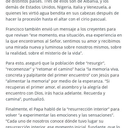
de distintos países. Tres de ellos son de Albania, y los
demás de Estados Unidos, Nigeria, Italia y Venezuela, a
quienes les virtió agua bendita en sus cabezas después de
hacer la procesión hasta el altar con el cirio pascual.
Francisco también envió un mensaje a los creyentes para
que revivan “ese momento, esa situación, esa experiencia en
la que encontramos al Señor, sentimos su amor y recibimos
una mirada nueva y luminosa sobre nosotros mismos, sobre
la realidad, sobre el misterio de la vida”.
Para esto, aseguró que la población debe “resurgir”,
“recomenzar” y “retomar el camino” hacia “la memoria viva,
concreta y palpitante del primer encuentro” con Jesús para
“alimentar la memoria” por medio de la esperanza. “Si
recuperas el primer amor, el asombro y la alegría del
encuentro con Dios, irás hacia adelante. Recuerda y
camina”, puntualizó.
Finalmente, el Papa habló de la “resurrección interior” para
volver “a experimentar las emociones y las sensaciones”.
“Cada uno de nosotros conoce dónde tuvo lugar su
resurrección interior, ese momento inicial, fundante, que lo