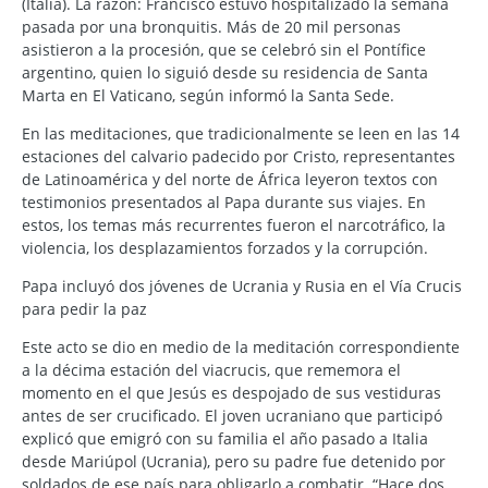
(Italia). La razón: Francisco estuvo hospitalizado la semana
pasada por una bronquitis. Más de 20 mil personas
asistieron a la procesión, que se celebró sin el Pontífice
argentino, quien lo siguió desde su residencia de Santa
Marta en El Vaticano, según informó la Santa Sede.
En las meditaciones, que tradicionalmente se leen en las 14
estaciones del calvario padecido por Cristo, representantes
de Latinoamérica y del norte de África leyeron textos con
testimonios presentados al Papa durante sus viajes. En
estos, los temas más recurrentes fueron el narcotráfico, la
violencia, los desplazamientos forzados y la corrupción.
Papa incluyó dos jóvenes de Ucrania y Rusia en el Vía Crucis
para pedir la paz
Este acto se dio en medio de la meditación correspondiente
a la décima estación del viacrucis, que rememora el
momento en el que Jesús es despojado de sus vestiduras
antes de ser crucificado. El joven ucraniano que participó
explicó que emigró con su familia el año pasado a Italia
desde Mariúpol (Ucrania), pero su padre fue detenido por
soldados de ese país para obligarlo a combatir. “Hace dos