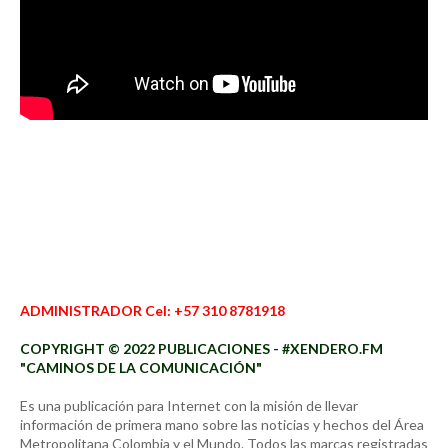
ADMINISTRADOR Cel: +57 310 8781918
COPYRIGHT © 2022 PUBLICACIONES - #XENDERO.FM
"CAMINOS DE LA COMUNICACIÓN"
Es una publicación para Internet con la misión de llevar
información de primera mano sobre las noticias y hechos del Área
Metropolitana Colombia y el Mundo. Todos las marcas registradas