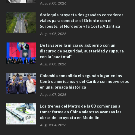
August 08, 2026
Antioquia proyecta dos grandes corredores
viales para conectar el Oriente con el
Suroeste, el Nordeste y la Costa Atlántica
August 08, 2026
De la Espriella inicia su gobierno con un
discurso de seguridad, austeridad y ruptura
con la “paz total”
August 08, 2026
Colombia consolida el segundo lugar en los
Centroamericanos y del Caribe con nueve oros
en una jornada histórica
August 07, 2026
Los trenes del Metro de la 80 comienzan a
tomar forma en China mientras avanzan las
obras del proyecto en Medellín
August 04, 2026