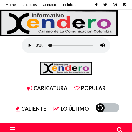
Home
Nosotros
Contacto
Políticas
CARICATURA
POPULAR
CALIENTE
LO ÚLTIMO