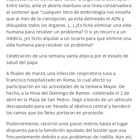
Entre tanto, ante el aborto mantuvo una línea conservadora
al sostener que “cualquier libro de embriología nos enseña
que al mes de la concepción, ya está delineado el ADN y
dibujados todos los órganos. (...) ¿Es lícito eliminar una vida
humana para resolver un problema? O si yo recurro a un
médico, ¿es lícito alquilar a un sicario para que elimine una
vida humana para resolver un problema?
Celebración de una semana santa atípica por el estado de
salud del papa
A finales de marzo, una infección respiratoria tuvo a
Francisco hospitalizado en Roma, lo cual afectó su
participación en las actividades de la Semana Mayor. De
hecho, a la misa del Domingo de Ramos –celebrada el 2 de
abril en la Plaza de San Pedro– llegó a bordo de un vehículo
descapotado para ser llevado al obelisco central y bendecir
los ramos que los fieles portaron en procesión.
Posteriormente, recorrió unos pocos metros hasta el lugar
dispuesto para la bendición ayudado del bastón que usa
frecuentemente debido a sus problemas de rodilla. Aún así,