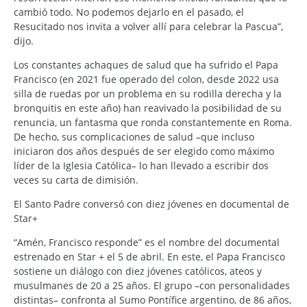
cambió todo. No podemos dejarlo en el pasado, el
Resucitado nos invita a volver allí para celebrar la Pascua”,
dijo.
Los constantes achaques de salud que ha sufrido el Papa
Francisco (en 2021 fue operado del colon, desde 2022 usa
silla de ruedas por un problema en su rodilla derecha y la
bronquitis en este año) han reavivado la posibilidad de su
renuncia, un fantasma que ronda constantemente en Roma.
De hecho, sus complicaciones de salud –que incluso
iniciaron dos años después de ser elegido como máximo
líder de la Iglesia Católica– lo han llevado a escribir dos
veces su carta de dimisión.
El Santo Padre conversó con diez jóvenes en documental de
Star+
“Amén, Francisco responde” es el nombre del documental
estrenado en Star + el 5 de abril. En este, el Papa Francisco
sostiene un diálogo con diez jóvenes católicos, ateos y
musulmanes de 20 a 25 años. El grupo –con personalidades
distintas– confronta al Sumo Pontífice argentino, de 86 años,