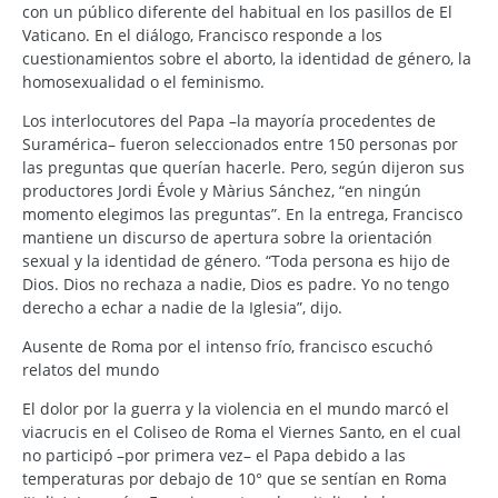
con un público diferente del habitual en los pasillos de El
Vaticano. En el diálogo, Francisco responde a los
cuestionamientos sobre el aborto, la identidad de género, la
homosexualidad o el feminismo.
Los interlocutores del Papa –la mayoría procedentes de
Suramérica– fueron seleccionados entre 150 personas por
las preguntas que querían hacerle. Pero, según dijeron sus
productores Jordi Évole y Màrius Sánchez, “en ningún
momento elegimos las preguntas”. En la entrega, Francisco
mantiene un discurso de apertura sobre la orientación
sexual y la identidad de género. “Toda persona es hijo de
Dios. Dios no rechaza a nadie, Dios es padre. Yo no tengo
derecho a echar a nadie de la Iglesia”, dijo.
Ausente de Roma por el intenso frío, francisco escuchó
relatos del mundo
El dolor por la guerra y la violencia en el mundo marcó el
viacrucis en el Coliseo de Roma el Viernes Santo, en el cual
no participó –por primera vez– el Papa debido a las
temperaturas por debajo de 10° que se sentían en Roma