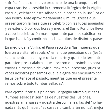
sufrió a finales de marzo producto de una bronquitis, el
Papa Francisco presidió la ceremonia litúrgica de la Vigilia
Pascual, celebrada este sábado en la noche en la Basílica de
San Pedro. Ante aproximadamente 8 mil feligreses que
presenciaron la misa que se celebró con las luces apagadas
y se extendió por dos horas y media, el Sumo Pontífice llevó
a cabo la celebración más importante para los católicos, en
la que bautizó y confirmó a ocho adultos de distintos países.
En medio de la Vigilia, el Papa recordó a “las mujeres que
fueron a visitar el sepulcro” en el que pensaban que “Jesús
se encuentra en el lugar de la muerte y que todo terminó
para siempre”. Palabras que sirvieron de preámbulo para
enviar un mensaje de vivir al máximo el presente, pues “a
veces nosotros pensamos que la alegría del encuentro con
Jesús pertenece al pasado, mientras que en el presente
vemos sobre todo tumbas selladas”.
Para ejemplificar sus palabras, Bergoglio afirmó que esas
“tumbas selladas” son “las de nuestras desilusiones,
nuestras amarguras y nuestra desconfianza; las del ‘no hay
nada más qué hacer’, ‘las cosas no cambiarán nunca’, ‘mejor