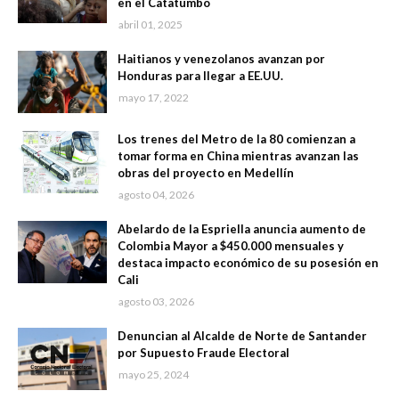
en el Catatumbo
abril 01, 2025
Haitianos y venezolanos avanzan por
Honduras para llegar a EE.UU.
mayo 17, 2022
Los trenes del Metro de la 80 comienzan a
tomar forma en China mientras avanzan las
obras del proyecto en Medellín
agosto 04, 2026
Abelardo de la Espriella anuncia aumento de
Colombia Mayor a $450.000 mensuales y
destaca impacto económico de su posesión en
Cali
agosto 03, 2026
Denuncian al Alcalde de Norte de Santander
por Supuesto Fraude Electoral
mayo 25, 2024