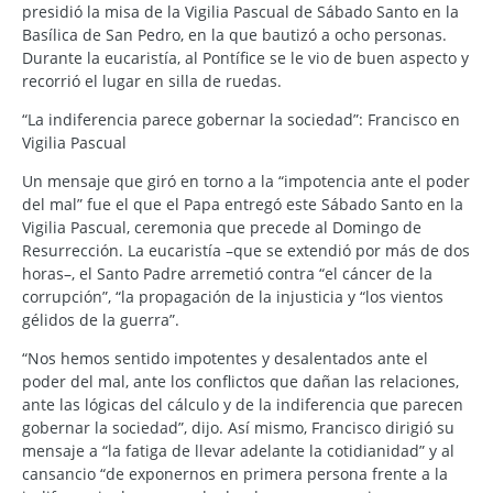
presidió la misa de la Vigilia Pascual de Sábado Santo en la
Basílica de San Pedro, en la que bautizó a ocho personas.
Durante la eucaristía, al Pontífice se le vio de buen aspecto y
recorrió el lugar en silla de ruedas.
“La indiferencia parece gobernar la sociedad”: Francisco en
Vigilia Pascual
Un mensaje que giró en torno a la “impotencia ante el poder
del mal” fue el que el Papa entregó este Sábado Santo en la
Vigilia Pascual, ceremonia que precede al Domingo de
Resurrección. La eucaristía –que se extendió por más de dos
horas–, el Santo Padre arremetió contra “el cáncer de la
corrupción”, “la propagación de la injusticia y “los vientos
gélidos de la guerra”.
“Nos hemos sentido impotentes y desalentados ante el
poder del mal, ante los conflictos que dañan las relaciones,
ante las lógicas del cálculo y de la indiferencia que parecen
gobernar la sociedad”, dijo. Así mismo, Francisco dirigió su
mensaje a “la fatiga de llevar adelante la cotidianidad” y al
cansancio “de exponernos en primera persona frente a la