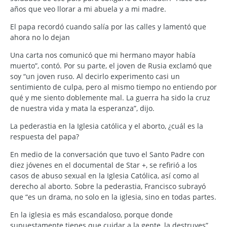
años que veo llorar a mi abuela y a mi madre.
El papa recordó cuando salía por las calles y lamentó que
ahora no lo dejan
Una carta nos comunicó que mi hermano mayor había
muerto”, contó. Por su parte, el joven de Rusia exclamó que
soy “un joven ruso. Al decirlo experimento casi un
sentimiento de culpa, pero al mismo tiempo no entiendo por
qué y me siento doblemente mal. La guerra ha sido la cruz
de nuestra vida y mata la esperanza”, dijo.
La pederastia en la Iglesia católica y el aborto, ¿cuál es la
respuesta del papa?
En medio de la conversación que tuvo el Santo Padre con
diez jóvenes en el documental de Star +, se refirió a los
casos de abuso sexual en la Iglesia Católica, así como al
derecho al aborto. Sobre la pederastia, Francisco subrayó
que “es un drama, no solo en la iglesia, sino en todas partes.
En la iglesia es más escandaloso, porque donde
supuestamente tienes que cuidar a la gente, la destruyes”.