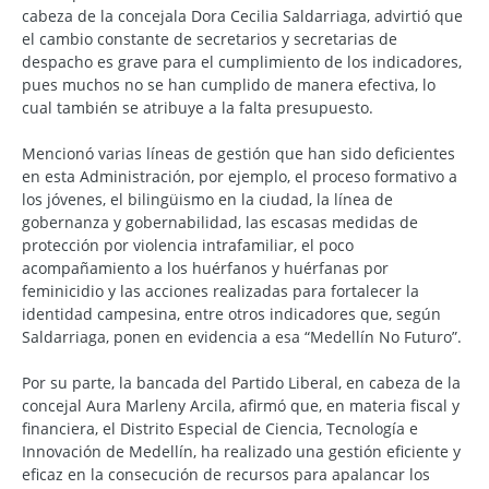
cabeza de la concejala Dora Cecilia Saldarriaga, advirtió que
el cambio constante de secretarios y secretarias de
despacho es grave para el cumplimiento de los indicadores,
pues muchos no se han cumplido de manera efectiva, lo
cual también se atribuye a la falta presupuesto.
Mencionó varias líneas de gestión que han sido deficientes
en esta Administración, por ejemplo, el proceso formativo a
los jóvenes, el bilingüismo en la ciudad, la línea de
gobernanza y gobernabilidad, las escasas medidas de
protección por violencia intrafamiliar, el poco
acompañamiento a los huérfanos y huérfanas por
feminicidio y las acciones realizadas para fortalecer la
identidad campesina, entre otros indicadores que, según
Saldarriaga, ponen en evidencia a esa “Medellín No Futuro”.
Por su parte, la bancada del Partido Liberal, en cabeza de la
concejal Aura Marleny Arcila, afirmó que, en materia fiscal y
financiera, el Distrito Especial de Ciencia, Tecnología e
Innovación de Medellín, ha realizado una gestión eficiente y
eficaz en la consecución de recursos para apalancar los