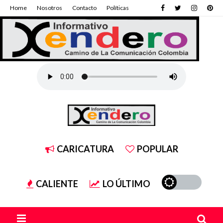
Home
Nosotros
Contacto
Políticas
CARICATURA
POPULAR
CALIENTE
LO ÚLTIMO