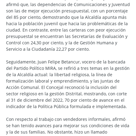
afirmó que, las dependencias de Comunicaciones y Juventud
son las de mejor ejecución presupuestal, con un porcentaje
del 85 por ciento, demostrando que la Alcaldía apunta más
hacia la población juvenil que hacia las problemáticas de la
ciudad. En contraste, entre las carteras con peor ejecución
presupuestal se encuentran las Secretarías de Evaluación y
Control con 24,30 por ciento, y la de Gestión Humana y
Servicio a la Ciudadanía 22,27 por ciento.
Seguidamente, Juan Felipe Betancur, vocero de la bancada
del Partido Político MIRA, se refirió a tres temas en la gestión
de la Alcaldía actual: la libertad religiosa, la línea de
formalización laboral y emprendimiento, y las Juntas de
Acción Comunal. El Concejal reconoció la inclusión del
sector religioso en la gestión Distrital, mostrando, con corte
al 31 de diciembre del 2022, 70 por ciento de avance en el
indicador de la Política Pública formulada e implementada.
Con respecto al trabajo con vendedores informales, afirmó
se han tenido avances para mejorar sus condiciones de vida
y la de sus familias. No obstante, hizo un llamado