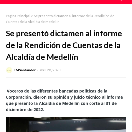
Página Principal
Se presentó dictamen al informe de la Rendición de
Cuentas de la Alcaldía de Medellín
Se presentó dictamen al informe
de la Rendición de Cuentas de la
Alcaldía de Medellín
FMSantander
abril 20, 2023
Voceros de las diferentes bancadas políticas de la
Corporación, dieron su opinión y juicio técnico al informe
que presentó la Alcaldía de Medellín con corte al 31 de
diciembre de 2022.