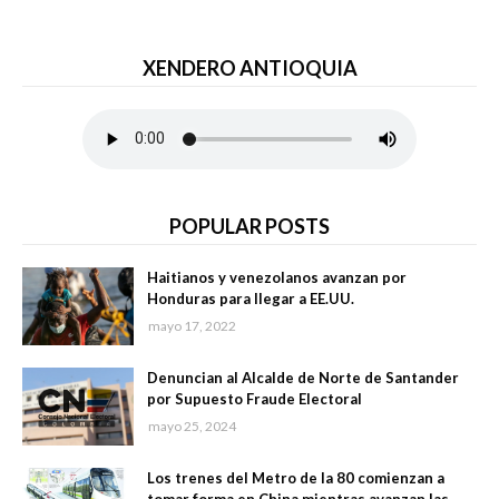
XENDERO ANTIOQUIA
POPULAR POSTS
Haitianos y venezolanos avanzan por
Honduras para llegar a EE.UU.
mayo 17, 2022
Denuncian al Alcalde de Norte de Santander
por Supuesto Fraude Electoral
mayo 25, 2024
Los trenes del Metro de la 80 comienzan a
tomar forma en China mientras avanzan las