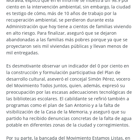
Moravia, explicó que en el informe se muestra un 98.9 por
ciento en la intervención ambiental, sin embargo, la ciudad
es testigo de cómo, más de 10 años de trabajo por la
recuperación ambiental, se perdieron durante esta
Administración que hoy tiene a cientos de familias viviendo
en alto riesgo. Para finalizar, aseguró que se dejaron
abandonadas a las familias más pobres porque ya que se
proyectaron seis mil viviendas públicas y llevan menos de
mil entregadas.
Es desmotivante observar un indicador del 0 por ciento en
la construcción y formulación participativa del Plan de
desarrollo cultural, aseveró el concejal Simón Pérez, vocero
del Movimiento Todos Juntos, quien, además, expresó su
preocupación por las escasas adecuaciones tecnológicas de
las bibliotecas escolares. El cabildante se refirió también a
programas como el plan de San Antonio y a la falta de
visibilización de la Casa de la Memoria, y aseguró que su
partido ha recibido denuncias concretas de la falta de agua
potable en diferentes zonas de la ciudad y corregimientos.
Por su parte, la bancada del Movimiento Estamos Listas, en