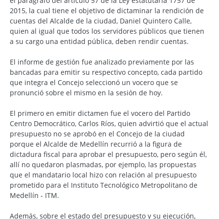
el parágrafo del artículo 57 de la Ley estatutaria 1757 de
2015, la cual tiene el objetivo de dictaminar la rendición de
cuentas del Alcalde de la ciudad, Daniel Quintero Calle,
quien al igual que todos los servidores públicos que tienen
a su cargo una entidad pública, deben rendir cuentas.
El informe de gestión fue analizado previamente por las
bancadas para emitir su respectivo concepto, cada partido
que integra el Concejo seleccionó un vocero que se
pronunció sobre el mismo en la sesión de hoy.
El primero en emitir dictamen fue el vocero del Partido
Centro Democrático, Carlos Ríos, quien advirtió que el actual
presupuesto no se aprobó en el Concejo de la ciudad
porque el Alcalde de Medellín recurrió a la figura de
dictadura fiscal para aprobar el presupuesto, pero según él,
allí no quedaron plasmadas, por ejemplo, las propuestas
que el mandatario local hizo con relación al presupuesto
prometido para el Instituto Tecnológico Metropolitano de
Medellín - ITM.
Además, sobre el estado del presupuesto y su ejecución,