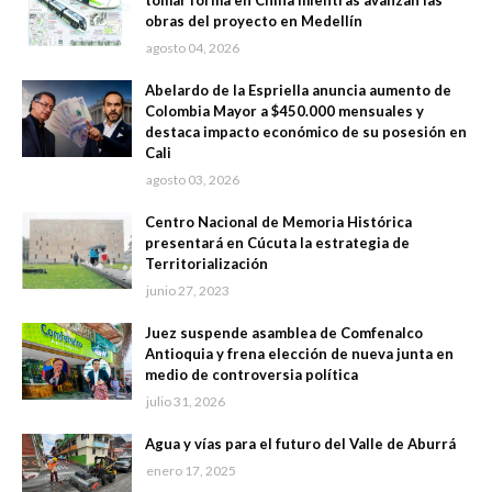
obras del proyecto en Medellín
agosto 04, 2026
Abelardo de la Espriella anuncia aumento de
Colombia Mayor a $450.000 mensuales y
destaca impacto económico de su posesión en
Cali
agosto 03, 2026
Centro Nacional de Memoria Histórica
presentará en Cúcuta la estrategia de
Territorialización
junio 27, 2023
Juez suspende asamblea de Comfenalco
Antioquia y frena elección de nueva junta en
medio de controversia política
julio 31, 2026
Agua y vías para el futuro del Valle de Aburrá
enero 17, 2025