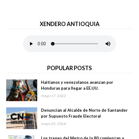
XENDERO ANTIOQUIA
POPULAR POSTS
Haitianos y venezolanos avanzan por
Honduras para llegar a EE.UU.
mayo 17, 2022
Denuncian al Alcalde de Norte de Santander
por Supuesto Fraude Electoral
mayo 25, 2024
Los trenes del Metro de la 80 comienzan a