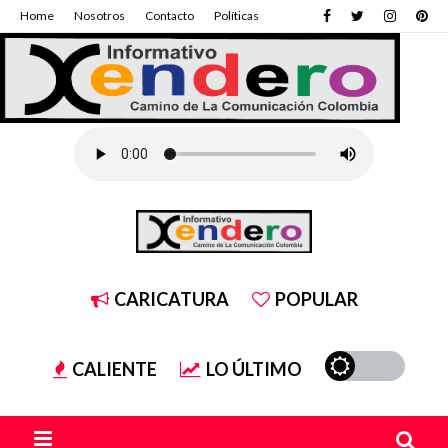
Home
Nosotros
Contacto
Políticas
CARICATURA
POPULAR
CALIENTE
LO ÚLTIMO