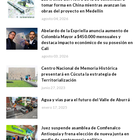
tomar forma en China mientras avanzan las
obras del proyecto en Medellín
agosto 04, 2026
Abelardo de la Espriella anuncia aumento de
Colombia Mayor a $450.000 mensuales y
destaca impacto económico de su posesión en
Cali
agosto 03, 2026
Centro Nacional de Memoria Histórica
presentará en Cúcuta la estrategia de
Territorialización
junio 27, 2023
Agua y vías para el futuro del Valle de Aburrá
enero 17, 2025
Juez suspende asamblea de Comfenalco
Antioquia y frena elección de nueva junta en
medio de controversia política