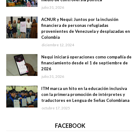
julio 31, 2026
ACNUR y Nequi: Juntos por la inclusión
financiera de personas refugiadas
provenientes de Venezuela y desplazadas en
Colombia
diciembre 12, 2024
Nequi iniciará operaciones como compañía de
financiamiento desde el 1 de septiembre de
2026
julio 31, 2026
ITM marca un hito en la educación inclusiva
con la primera promoción de intérpretes y
traductores en Lengua de Señas Colombiana
octubre 17, 2025
FACEBOOK