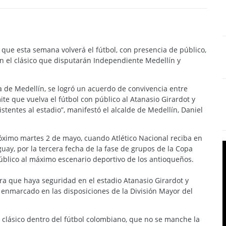
ó que esta semana volverá el fútbol, con presencia de público,
en el clásico que disputarán Independiente Medellín y
ía de Medellín, se logró un acuerdo de convivencia entre
mite que vuelva el fútbol con público al Atanasio Girardot y
istentes al estadio”, manifestó el alcalde de Medellín, Daniel
róximo martes 2 de mayo, cuando Atlético Nacional reciba en
guay, por la tercera fecha de la fase de grupos de la Copa
público al máximo escenario deportivo de los antioqueños.
ra que haya seguridad en el estadio Atanasio Girardot y
á enmarcado en las disposiciones de la División Mayor del
un clásico dentro del fútbol colombiano, que no se manche la