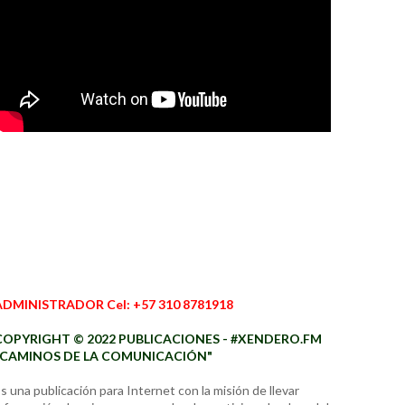
ADMINISTRADOR Cel: +57 310 8781918
COPYRIGHT © 2022 PUBLICACIONES - #XENDERO.FM
"CAMINOS DE LA COMUNICACIÓN"
s una publicación para Internet con la misión de llevar