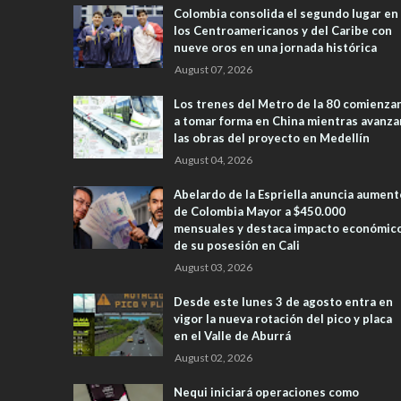
Colombia consolida el segundo lugar en
los Centroamericanos y del Caribe con
nueve oros en una jornada histórica
August 07, 2026
Los trenes del Metro de la 80 comienza
a tomar forma en China mientras avanza
las obras del proyecto en Medellín
August 04, 2026
Abelardo de la Espriella anuncia aument
de Colombia Mayor a $450.000
mensuales y destaca impacto económic
de su posesión en Cali
August 03, 2026
Desde este lunes 3 de agosto entra en
vigor la nueva rotación del pico y placa
en el Valle de Aburrá
August 02, 2026
Nequi iniciará operaciones como