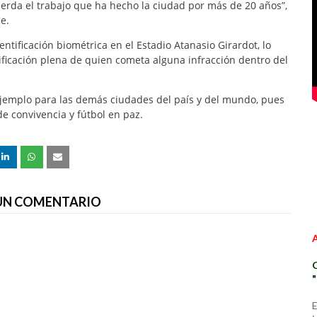
pierda el trabajo que ha hecho la ciudad por más de 20 años”,
le.
ntificación biométrica en el Estadio Atanasio Girardot, lo
ificación plena de quien cometa alguna infracción dentro del
ejemplo para las demás ciudades del país y del mundo, pues
e convivencia y fútbol en paz.
 UN COMENTARIO
E