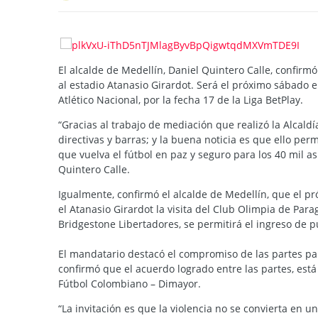
El alcalde de Medellín, Daniel Quintero Calle, confirm
al estadio Atanasio Girardot. Será el próximo sábado 
Atlético Nacional, por la fecha 17 de la Liga BetPlay.
“Gracias al trabajo de mediación que realizó la Alcald
directivas y barras; y la buena noticia es que ello per
que vuelva el fútbol en paz y seguro para los 40 mil as
Quintero Calle.
Igualmente, confirmó el alcalde de Medellín, que el p
el Atanasio Girardot la visita del Club Olimpia de Para
Bridgestone Libertadores, se permitirá el ingreso de 
El mandatario destacó el compromiso de las partes pa
confirmó que el acuerdo logrado entre las partes, est
Fútbol Colombiano – Dimayor.
“La invitación es que la violencia no se convierta en 