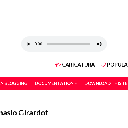
CARICATURA
POPULA
RN BLOGGING
DOCUMENTATION
DOWNLOAD THIS T
anasio Girardot