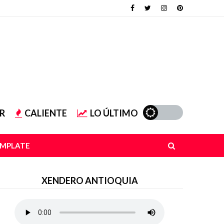
R
CALIENTE
LO ÚLTIMO
EMPLATE
XENDERO ANTIOQUIA