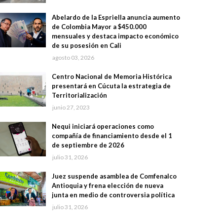
Abelardo de la Espriella anuncia aumento
de Colombia Mayor a $450.000
mensuales y destaca impacto económico
de su posesión en Cali
agosto 03, 2026
Centro Nacional de Memoria Histórica
presentará en Cúcuta la estrategia de
Territorialización
junio 27, 2023
Nequi iniciará operaciones como
compañía de financiamiento desde el 1
de septiembre de 2026
julio 31, 2026
Juez suspende asamblea de Comfenalco
Antioquia y frena elección de nueva
junta en medio de controversia política
julio 31, 2026