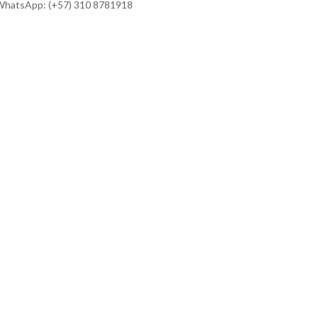
hatsApp: (+57) 310 8781918