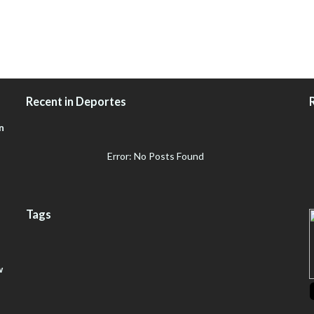
Recent in Deportes
n
Error: No Posts Found
Tags
w