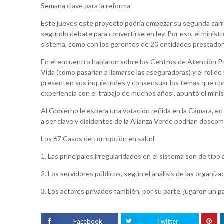
Semana clave para la reforma
Este jueves este proyecto podría empezar su segunda carr
segundo debate para convertirse en ley. Por eso, el ministr
sistema, como con los gerentes de 20 entidades prestadora
En el encuentro hablaron sobre los Centros de Atención Pri
Vida (como pasarían a llamarse las aseguradoras) y el rol 
presenten sus inquietudes y consensuar los temas que con
experiencia con el trabajo de muchos años”, apuntó el minis
Al Gobierno le espera una votación reñida en la Cámara, en 
a ser clave y disidentes de la Alianza Verde podrían desc
Los 67 Casos de corrupción en salud
1. Las principales irregularidades en el sistema son de tipo a
2. Los servidores públicos, según el análisis de las organiz
3. Los actores privados también, por su parte, jugaron un p
Facebook
Twitter