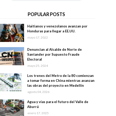
POPULAR POSTS
Haitianos y venezolanos avanzan por
Honduras para llegar a EE.UU.
mayo 17, 2022
Denuncian al Alcalde de Norte de
Santander por Supuesto Fraude
Electoral
mayo 25, 2024
Los trenes del Metro de la 80 comienzan
a tomar forma en China mientras avanzan
las obras del proyecto en Medellín
agosto 04, 2026
Agua y vías para el futuro del Valle de
Aburrá
enero 17, 2025