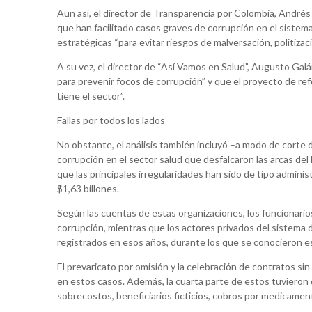
Aun así, el director de Transparencia por Colombia, André
que han facilitado casos graves de corrupción en el sistema
estratégicas “para evitar riesgos de malversación, politizaci
A su vez, el director de “Así Vamos en Salud”, Augusto Galá
para prevenir focos de corrupción” y que el proyecto de r
tiene el sector”.
Fallas por todos los lados
No obstante, el análisis también incluyó –a modo de corte
corrupción en el sector salud que desfalcaron las arcas del 
que las principales irregularidades han sido de tipo adminis
$1,63 billones.
Según las cuentas de estas organizaciones, los funcionario
corrupción, mientras que los actores privados del sistema 
registrados en esos años, durante los que se conocieron es
El prevaricato por omisión y la celebración de contratos si
en estos casos. Además, la cuarta parte de estos tuvieron
sobrecostos, beneficiarios ficticios, cobros por medicamen