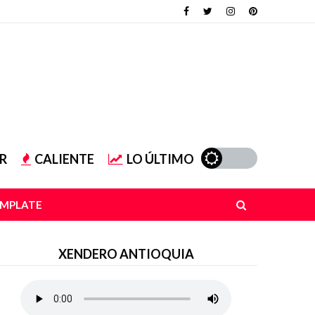
R
CALIENTE
LO ÚLTIMO
EMPLATE
XENDERO ANTIOQUIA