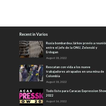
Recent in Varios
Rusia bombardea Járkov previo a reunió
entre el jefe de la ONU, Zelenski y
Erdogan
August 18, 2022
Rescatan con vida a los nueve
trabajadores atrapados en una mina de
Colombia
August 18, 2022
Todo listo para Caracas Expression Sho
2022
August 16, 2022