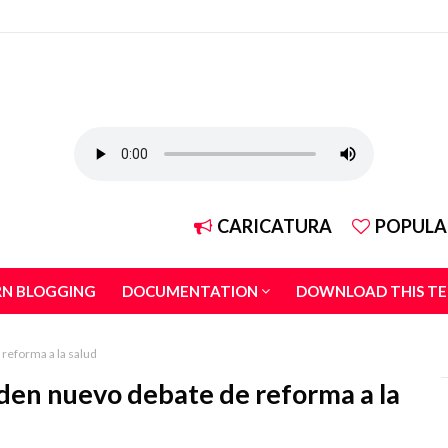
CARICATURA
POPULA
RN BLOGGING
DOCUMENTATION
DOWNLOAD THIS T
reforma a la salud
uden nuevo debate de reforma a la