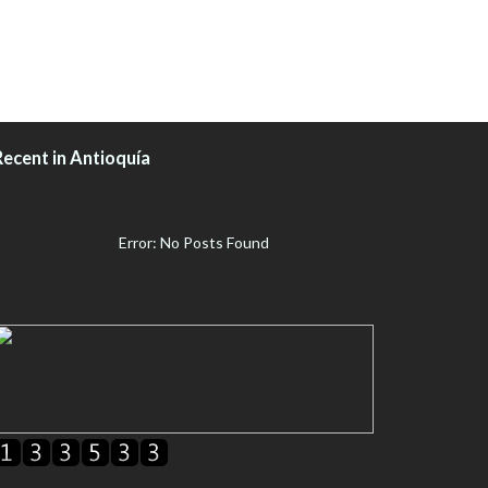
Recent in Antioquía
Error: No Posts Found