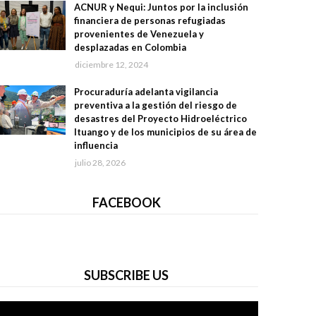
ACNUR y Nequi: Juntos por la inclusión
financiera de personas refugiadas
provenientes de Venezuela y
desplazadas en Colombia
diciembre 12, 2024
Procuraduría adelanta vigilancia
preventiva a la gestión del riesgo de
desastres del Proyecto Hidroeléctrico
Ituango y de los municipios de su área de
influencia
julio 28, 2026
FACEBOOK
SUBSCRIBE US