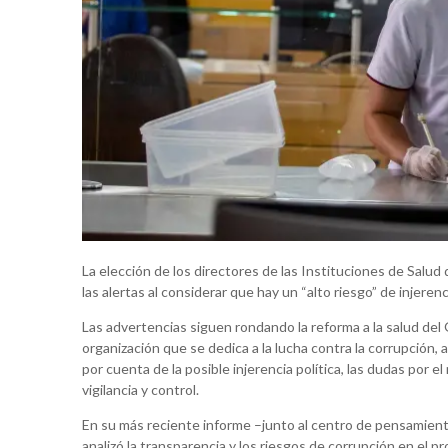
La elección de los directores de las Instituciones de Salud
las alertas al considerar que hay un “alto riesgo” de inj
Las advertencias siguen rondando la reforma a la salud del
organización que se dedica a la lucha contra la corrupción,
por cuenta de la posible injerencia política, las dudas por el
vigilancia y control.
En su más reciente informe –junto al centro de pensamient
analizó la transparencia y los riesgos de corrupción en el pr