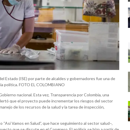
 del Estado (ISE) por parte de alcaldes y gobernadores fue una de
erencia política. FOTO EL COLOMBIANO
 Gobierno nacional. Esta vez, Transparencia por Colombia, una
 alertó que el proyecto puede incrementar los riesgos del sector
 manejo de los recursos de la salud y la tarea de inspección,
o “Así Vamos en Salud”, que hace seguimiento al sector salud–,
oyecto que se discute en el Congreso. El análisis se hizo a partir de