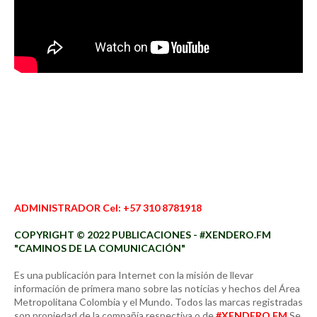
ADMINISTRADOR Cel: +57 310 8781918
COPYRIGHT © 2022 PUBLICACIONES - #XENDERO.FM
"CAMINOS DE LA COMUNICACIÓN"
Es una publicación para Internet con la misión de llevar
información de primera mano sobre las noticias y hechos del Área
Metropolitana Colombia y el Mundo. Todos las marcas registradas
son propiedad de la compañía respectiva o de
#XENDERO.FM
Se