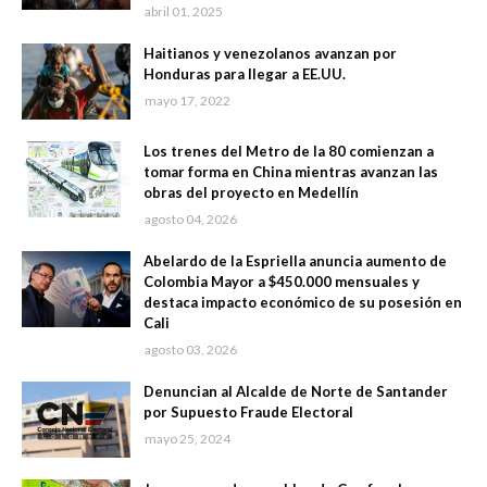
abril 01, 2025
Haitianos y venezolanos avanzan por
Honduras para llegar a EE.UU.
mayo 17, 2022
Los trenes del Metro de la 80 comienzan a
tomar forma en China mientras avanzan las
obras del proyecto en Medellín
agosto 04, 2026
Abelardo de la Espriella anuncia aumento de
Colombia Mayor a $450.000 mensuales y
destaca impacto económico de su posesión en
Cali
agosto 03, 2026
Denuncian al Alcalde de Norte de Santander
por Supuesto Fraude Electoral
mayo 25, 2024