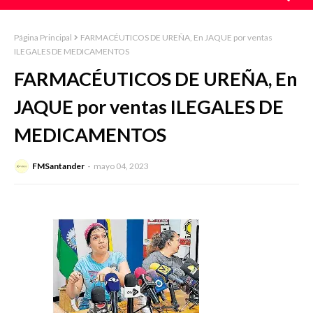
Página Principal
FARMACÉUTICOS DE UREÑA, En JAQUE por ventas
ILEGALES DE MEDICAMENTOS
FARMACÉUTICOS DE UREÑA, En
JAQUE por ventas ILEGALES DE
MEDICAMENTOS
FMSantander
mayo 04, 2023