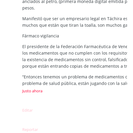
anclados al petro, (primera moneda digital emitida por 
pesos.
Manifestó que ser un empresario legal en Táchira es su
muchos que están que tiran la toalla, son muchos gasto
Fármaco vigilancia
El presidente de la Federación Farmacéutica de Venezue
los medicamentos que no cumplen con los requisitos nec
la existencia de medicamentos sin control, falsificados 
porque están entrando copias de medicamentos a través
“Entonces tenemos un problema de medicamentos que no
problema de salud pública, están jugando con la salud d
Justo ahora
Editar
Reportar