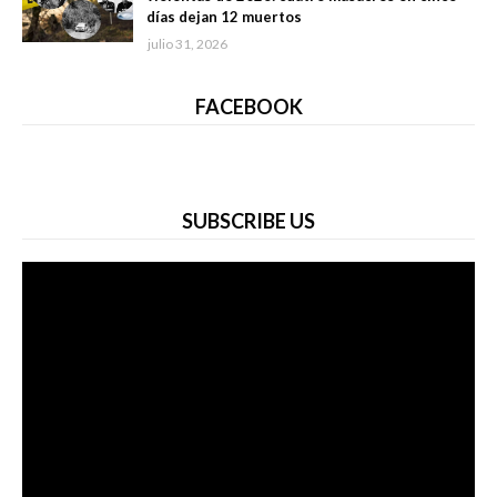
días dejan 12 muertos
julio 31, 2026
FACEBOOK
SUBSCRIBE US