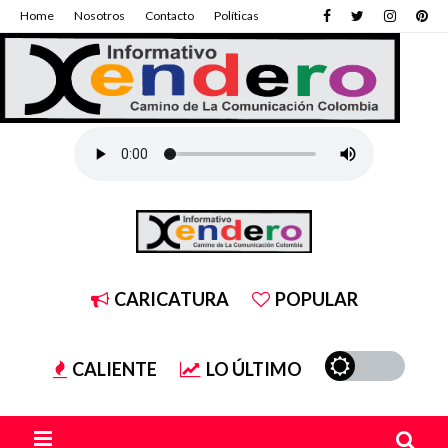
Home
Nosotros
Contacto
Políticas
CARICATURA
POPULAR
CALIENTE
LO ÚLTIMO