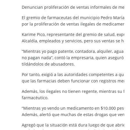
Denuncian proliferación de ventas informales de medi
El gremio de farmaceutas del municipio Pedro María Ur
por la proliferación de ventas ilegales de medicament
Karime Pico, representante del gremio de salud, expuso
Alcaldía, empleados y servicios, pero sus ventas se han
“Mientras yo pago patente, contadora, alquiler, agua y l
no pagan nada”, contó la empresaria, quien aseguró qu
tildándolos de abusadores.
Por tanto, exigió a las autoridades competentes a que t
que las farmacias deben funcionar con registros merca
Además, los ilegales no tienen regente, mientras su far
farmacéutico.
“Mientras yo vendo un medicamento en $10.000 pesos, el o
Además, alertó que muchas de estas drogas que venden
Agregó que la situación está dura luego de que abrier