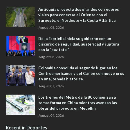
Antioquia proyecta dos grandes corredores
viales para conectar el Oriente con el
Suroeste, el Nordeste y la Costa Atlántica
August 08, 2026
De la Espriella inicia su gobierno con un
discurso de seguridad, austeridad y ruptura
con la “paz total”
August 08, 2026
Colombia consolida el segundo lugar en los
Centroamericanos y del Caribe con nueve oros
en una jornada histórica
August 07, 2026
Los trenes del Metro de la 80 comienzan a
tomar forma en China mientras avanzan las
obras del proyecto en Medellín
August 04, 2026
Recent in Deportes