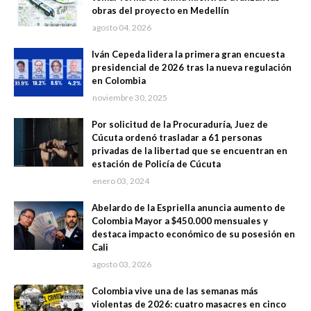
obras del proyecto en Medellín
agosto 04, 2026
Iván Cepeda lidera la primera gran encuesta
presidencial de 2026 tras la nueva regulación
en Colombia
noviembre 30, 2025
Por solicitud de la Procuraduría, Juez de
Cúcuta ordenó trasladar a 61 personas
privadas de la libertad que se encuentran en
estación de Policía de Cúcuta
enero 03, 2024
Abelardo de la Espriella anuncia aumento de
Colombia Mayor a $450.000 mensuales y
destaca impacto económico de su posesión en
Cali
agosto 03, 2026
Colombia vive una de las semanas más
violentas de 2026: cuatro masacres en cinco