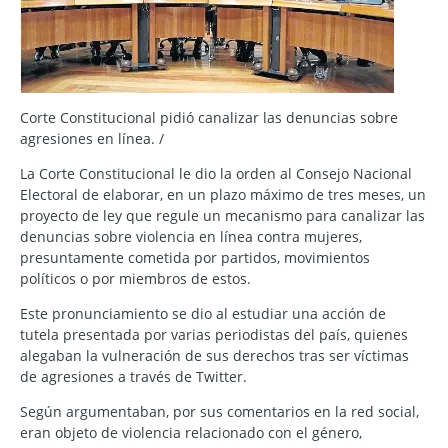
Corte Constitucional pidió canalizar las denuncias sobre
agresiones en línea. /
La Corte Constitucional le dio la orden al Consejo Nacional
Electoral de elaborar, en un plazo máximo de tres meses, un
proyecto de ley que regule un mecanismo para canalizar las
denuncias sobre violencia en línea contra mujeres,
presuntamente cometida por partidos, movimientos
políticos o por miembros de estos.
Este pronunciamiento se dio al estudiar una acción de
tutela presentada por varias periodistas del país, quienes
alegaban la vulneración de sus derechos tras ser víctimas
de agresiones a través de Twitter.
Según argumentaban, por sus comentarios en la red social,
eran objeto de violencia relacionado con el género,