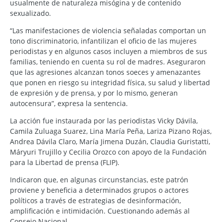
usualmente de naturaleza misógina y de contenido
sexualizado.
“Las manifestaciones de violencia señaladas comportan un
tono discriminatorio, infantilizan el oficio de las mujeres
periodistas y en algunos casos incluyen a miembros de sus
familias, teniendo en cuenta su rol de madres. Aseguraron
que las agresiones alcanzan tonos soeces y amenazantes
que ponen en riesgo su integridad física, su salud y libertad
de expresión y de prensa, y por lo mismo, generan
autocensura”, expresa la sentencia.
La acción fue instaurada por las periodistas Vicky Dávila,
Camila Zuluaga Suarez, Lina María Peña, Lariza Pizano Rojas,
Andrea Dávila Claro, María Jimena Duzán, Claudia Guristatti,
Máryuri Trujillo y Cecilia Orozco con apoyo de la Fundación
para la Libertad de prensa (FLIP).
Indicaron que, en algunas circunstancias, este patrón
proviene y beneficia a determinados grupos o actores
políticos a través de estrategias de desinformación,
amplificación e intimidación. Cuestionando además al
Consejo Nacional