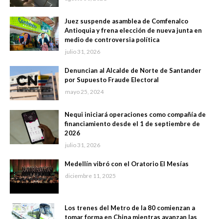
Juez suspende asamblea de Comfenalco
Antioquia y frena elección de nueva junta en
medio de controversia política
julio 31, 2026
Denuncian al Alcalde de Norte de Santander
por Supuesto Fraude Electoral
mayo 25, 2024
Nequi iniciará operaciones como compañía de
financiamiento desde el 1 de septiembre de
2026
julio 31, 2026
Medellín vibró con el Oratorio El Mesías
diciembre 11, 2025
Los trenes del Metro de la 80 comienzan a
tomar forma en China mientras avanzan las