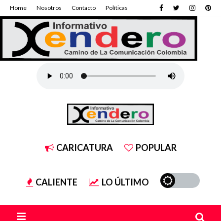
Home
Nosotros
Contacto
Políticas
CARICATURA
POPULAR
CALIENTE
LO ÚLTIMO