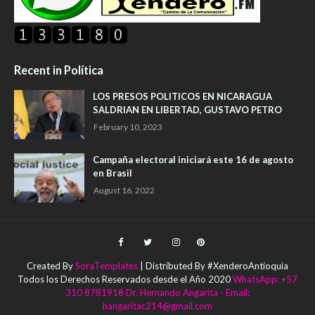
Recent in Política
LOS PRESOS POLITICOS EN NICARAGUA
SALDRIAN EN LIBERTAD, GUSTAVO PETRO
February 10, 2023
Campaña electoral iniciará este 16 de agosto
en Brasil
August 16, 2022
Created By
SoraTemplates
| Distributed By #XenderoAntioquia
Todos los Derechos Reservados desde el Año 2020
WhatsApp: +57
310 8781918 Dr. Hernando Angarita - Email:
hangaritac214@gmail.com