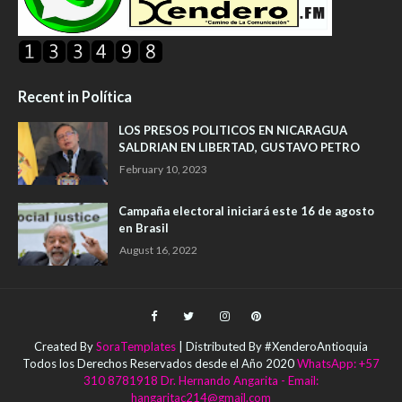
Recent in Política
LOS PRESOS POLITICOS EN NICARAGUA
SALDRIAN EN LIBERTAD, GUSTAVO PETRO
February 10, 2023
Campaña electoral iniciará este 16 de agosto
en Brasil
August 16, 2022
Created By
SoraTemplates
| Distributed By #XenderoAntioquia
Todos los Derechos Reservados desde el Año 2020
WhatsApp: +57
310 8781918 Dr. Hernando Angarita - Email:
hangaritac214@gmail.com