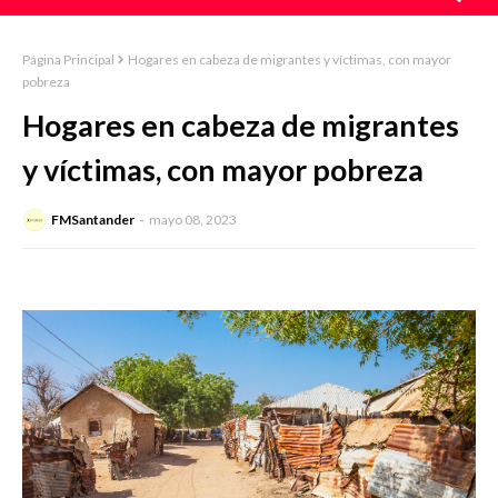
Página Principal
Hogares en cabeza de migrantes y víctimas, con mayor
pobreza
Hogares en cabeza de migrantes
y víctimas, con mayor pobreza
FMSantander
mayo 08, 2023