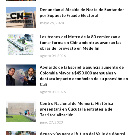
Denuncian al Alcalde de Norte de Santander
por Supuesto Fraude Electoral
mayo 25, 2024
Los trenes del Metro de la 80 comienzan a
tomar forma en China mientras avanzan las
obras del proyecto en Medellín
agosto 04, 2026
Abelardo de la Espriella anuncia aumento de
Colombia Mayor a $450.000 mensuales y
destaca impacto económico de su posesión en
Cali
agosto 03, 2026
Centro Nacional de Memoria Histórica
presentará en Cúcuta la estrategia de
Territorialización
junio 27, 2023
Agua y vías para el futuro del Valle de Aburrá