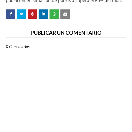
población en situación de pobreza supera el 60% del total.
PUBLICAR UN COMENTARIO
0 Comentarios