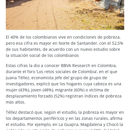
El 40% de los colombianos vive en condiciones de pobreza,
pero esa cifra es mayor en Norte de Santander, con el 52,5%
de sus habitantes, de acuerdo con un nuevo estudio sobre
la situación social de los colombianos
Estas cifras la dio a conocer BBVA Research en Colombia,
durante el foro ‘Los retos sociales de Colombia’, en el que
Juana Téllez, economista jefe del grupo de grupo de
investigadores, explicó que los hogares cuya cabeza es una
mujer (43%), joven (48%), migrante (60%) o víctima de
desplazamiento forzado (52%) registran índices de pobreza
más altos.
Téllez destacó que, según el estudio, la pobreza es mayor en
los departamentos periféricos y en las zonas rurales, afirma
el estudio. Por ejemplo, en La Guajira, Magdalena y Chocó la