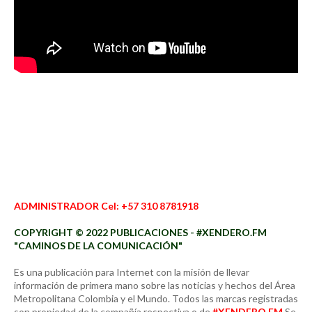
ADMINISTRADOR Cel: +57 310 8781918
COPYRIGHT © 2022 PUBLICACIONES - #XENDERO.FM
"CAMINOS DE LA COMUNICACIÓN"
Es una publicación para Internet con la misión de llevar
información de primera mano sobre las noticias y hechos del Área
Metropolitana Colombia y el Mundo. Todos las marcas registradas
son propiedad de la compañía respectiva o de
#XENDERO.FM
Se