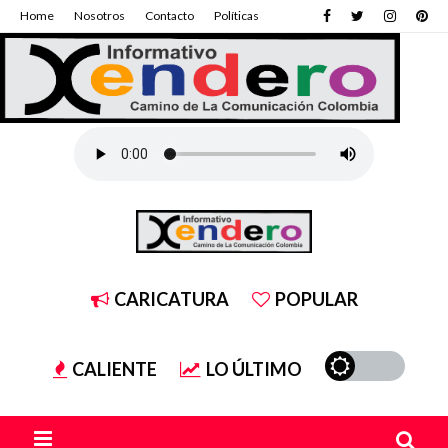
Home
Nosotros
Contacto
Políticas
CARICATURA
POPULAR
CALIENTE
LO ÚLTIMO