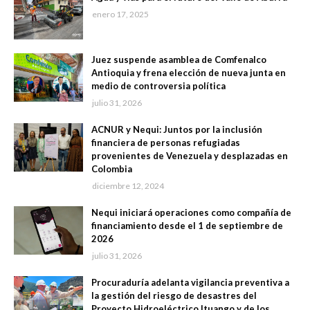
enero 17, 2025
Juez suspende asamblea de Comfenalco
Antioquia y frena elección de nueva junta en
medio de controversia política
julio 31, 2026
ACNUR y Nequi: Juntos por la inclusión
financiera de personas refugiadas
provenientes de Venezuela y desplazadas en
Colombia
diciembre 12, 2024
Nequi iniciará operaciones como compañía de
financiamiento desde el 1 de septiembre de
2026
julio 31, 2026
Procuraduría adelanta vigilancia preventiva a
la gestión del riesgo de desastres del
Proyecto Hidroeléctrico Ituango y de los