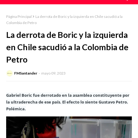
Página Principal
La derrota de Boric y la izquierda en Chile sacudió a la
Colombia de Petro
La derrota de Boric y la izquierda
en Chile sacudió a la Colombia de
Petro
FMSantander
mayo 09, 2023
Gabriel Boric fue derrotado en la asamblea constituyente por
la ultraderecha de ese país. El efecto lo siente Gustavo Petro.
Polémica.