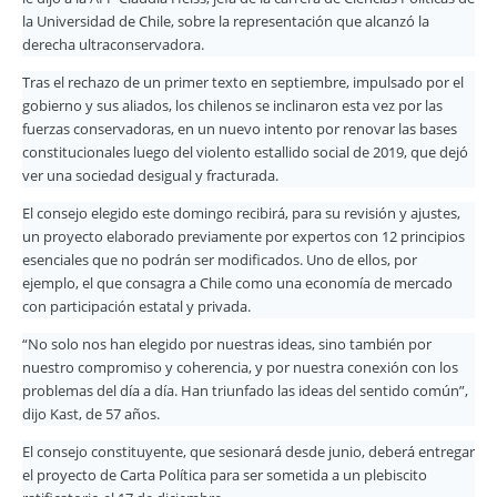
la Universidad de Chile, sobre la representación que alcanzó la
derecha ultraconservadora.
Tras el rechazo de un primer texto en septiembre, impulsado por el
gobierno y sus aliados, los chilenos se inclinaron esta vez por las
fuerzas conservadoras, en un nuevo intento por renovar las bases
constitucionales luego del violento estallido social de 2019, que dejó
ver una sociedad desigual y fracturada.
El consejo elegido este domingo recibirá, para su revisión y ajustes,
un proyecto elaborado previamente por expertos con 12 principios
esenciales que no podrán ser modificados. Uno de ellos, por
ejemplo, el que consagra a Chile como una economía de mercado
con participación estatal y privada.
“No solo nos han elegido por nuestras ideas, sino también por
nuestro compromiso y coherencia, y por nuestra conexión con los
problemas del día a día. Han triunfado las ideas del sentido común”,
dijo Kast, de 57 años.
El consejo constituyente, que sesionará desde junio, deberá entregar
el proyecto de Carta Política para ser sometida a un plebiscito