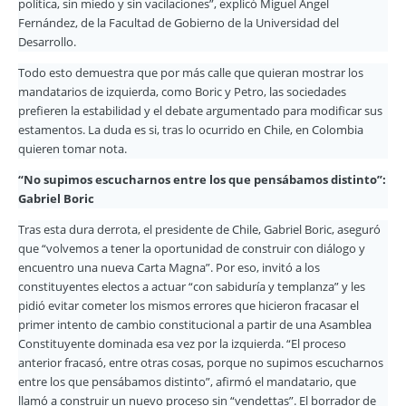
política, sin miedo y sin vacilaciones”, explicó Miguel Ángel
Fernández, de la Facultad de Gobierno de la Universidad del
Desarrollo.
Todo esto demuestra que por más calle que quieran mostrar los
mandatarios de izquierda, como Boric y Petro, las sociedades
prefieren la estabilidad y el debate argumentado para modificar sus
estamentos. La duda es si, tras lo ocurrido en Chile, en Colombia
quieren tomar nota.
“No supimos escucharnos entre los que pensábamos distinto”:
Gabriel Boric
Tras esta dura derrota, el presidente de Chile, Gabriel Boric, aseguró
que “volvemos a tener la oportunidad de construir con diálogo y
encuentro una nueva Carta Magna”. Por eso, invitó a los
constituyentes electos a actuar “con sabiduría y templanza” y les
pidió evitar cometer los mismos errores que hicieron fracasar el
primer intento de cambio constitucional a partir de una Asamblea
Constituyente dominada esa vez por la izquierda. “El proceso
anterior fracasó, entre otras cosas, porque no supimos escucharnos
entre los que pensábamos distinto”, afirmó el mandatario, que
llamó a construir un nuevo proceso sin “vendettas”. El borrador de