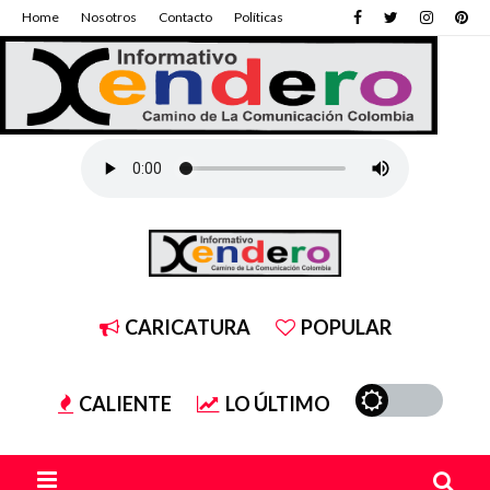
Home
Nosotros
Contacto
Políticas
CARICATURA
POPULAR
CALIENTE
LO ÚLTIMO