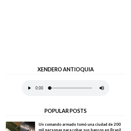
XENDERO ANTIOQUIA
POPULAR POSTS
Un comando armado tomó una ciudad de 200
mil personas para robar sus bancos en Brasil