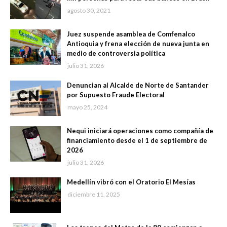
agosto 30, 2021
Juez suspende asamblea de Comfenalco
Antioquia y frena elección de nueva junta en
medio de controversia política
julio 31, 2026
Denuncian al Alcalde de Norte de Santander
por Supuesto Fraude Electoral
mayo 25, 2024
Nequi iniciará operaciones como compañía de
financiamiento desde el 1 de septiembre de
2026
julio 31, 2026
Medellín vibró con el Oratorio El Mesías
diciembre 11, 2025