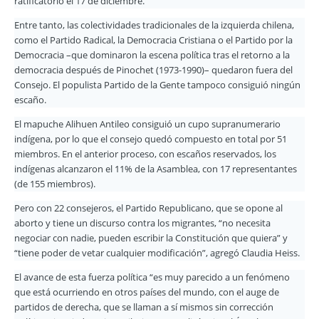
ratificatorio el 17 de diciembre.
Entre tanto, las colectividades tradicionales de la izquierda chilena,
como el Partido Radical, la Democracia Cristiana o el Partido por la
Democracia –que dominaron la escena política tras el retorno a la
democracia después de Pinochet (1973-1990)– quedaron fuera del
Consejo. El populista Partido de la Gente tampoco consiguió ningún
escaño.
El mapuche Alihuen Antileo consiguió un cupo supranumerario
indígena, por lo que el consejo quedó compuesto en total por 51
miembros. En el anterior proceso, con escaños reservados, los
indígenas alcanzaron el 11% de la Asamblea, con 17 representantes
(de 155 miembros).
Pero con 22 consejeros, el Partido Republicano, que se opone al
aborto y tiene un discurso contra los migrantes, “no necesita
negociar con nadie, pueden escribir la Constitución que quiera” y
“tiene poder de vetar cualquier modificación”, agregó Claudia Heiss.
El avance de esta fuerza política “es muy parecido a un fenómeno
que está ocurriendo en otros países del mundo, con el auge de
partidos de derecha, que se llaman a sí mismos sin corrección