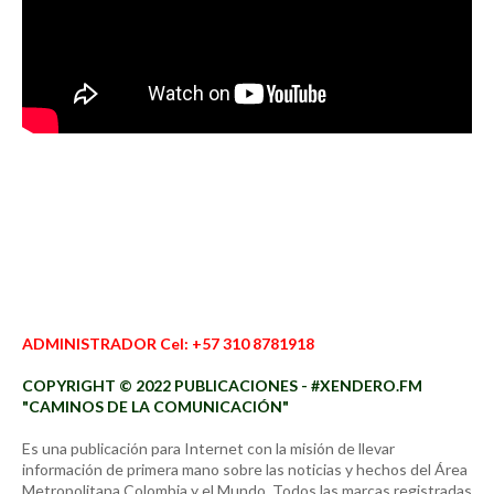
ADMINISTRADOR Cel: +57 310 8781918
COPYRIGHT © 2022 PUBLICACIONES - #XENDERO.FM
"CAMINOS DE LA COMUNICACIÓN"
Es una publicación para Internet con la misión de llevar
información de primera mano sobre las noticias y hechos del Área
Metropolitana Colombia y el Mundo. Todos las marcas registradas