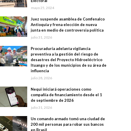
Electoral
mayo 25, 2024
Juez suspende asamblea de Comfenalco
Antioquia y frena elección de nueva
junta en medio de controversia política
julio 31, 2026
Procuraduría adelanta vigilancia
preventiva a la gestión del riesgo de
desastres del Proyecto Hidroeléctrico
Ituango y de los municipios de su área de
influencia
julio 28, 2026
Nequi iniciará operaciones como
compañía de financiamiento desde el 1
de septiembre de 2026
julio 31, 2026
Un comando armado tomó una ciudad de
200 mil personas para robar sus bancos
en Brasil