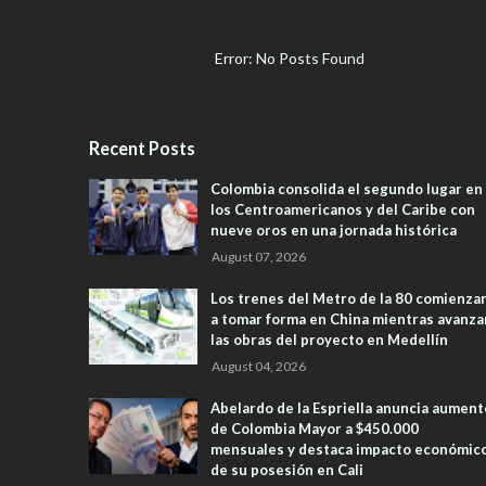
Error: No Posts Found
Recent Posts
Colombia consolida el segundo lugar en
los Centroamericanos y del Caribe con
nueve oros en una jornada histórica
August 07, 2026
Los trenes del Metro de la 80 comienza
a tomar forma en China mientras avanza
las obras del proyecto en Medellín
August 04, 2026
Abelardo de la Espriella anuncia aument
de Colombia Mayor a $450.000
mensuales y destaca impacto económic
de su posesión en Cali