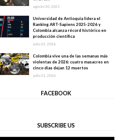
agosto 30, 2021
Universidad de Antioquia lidera el
Ranking ART-Sapiens 2025-2026 y
Colombia alcanza récord histórico en
producción científica
julio 23, 2026
Colombia vive una de las semanas más
violentas de 2026: cuatro masacres en
cinco días dejan 12 muertos
julio 31, 2026
FACEBOOK
SUBSCRIBE US