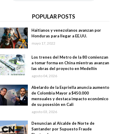
POPULAR POSTS
Haitianos y venezolanos avanzan por
Honduras para llegar a EE.UU.
mayo 17, 2022
Los trenes del Metro de la 80 comienzan
a tomar forma en China mientras avanzan
las obras del proyecto en Medellín
agosto 04, 2026
Abelardo de la Espriella anuncia aumento
de Colombia Mayor a $450.000
mensuales y destaca impacto económico
de su posesión en Cali
agosto 03, 2026
Denuncian al Alcalde de Norte de
Santander por Supuesto Fraude