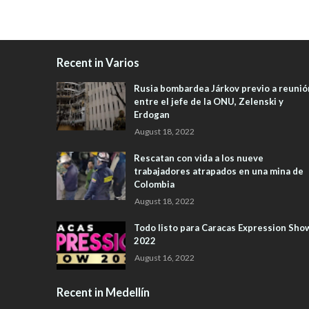
Recent in Varios
Rusia bombardea Járkov previo a reunió
entre el jefe de la ONU, Zelenski y
Erdogan
August 18, 2022
Rescatan con vida a los nueve
trabajadores atrapados en una mina de
Colombia
August 18, 2022
Todo listo para Caracas Expression Sho
2022
August 16, 2022
Recent in Medellín