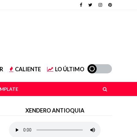
R
CALIENTE
LO ÚLTIMO
EMPLATE
XENDERO ANTIOQUIA