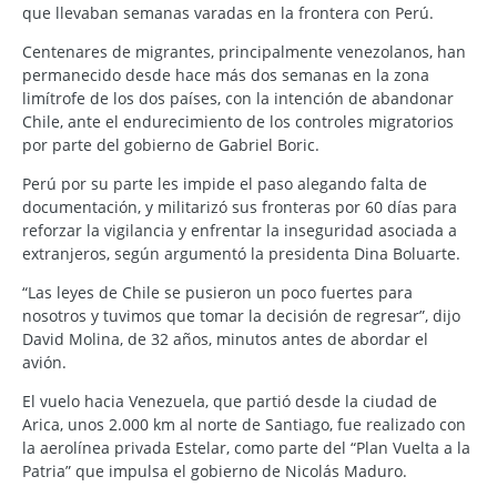
que llevaban semanas varadas en la frontera con Perú.
Centenares de migrantes, principalmente venezolanos, han
permanecido desde hace más dos semanas en la zona
limítrofe de los dos países, con la intención de abandonar
Chile, ante el endurecimiento de los controles migratorios
por parte del gobierno de Gabriel Boric.
Perú por su parte les impide el paso alegando falta de
documentación, y militarizó sus fronteras por 60 días para
reforzar la vigilancia y enfrentar la inseguridad asociada a
extranjeros, según argumentó la presidenta Dina Boluarte.
“Las leyes de Chile se pusieron un poco fuertes para
nosotros y tuvimos que tomar la decisión de regresar”, dijo
David Molina, de 32 años, minutos antes de abordar el
avión.
El vuelo hacia Venezuela, que partió desde la ciudad de
Arica, unos 2.000 km al norte de Santiago, fue realizado con
la aerolínea privada Estelar, como parte del “Plan Vuelta a la
Patria” que impulsa el gobierno de Nicolás Maduro.