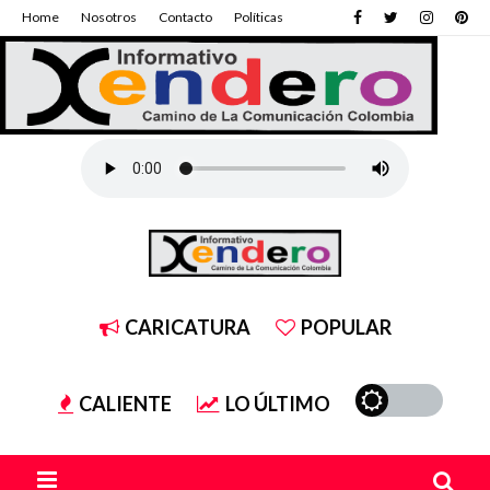
Home
Nosotros
Contacto
Políticas
CARICATURA
POPULAR
CALIENTE
LO ÚLTIMO