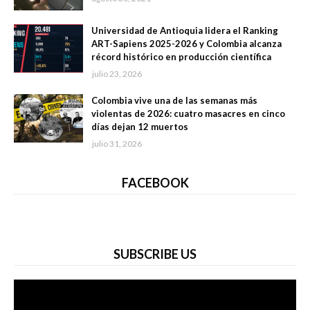
Universidad de Antioquia lidera el Ranking
ART-Sapiens 2025-2026 y Colombia alcanza
récord histórico en producción científica
julio 23, 2026
Colombia vive una de las semanas más
violentas de 2026: cuatro masacres en cinco
días dejan 12 muertos
julio 31, 2026
FACEBOOK
SUBSCRIBE US