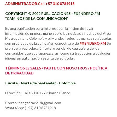
ADMINISTRADOR Cel: +57 310 8781918
COPYRIGHT © 2022 PUBLICACIONES - #XENDERO.FM
"CAMINOS DE LA COMUNICACIÓN"
Es una publicación para Internet con la misión de llevar
información de primera mano sobre las noticias y hechos del Área
Metropolitana Colombia y el Mundo. Todos las marcas registradas
son propiedad de la compañía respectiva o de
#XENDERO.FM
Se
prohíbe la reproducción total o parcial de cualquiera de los
contenidos que aquí aparezca, así como su traducción a cualquier
idioma sin autorización escrita de su titular.
TÉRMINOS LEGALES / PAUTE CON NOSOTROS / POLÍTICA
DE PRIVACIDAD
Cúcuta - Norte de Santander - Colombia
Dirección: Calle 21 #0B-63 barrio Blanco
Correo: hangaritac214@gmail.com
WhatsApp: (+57) 310 8781918