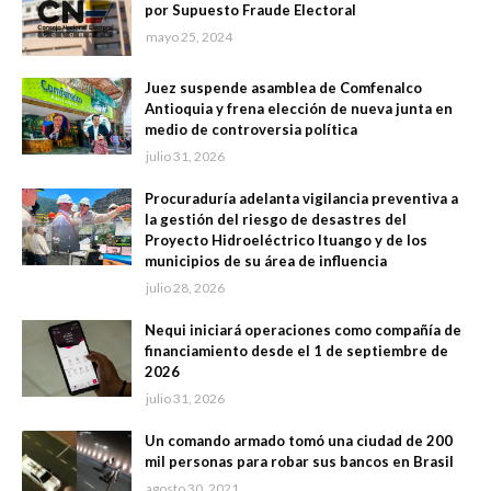
por Supuesto Fraude Electoral
mayo 25, 2024
Juez suspende asamblea de Comfenalco
Antioquia y frena elección de nueva junta en
medio de controversia política
julio 31, 2026
Procuraduría adelanta vigilancia preventiva a
la gestión del riesgo de desastres del
Proyecto Hidroeléctrico Ituango y de los
municipios de su área de influencia
julio 28, 2026
Nequi iniciará operaciones como compañía de
financiamiento desde el 1 de septiembre de
2026
julio 31, 2026
Un comando armado tomó una ciudad de 200
mil personas para robar sus bancos en Brasil
agosto 30, 2021