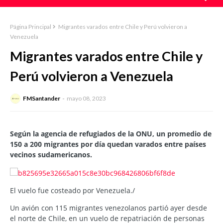
Página Principal
Migrantes varados entre Chile y Perú volvieron a
Venezuela
Migrantes varados entre Chile y
Perú volvieron a Venezuela
FMSantander
mayo 08, 2023
Según la agencia de refugiados de la ONU, un promedio de
150 a 200 migrantes por día quedan varados entre países
vecinos sudamericanos.
El vuelo fue costeado por Venezuela./
Un avión con 115 migrantes venezolanos partió ayer desde
el norte de Chile, en un vuelo de repatriación de personas