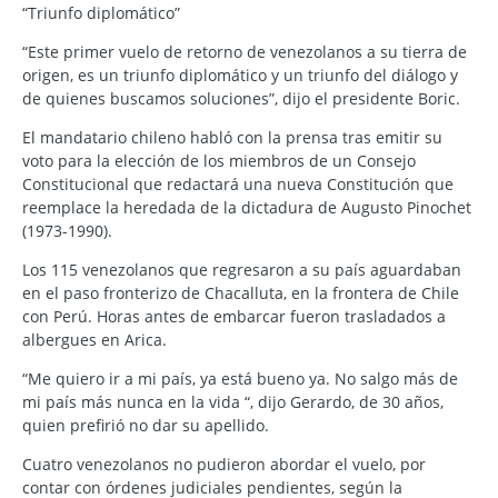
“Triunfo diplomático”
“Este primer vuelo de retorno de venezolanos a su tierra de
origen, es un triunfo diplomático y un triunfo del diálogo y
de quienes buscamos soluciones”, dijo el presidente Boric.
El mandatario chileno habló con la prensa tras emitir su
voto para la elección de los miembros de un Consejo
Constitucional que redactará una nueva Constitución que
reemplace la heredada de la dictadura de Augusto Pinochet
(1973-1990).
Los 115 venezolanos que regresaron a su país aguardaban
en el paso fronterizo de Chacalluta, en la frontera de Chile
con Perú. Horas antes de embarcar fueron trasladados a
albergues en Arica.
“Me quiero ir a mi país, ya está bueno ya. No salgo más de
mi país más nunca en la vida “, dijo Gerardo, de 30 años,
quien prefirió no dar su apellido.
Cuatro venezolanos no pudieron abordar el vuelo, por
contar con órdenes judiciales pendientes, según la