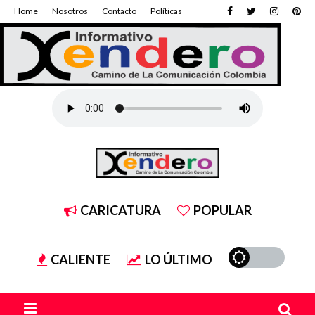
Home
Nosotros
Contacto
Políticas
CARICATURA
POPULAR
CALIENTE
LO ÚLTIMO