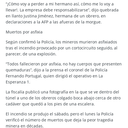
“¡Cómo voy a perder a mi hermano así, cómo me lo voy a
llevar!. La empresa debe responsabilizarse”, dijo quebrada
en llanto Justina Jiménez, hermana de un obrero, en
declaraciones a la AFP a las afueras de la morgue.
Muertos por asfixia
Según confirmó la Policía, los mineros murieron asfixiados
tras el incendio provocado por un cortocircuito seguido, al
parecer, de una explosión.
“Todos fallecieron por asfixia, no hay cuerpos que presenten
quemaduras”, dijo a la prensa el coronel de la Policía
Fernando Portugal, quien dirigió el operativo en La
Esperanza 1.
La fiscalía publicó una fotografía en la que se ve dentro del
túnel a uno de los obreros colgado boca abajo cerca de otro
cadáver que quedó a los pies de una escalera.
El incendio se produjo el sábado, pero el lunes la Policía
verificó el número de muertos que deja la peor tragedia
minera en décadas.