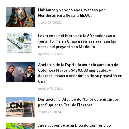
Haitianos y venezolanos avanzan por
Honduras para llegar a EE.UU.
mayo 17, 2022
Los trenes del Metro de la 80 comienzan a
tomar forma en China mientras avanzan las
obras del proyecto en Medellín
agosto 04, 2026
Abelardo de la Espriella anuncia aumento de
Colombia Mayor a $450.000 mensuales y
destaca impacto económico de su posesión en
Cali
agosto 03, 2026
Denuncian al Alcalde de Norte de Santander
por Supuesto Fraude Electoral
mayo 25, 2024
Juez suspende asamblea de Comfenalco