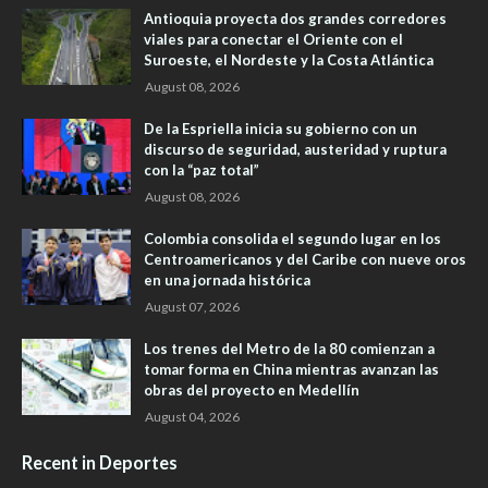
Antioquia proyecta dos grandes corredores
viales para conectar el Oriente con el
Suroeste, el Nordeste y la Costa Atlántica
August 08, 2026
De la Espriella inicia su gobierno con un
discurso de seguridad, austeridad y ruptura
con la “paz total”
August 08, 2026
Colombia consolida el segundo lugar en los
Centroamericanos y del Caribe con nueve oros
en una jornada histórica
August 07, 2026
Los trenes del Metro de la 80 comienzan a
tomar forma en China mientras avanzan las
obras del proyecto en Medellín
August 04, 2026
Recent in Deportes