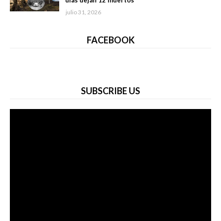
días dejan 12 muertos
julio 31, 2026
FACEBOOK
SUBSCRIBE US