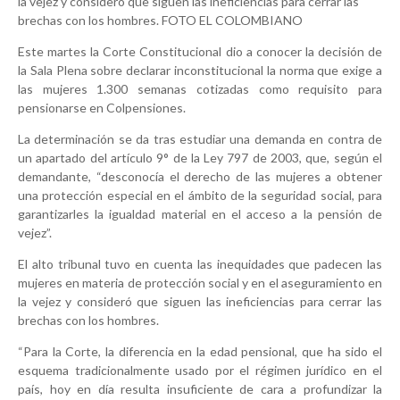
la vejez y consideró que siguen las ineficiencias para cerrar las
brechas con los hombres. FOTO EL COLOMBIANO
Este martes la Corte Constitucional dio a conocer la decisión de
la Sala Plena sobre declarar inconstitucional la norma que exige a
las mujeres 1.300 semanas cotizadas como requisito para
pensionarse en Colpensiones.
La determinación se da tras estudiar una demanda en contra de
un apartado del artículo 9° de la Ley 797 de 2003, que, según el
demandante, “desconocía el derecho de las mujeres a obtener
una protección especial en el ámbito de la seguridad social, para
garantizarles la igualdad material en el acceso a la pensión de
vejez”.
El alto tribunal tuvo en cuenta las inequidades que padecen las
mujeres en materia de protección social y en el aseguramiento en
la vejez y consideró que siguen las ineficiencias para cerrar las
brechas con los hombres.
“Para la Corte, la diferencia en la edad pensional, que ha sido el
esquema tradicionalmente usado por el régimen jurídico en el
país, hoy en día resulta insuficiente de cara a profundizar la