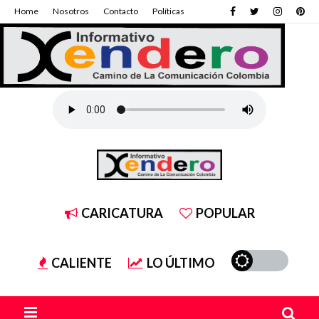
Home
Nosotros
Contacto
Políticas
CARICATURA
POPULAR
CALIENTE
LO ÚLTIMO