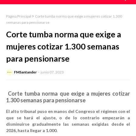
Página Principal
Corte tumba norma que exige a mujeres cotizar 1.300
semanas para pensionarse
Corte tumba norma que exige a
mujeres cotizar 1.300 semanas
para pensionarse
FMSantander
junio 07, 2023
Corte tumba norma que exige a mujeres cotizar
1.300 semanas para pensionarse
El alto tribunal puso en manos del Congreso el régimen con el
que se hará el ajuste, o de lo contrario empezarán a
disminuirse gradualmente las semanas exigidas desde el
2026, hasta llegar a 1.000.