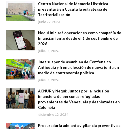
Centro Nacional de Memoria Histórica
presentará en Cúcuta la estrategia de
Territorialización
junio 27, 2023
Nequi iniciará operaciones como compañía de
financiamiento desde el 1 de septiembre de
2026
julio 31, 2026
Juez suspende asamblea de Comfenalco
Antioquia y frena elección de nueva junta en
medio de controversia política
julio 31, 2026
ACNUR y Nequi: Juntos por la inclusión
financiera de personas refugiadas
provenientes de Venezuela y desplazadas en
Colombia
diciembre 12, 2024
Procuraduría adelanta vigilancia preventiva a