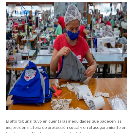
El alto tribunal tuvo en cuenta las inequidades que padecen las
mujeres en materia de protección social y en el aseguramiento en