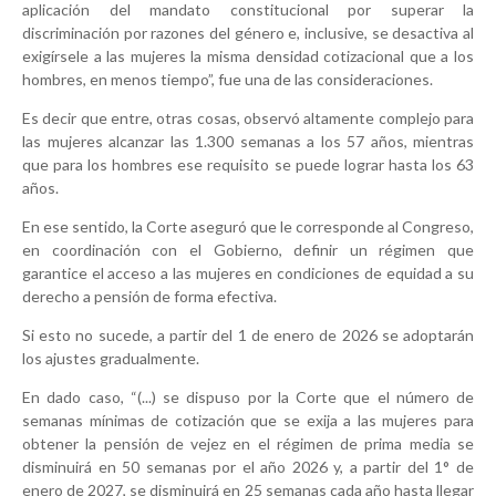
aplicación del mandato constitucional por superar la
discriminación por razones del género e, inclusive, se desactiva al
exigírsele a las mujeres la misma densidad cotizacional que a los
hombres, en menos tiempo”, fue una de las consideraciones.
Es decir que entre, otras cosas, observó altamente complejo para
las mujeres alcanzar las 1.300 semanas a los 57 años, mientras
que para los hombres ese requisito se puede lograr hasta los 63
años.
En ese sentido, la Corte aseguró que le corresponde al Congreso,
en coordinación con el Gobierno, definir un régimen que
garantice el acceso a las mujeres en condiciones de equidad a su
derecho a pensión de forma efectiva.
Si esto no sucede, a partir del 1 de enero de 2026 se adoptarán
los ajustes gradualmente.
En dado caso, “(...) se dispuso por la Corte que el número de
semanas mínimas de cotización que se exija a las mujeres para
obtener la pensión de vejez en el régimen de prima media se
disminuirá en 50 semanas por el año 2026 y, a partir del 1° de
enero de 2027, se disminuirá en 25 semanas cada año hasta llegar