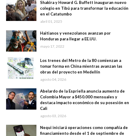
Shakira y Howard G. Buffett inauguran nuevo
colegio en Tibú para transformar la educación
en el Catatumbo
abril 01, 2025
Haitianos y venezolanos avanzan por
Honduras para llegar a EE.UU.
mayo 17, 2022
Los trenes del Metro de la 80 comienzan a
tomar forma en China mientras avanzan las
obras del proyecto en Medellín
agosto 04, 2026
Abelardo de la Espriella anuncia aumento de
Colombia Mayor a $450.000 mensuales y
destaca impacto económico de su posesión en
Cali
agosto 03, 2026
Nequi iniciará operaciones como compañía de
financiamiento desde el 1 de septiembre de