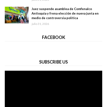
Juez suspende asamblea de Comfenalco
Antioquia y frena elección de nueva junta en
medio de controversia política
julio 31, 2026
FACEBOOK
SUBSCRIBE US