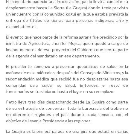
El mandatario padeció una intoxicación que lo llevó a cancelar su
desplazamiento hasta La Sierra (La Guajira) donde tenía previsto
un encuentro con la comunidad kogui en la que estaba prevista la
entrega de títulos de tierras para personas indígenas, afro y
excombatientes.
El evento que hace parte de la reforma agraria fue precidido por la
ministra de Agricultura, Jhenifer Mojica, quien quedó a cargo de
los por menores de ese proyecto del Gobierno que centra parte
de la agenda del mandatario en ese departamento.
El presidente comenzó a presentar quebrantos de salud en la
mañana de este miércoles, después del Consejo de Ministros, y la
recomendación médica que recibió fue no desplazarse hasta esa
comunidad para cuidar su salud. Entonces, el resto de
funcionarios se trasladaron hasta el lugar en su reemplazo.
Petro lleva tres días despachando desde La Guajira como parte
de su estrategia de concentrar toda la burocracia del Gobierno
en diferentes regiones del país durante cada semana, con el
objetivo de llevar la Presidencia a las regiones.
La Guajira es la primera parada de una gira que estará en varias