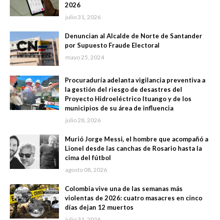
2026
julio 31, 2026
Denuncian al Alcalde de Norte de Santander
por Supuesto Fraude Electoral
mayo 25, 2024
Procuraduría adelanta vigilancia preventiva a
la gestión del riesgo de desastres del
Proyecto Hidroeléctrico Ituango y de los
municipios de su área de influencia
julio 28, 2026
Murió Jorge Messi, el hombre que acompañó a
Lionel desde las canchas de Rosario hasta la
cima del fútbol
agosto 08, 2026
Colombia vive una de las semanas más
violentas de 2026: cuatro masacres en cinco
días dejan 12 muertos
julio 31, 2026