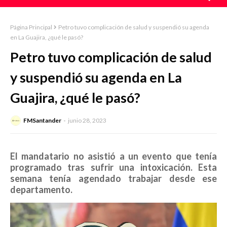
Página Principal
Petro tuvo complicación de salud y suspendió su agenda
en La Guajira, ¿qué le pasó?
Petro tuvo complicación de salud
y suspendió su agenda en La
Guajira, ¿qué le pasó?
FMSantander
junio 28, 2023
El mandatario no asistió a un evento que tenía
programado tras sufrir una intoxicación. Esta
semana tenía agendado trabajar desde ese
departamento.