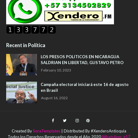
Recent in Política
LOS PRESOS POLITICOS EN NICARAGUA
SALDRIAN EN LIBERTAD, GUSTAVO PETRO
February 10, 2023
Campaña electoral iniciará este 16 de agosto
en Brasil
August 16, 2022
Created By
SoraTemplates
| Distributed By #XenderoAntioquia
Todos los Derechos Reservados desde el Año 2020
WhatsApp: +57