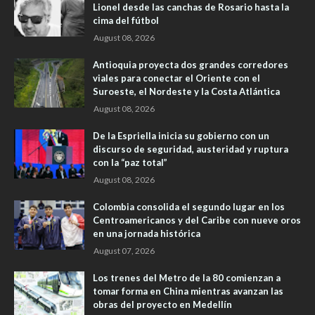
Lionel desde las canchas de Rosario hasta la
cima del fútbol
August 08, 2026
Antioquia proyecta dos grandes corredores
viales para conectar el Oriente con el
Suroeste, el Nordeste y la Costa Atlántica
August 08, 2026
De la Espriella inicia su gobierno con un
discurso de seguridad, austeridad y ruptura
con la “paz total”
August 08, 2026
Colombia consolida el segundo lugar en los
Centroamericanos y del Caribe con nueve oros
en una jornada histórica
August 07, 2026
Los trenes del Metro de la 80 comienzan a
tomar forma en China mientras avanzan las
obras del proyecto en Medellín