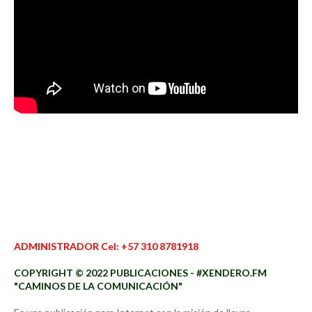
ADMINISTRADOR Cel: +57 310 8781918
COPYRIGHT © 2022 PUBLICACIONES - #XENDERO.FM
"CAMINOS DE LA COMUNICACIÓN"