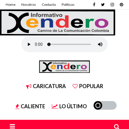
Home
Nosotros
Contacto
Políticas
CARICATURA
POPULAR
CALIENTE
LO ÚLTIMO