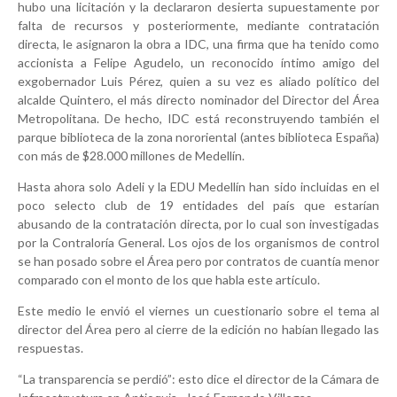
hubo una licitación y la declararon desierta supuestamente por
falta de recursos y posteriormente, mediante contratación
directa, le asignaron la obra a IDC, una firma que ha tenido como
accionista a Felipe Agudelo, un reconocido íntimo amigo del
exgobernador Luis Pérez, quien a su vez es aliado político del
alcalde Quintero, el más directo nominador del Director del Área
Metropolitana. De hecho, IDC está reconstruyendo también el
parque biblioteca de la zona nororiental (antes biblioteca España)
con más de $28.000 millones de Medellín.
Hasta ahora solo Adeli y la EDU Medellín han sido incluidas en el
poco selecto club de 19 entidades del país que estarían
abusando de la contratación directa, por lo cual son investigadas
por la Contraloría General. Los ojos de los organismos de control
se han posado sobre el Área pero por contratos de cuantía menor
comparado con el monto de los que habla este artículo.
Este medio le envió el viernes un cuestionario sobre el tema al
director del Área pero al cierre de la edición no habían llegado las
respuestas.
“La transparencia se perdió”: esto dice el director de la Cámara de