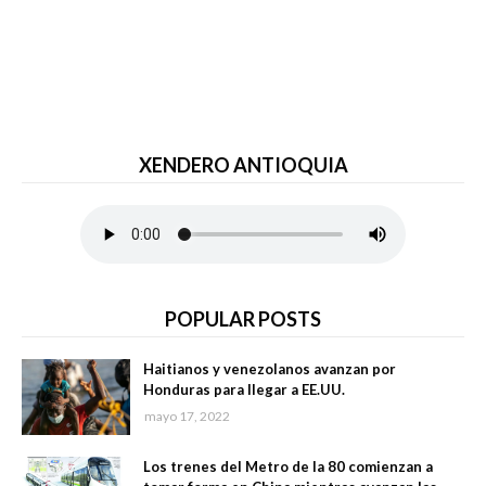
XENDERO ANTIOQUIA
POPULAR POSTS
Haitianos y venezolanos avanzan por
Honduras para llegar a EE.UU.
mayo 17, 2022
Los trenes del Metro de la 80 comienzan a