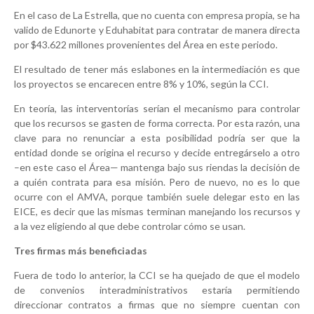
En el caso de La Estrella, que no cuenta con empresa propia, se ha
valido de Edunorte y Eduhabitat para contratar de manera directa
por $43.622 millones provenientes del Área en este periodo.
El resultado de tener más eslabones en la intermediación es que
los proyectos se encarecen entre 8% y 10%, según la CCI.
En teoría, las interventorías serían el mecanismo para controlar
que los recursos se gasten de forma correcta. Por esta razón, una
clave para no renunciar a esta posibilidad podría ser que la
entidad donde se origina el recurso y decide entregárselo a otro
–en este caso el Área— mantenga bajo sus riendas la decisión de
a quién contrata para esa misión. Pero de nuevo, no es lo que
ocurre con el AMVA, porque también suele delegar esto en las
EICE, es decir que las mismas terminan manejando los recursos y
a la vez eligiendo al que debe controlar cómo se usan.
Tres firmas más beneficiadas
Fuera de todo lo anterior, la CCI se ha quejado de que el modelo
de convenios interadministrativos estaría permitiendo
direccionar contratos a firmas que no siempre cuentan con