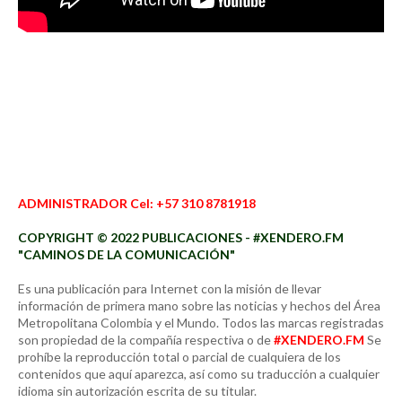
ADMINISTRADOR Cel: +57 310 8781918
COPYRIGHT © 2022 PUBLICACIONES - #XENDERO.FM
"CAMINOS DE LA COMUNICACIÓN"
Es una publicación para Internet con la misión de llevar
información de primera mano sobre las noticias y hechos del Área
Metropolitana Colombia y el Mundo. Todos las marcas registradas
son propiedad de la compañía respectiva o de
#XENDERO.FM
Se
prohíbe la reproducción total o parcial de cualquiera de los
contenidos que aquí aparezca, así como su traducción a cualquier
idioma sin autorización escrita de su titular.