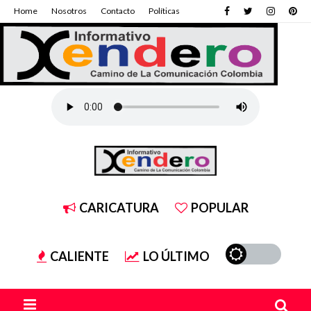
Home
Nosotros
Contacto
Políticas
CARICATURA
POPULAR
CALIENTE
LO ÚLTIMO