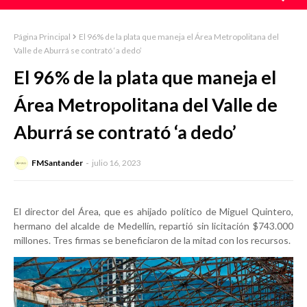
Página Principal
El 96% de la plata que maneja el Área Metropolitana del
Valle de Aburrá se contrató ‘a dedo’
El 96% de la plata que maneja el
Área Metropolitana del Valle de
Aburrá se contrató ‘a dedo’
FMSantander
julio 16, 2023
El director del Área, que es ahijado político de Miguel Quintero,
hermano del alcalde de Medellín, repartió sin licitación $743.000
millones. Tres firmas se beneficiaron de la mitad con los recursos.