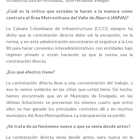
Infraestructura en Antioquia,, José Fernando Villegas
¿Cuál es la crítica que ustedes le hacen a la manera como
contrata el Área Metroolitana del Valle de Aburrá (AMVA)?
La Cámara Colombiana de Infraestructura (CCCI) siempre ha
dicho que la contratación directa debe ser la excepción, no la
norma, y en esta administración encontraron el esguince a la Ley
80 para hacer convenios interadministrativos con entidades bajo
régimen privado y están haciendo ya que la norma sea la
contratación directa.
¿Eso qué efectos tiene?
La contratación directa lleva a una concentración del trabajo, y
eso lo vemos evidente en las cifras que usted tiene. De hecho,
hemos encontrado que en el Municipio de Envigado, en las
últimas licitaciones se presentan los mismos cuatro que entre
ellos se han ganado los principales contratos allí y en muchos
municipios del Área Metropolitana. La transparencia se perdió.
¿Se trata de un fenómeno nuevo o que ya venía desde antes?
La contratación directa venía desde antes, pero nunca en la