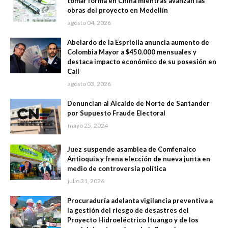
tomar forma en China mientras avanzan las
obras del proyecto en Medellín
agosto 04, 2026
Abelardo de la Espriella anuncia aumento de
Colombia Mayor a $450.000 mensuales y
destaca impacto económico de su posesión en
Cali
agosto 03, 2026
Denuncian al Alcalde de Norte de Santander
por Supuesto Fraude Electoral
mayo 25, 2024
Juez suspende asamblea de Comfenalco
Antioquia y frena elección de nueva junta en
medio de controversia política
julio 31, 2026
Procuraduría adelanta vigilancia preventiva a
la gestión del riesgo de desastres del
Proyecto Hidroeléctrico Ituango y de los