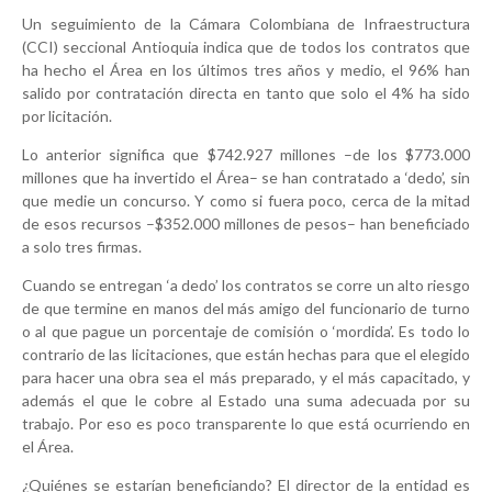
Un seguimiento de la Cámara Colombiana de Infraestructura
(CCI) seccional Antioquia indica que de todos los contratos que
ha hecho el Área en los últimos tres años y medio, el 96% han
salido por contratación directa en tanto que solo el 4% ha sido
por licitación.
Lo anterior significa que $742.927 millones –de los $773.000
millones que ha invertido el Área– se han contratado a ‘dedo’, sin
que medie un concurso. Y como si fuera poco, cerca de la mitad
de esos recursos –$352.000 millones de pesos– han beneficiado
a solo tres firmas.
Cuando se entregan ‘a dedo’ los contratos se corre un alto riesgo
de que termine en manos del más amigo del funcionario de turno
o al que pague un porcentaje de comisión o ‘mordida’. Es todo lo
contrario de las licitaciones, que están hechas para que el elegido
para hacer una obra sea el más preparado, y el más capacitado, y
además el que le cobre al Estado una suma adecuada por su
trabajo. Por eso es poco transparente lo que está ocurriendo en
el Área.
¿Quiénes se estarían beneficiando? El director de la entidad es