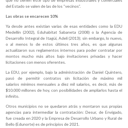
que no tienen este tipo de empresas industriales y comerciales
del Estado se valen de las de los “vecinos”.
Las obras se encarecen 10%
Ya desde antes existían varias de esas entidades como la EDU
Medellín (2002), Eduhabitat Sabaneta (2008) o la Agencia de
Desarrollo Integral de Itagüí, Adeli (2013); sin embargo, lo nuevo,
o al menos lo de estos últimos tres años, es que algunas
actualizaron sus reglamentos internos para poder contratar por
montos mucho más altos bajo invitaciones privadas y hacer
licitaciones con menos oferentes.
La EDU, por ejemplo, bajo la administración de Daniel Quintero,
pasó de permitir contratos sin licitación de máximo mil
salarios mínimos mensuales a diez mil salarios, es decir, más de
$10.000 millones de hoy, con posibilidades de ampliarlos hasta el
infinito.
Otros municipios no se quedaron atrás y montaron sus propias
agencias para intermediar la contratación: Desur, de Envigado,
fue creada en 2020 y la Empresa de Desarrollo Urbano y Rural de
Bello (Edunorte) es de principios de 2021.