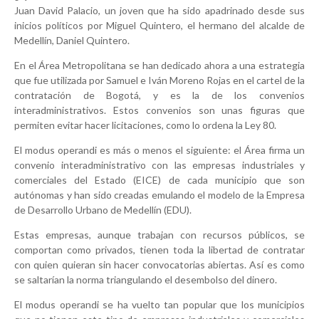
Juan David Palacio, un joven que ha sido apadrinado desde sus
inicios políticos por Miguel Quintero, el hermano del alcalde de
Medellín, Daniel Quintero.
En el Área Metropolitana se han dedicado ahora a una estrategia
que fue utilizada por Samuel e Iván Moreno Rojas en el cartel de la
contratación de Bogotá, y es la de los convenios
interadministrativos. Estos convenios son unas figuras que
permiten evitar hacer licitaciones, como lo ordena la Ley 80.
El modus operandi es más o menos el siguiente: el Área firma un
convenio interadministrativo con las empresas industriales y
comerciales del Estado (EICE) de cada municipio que son
autónomas y han sido creadas emulando el modelo de la Empresa
de Desarrollo Urbano de Medellín (EDU).
Estas empresas, aunque trabajan con recursos públicos, se
comportan como privados, tienen toda la libertad de contratar
con quien quieran sin hacer convocatorias abiertas. Así es como
se saltarían la norma triangulando el desembolso del dinero.
El modus operandi se ha vuelto tan popular que los municipios