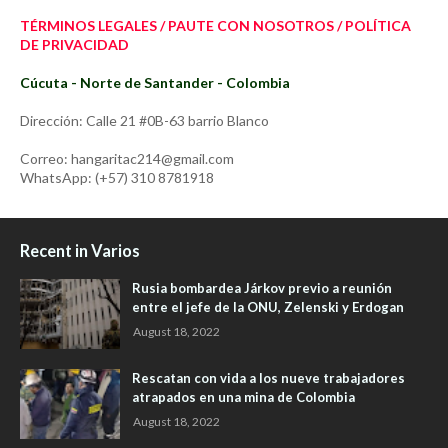
TÉRMINOS LEGALES / PAUTE CON NOSOTROS / POLÍTICA
DE PRIVACIDAD
Cúcuta - Norte de Santander - Colombia
Dirección: Calle 21 #0B-63 barrio Blanco
Correo: hangaritac214@gmail.com
WhatsApp: (+57) 310 8781918
Recent in Varios
Rusia bombardea Járkov previo a reunión
entre el jefe de la ONU, Zelenski y Erdogan
August 18, 2022
Rescatan con vida a los nueve trabajadores
atrapados en una mina de Colombia
August 18, 2022