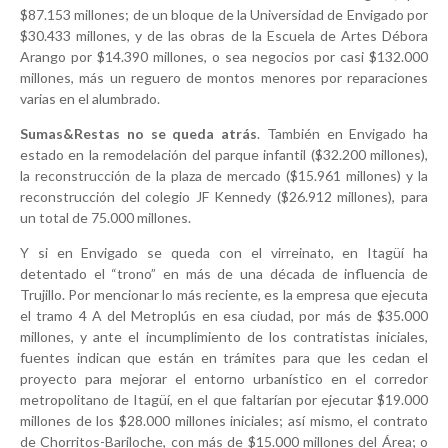
$87.153 millones; de un bloque de la Universidad de Envigado por
$30.433 millones, y de las obras de la Escuela de Artes Débora
Arango por $14.390 millones, o sea negocios por casi $132.000
millones, más un reguero de montos menores por reparaciones
varias en el alumbrado.
Sumas&Restas no se queda atrás
. También en Envigado ha
estado en la remodelación del parque infantil ($32.200 millones),
la reconstrucción de la plaza de mercado ($15.961 millones) y la
reconstrucción del colegio JF Kennedy ($26.912 millones), para
un total de 75.000 millones.
Y si en Envigado se queda con el virreinato, en Itagüí ha
detentado el “trono” en más de una década de influencia de
Trujillo. Por mencionar lo más reciente, es la empresa que ejecuta
el tramo 4 A del Metroplús en esa ciudad, por más de $35.000
millones, y ante el incumplimiento de los contratistas iniciales,
fuentes indican que están en trámites para que les cedan el
proyecto para mejorar el entorno urbanístico en el corredor
metropolitano de Itagüí, en el que faltarían por ejecutar $19.000
millones de los $28.000 millones iniciales; así mismo, el contrato
de Chorritos-Bariloche, con más de $15.000 millones del Área; o