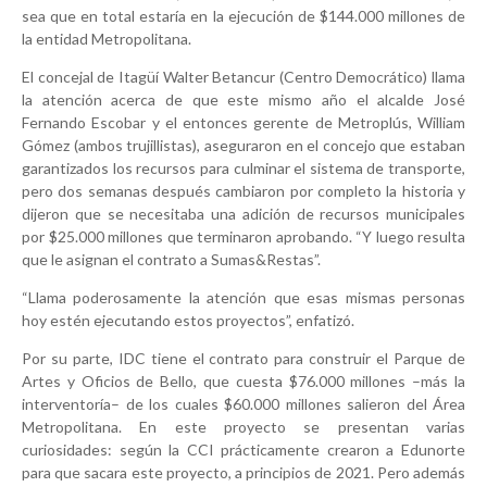
sea que en total estaría en la ejecución de $144.000 millones de
la entidad Metropolitana.
El concejal de Itagüí Walter Betancur (Centro Democrático) llama
la atención acerca de que este mismo año el alcalde José
Fernando Escobar y el entonces gerente de Metroplús, William
Gómez (ambos trujillistas), aseguraron en el concejo que estaban
garantizados los recursos para culminar el sistema de transporte,
pero dos semanas después cambiaron por completo la historia y
dijeron que se necesitaba una adición de recursos municipales
por $25.000 millones que terminaron aprobando. “Y luego resulta
que le asignan el contrato a Sumas&Restas”.
“Llama poderosamente la atención que esas mismas personas
hoy estén ejecutando estos proyectos”, enfatizó.
Por su parte, IDC tiene el contrato para construir el Parque de
Artes y Oficios de Bello, que cuesta $76.000 millones –más la
interventoría– de los cuales $60.000 millones salieron del Área
Metropolitana. En este proyecto se presentan varias
curiosidades: según la CCI prácticamente crearon a Edunorte
para que sacara este proyecto, a principios de 2021. Pero además