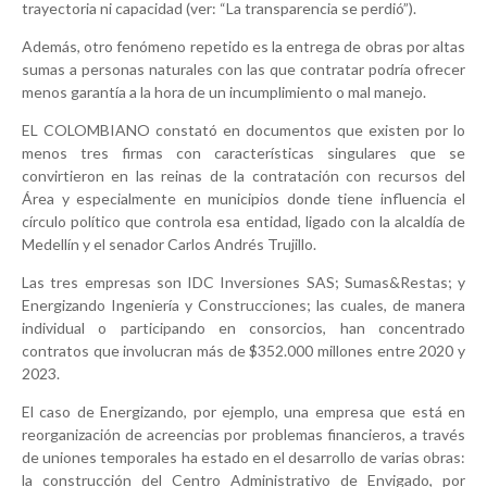
trayectoria ni capacidad (ver: “La transparencia se perdió”).
Además, otro fenómeno repetido es la entrega de obras por altas
sumas a personas naturales con las que contratar podría ofrecer
menos garantía a la hora de un incumplimiento o mal manejo.
EL COLOMBIANO constató en documentos que existen por lo
menos tres firmas con características singulares que se
convirtieron en las reinas de la contratación con recursos del
Área y especialmente en municipios donde tiene influencia el
círculo político que controla esa entidad, ligado con la alcaldía de
Medellín y el senador Carlos Andrés Trujillo.
Las tres empresas son IDC Inversiones SAS; Sumas&Restas; y
Energizando Ingeniería y Construcciones; las cuales, de manera
individual o participando en consorcios, han concentrado
contratos que involucran más de $352.000 millones entre 2020 y
2023.
El caso de Energizando, por ejemplo, una empresa que está en
reorganización de acreencias por problemas financieros, a través
de uniones temporales ha estado en el desarrollo de varias obras:
la construcción del Centro Administrativo de Envigado, por