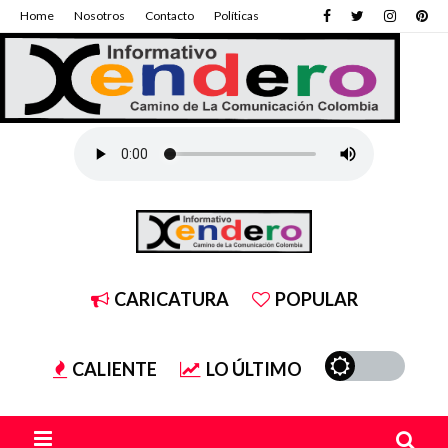
Home
Nosotros
Contacto
Políticas
CARICATURA
POPULAR
CALIENTE
LO ÚLTIMO