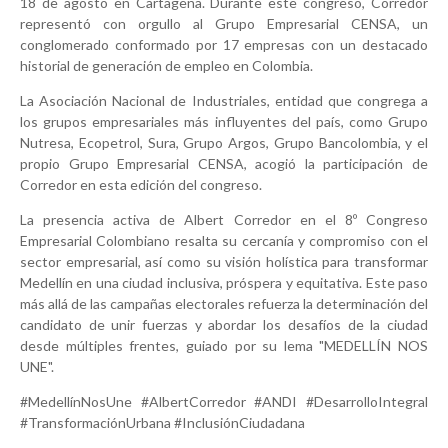
18 de agosto en Cartagena. Durante este congreso, Corredor
representó con orgullo al Grupo Empresarial CENSA, un
conglomerado conformado por 17 empresas con un destacado
historial de generación de empleo en Colombia.
La Asociación Nacional de Industriales, entidad que congrega a
los grupos empresariales más influyentes del país, como Grupo
Nutresa, Ecopetrol, Sura, Grupo Argos, Grupo Bancolombia, y el
propio Grupo Empresarial CENSA, acogió la participación de
Corredor en esta edición del congreso.
La presencia activa de Albert Corredor en el 8º Congreso
Empresarial Colombiano resalta su cercanía y compromiso con el
sector empresarial, así como su visión holística para transformar
Medellín en una ciudad inclusiva, próspera y equitativa. Este paso
más allá de las campañas electorales refuerza la determinación del
candidato de unir fuerzas y abordar los desafíos de la ciudad
desde múltiples frentes, guiado por su lema "MEDELLÍN NOS
UNE".
#MedellínNosUne #AlbertCorredor #ANDI #DesarrolloIntegral
#TransformaciónUrbana #InclusiónCiudadana