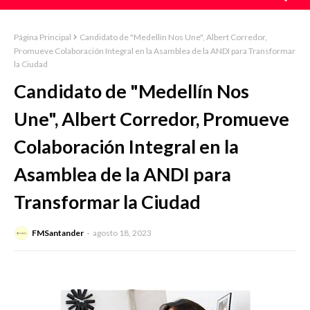
Página Principal
Candidato de "Medellín Nos Une", Albert Corredor,
Promueve Colaboración Integral en la Asamblea de la ANDI para Transformar
la Ciudad
Candidato de "Medellín Nos
Une", Albert Corredor, Promueve
Colaboración Integral en la
Asamblea de la ANDI para
Transformar la Ciudad
FMSantander
agosto 18, 2023