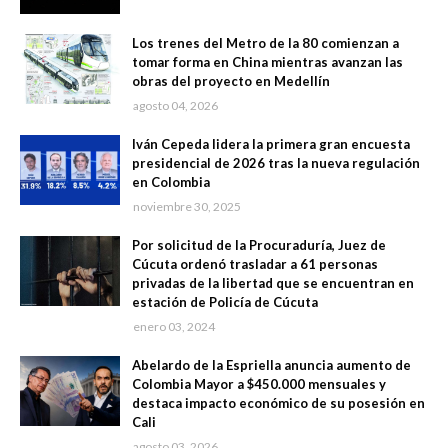
Los trenes del Metro de la 80 comienzan a
tomar forma en China mientras avanzan las
obras del proyecto en Medellín
agosto 04, 2026
Iván Cepeda lidera la primera gran encuesta
presidencial de 2026 tras la nueva regulación
en Colombia
noviembre 30, 2025
Por solicitud de la Procuraduría, Juez de
Cúcuta ordenó trasladar a 61 personas
privadas de la libertad que se encuentran en
estación de Policía de Cúcuta
enero 03, 2024
Abelardo de la Espriella anuncia aumento de
Colombia Mayor a $450.000 mensuales y
destaca impacto económico de su posesión en
Cali
agosto 03, 2026