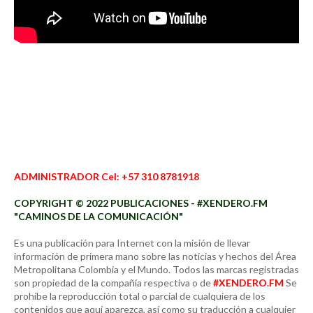
ADMINISTRADOR Cel: +57 310 8781918
COPYRIGHT © 2022 PUBLICACIONES - #XENDERO.FM
"CAMINOS DE LA COMUNICACIÓN"
Es una publicación para Internet con la misión de llevar
información de primera mano sobre las noticias y hechos del Área
Metropolitana Colombia y el Mundo. Todos las marcas registradas
son propiedad de la compañía respectiva o de
#XENDERO.FM
Se
prohíbe la reproducción total o parcial de cualquiera de los
contenidos que aquí aparezca, así como su traducción a cualquier