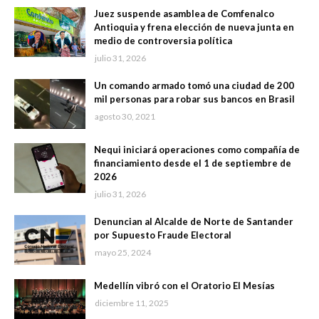
Juez suspende asamblea de Comfenalco
Antioquia y frena elección de nueva junta en
medio de controversia política
julio 31, 2026
Un comando armado tomó una ciudad de 200
mil personas para robar sus bancos en Brasil
agosto 30, 2021
Nequi iniciará operaciones como compañía de
financiamiento desde el 1 de septiembre de
2026
julio 31, 2026
Denuncian al Alcalde de Norte de Santander
por Supuesto Fraude Electoral
mayo 25, 2024
Medellín vibró con el Oratorio El Mesías
diciembre 11, 2025