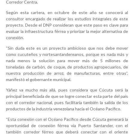
Corredor Centra.
Según esta cartera, en octubre de este año se conocerá al
consultor encargado de realizar los estudios integrales de este
proyecto. Desde el DNP consideran que este paso es clave para
evaluar la infraestructura férrea y priorizar la mejor alternativa de
conexión.
“Sin duda este es un proyecto ambicioso que nos debe mover
como cucuteños y nortesantandereanos, porque es nada más y
nada menos la solución para mover más de 5 millones de
toneladas de carbón, de coque, de productos agropecuarios, de
nuestra producción de arroz, de manufacturas, entre otras”,
manifestó el gobernante municipal.
Yáñez va mucho más allá, pues considera que Cúcuta será la
principal beneficiada de que se logre conectar esta parte del país
con el corredor nacional, pues facilitaría también la salida de los
productos de la industria venezolana hacia el Océano Pacífico.
“Esta conexión con el Océano Pacifico desde Cúcuta generará la
oportunidad de conexión férrea vía Puerto Santander, con el
también corredor férreo que deberá conectar con el oriente