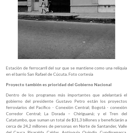
Estación de ferrocarril del sur que se mantiene como una reliquia
en el barrio San Rafael de Cúcuta. Foto cortesia
Proyecto también es prioridad del Gobierno Nacional
Dentro de los programas más importantes que adelantará el
gobierno del presidente Gustavo Petro están los proyectos
ferroviarios del Pacífico - Conexión Central; Bogotá - conexión
Corredor Central; La Dorada – Chiriguaná; y el Tren del
Catatumbo, que suman un total de $31,3 billones y beneficiarán a
cerca de 24,2 millones de personas en Norte de Santander, Valle
del Cauca, Risaralda, Caldas, Antioquia, Quindío, Cundinamarca,