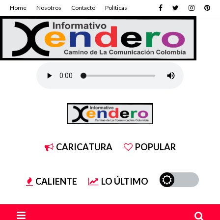
Home
Nosotros
Contacto
Políticas
CARICATURA
POPULAR
CALIENTE
LO ÚLTIMO