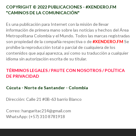
COPYRIGHT © 2022 PUBLICACIONES - #XENDERO.FM
"CAMINOS DE LA COMUNICACIÓN"
Es una publicación para Internet con la misión de llevar
información de primera mano sobre las noticias y hechos del Área
Metropolitana Colombia y el Mundo. Todos las marcas registradas
son propiedad de la compañía respectiva o de
#XENDERO.FM
Se
prohíbe la reproducción total o parcial de cualquiera de los
contenidos que aquí aparezca, así como su traducción a cualquier
idioma sin autorización escrita de su titular.
TÉRMINOS LEGALES / PAUTE CON NOSOTROS / POLÍTICA
DE PRIVACIDAD
Cúcuta - Norte de Santander - Colombia
Dirección: Calle 21 #0B-63 barrio Blanco
Correo: hangaritac214@gmail.com
WhatsApp: (+57) 310 8781918