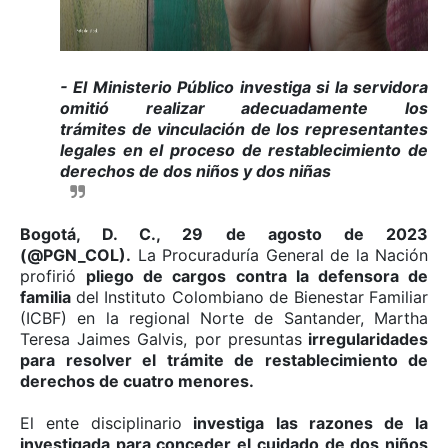
- El Ministerio Público investiga si la servidora
omitió realizar adecuadamente los
trámites de vinculación de los representantes
legales en el proceso de restablecimiento de
derechos de dos niños y dos niñas
Bogotá, D. C., 29 de agosto de 2023
(@PGN_COL).
La Procuraduría General de la Nación
profirió
pliego de cargos contra la defensora de
familia
del Instituto Colombiano de Bienestar Familiar
(ICBF) en la regional Norte de Santander, Martha
Teresa Jaimes Galvis, por presuntas
irregularidades
para resolver el trámite de restablecimiento de
derechos de cuatro menores.
El ente disciplinario
investiga las razones de la
investigada para conceder el cuidado de dos niños