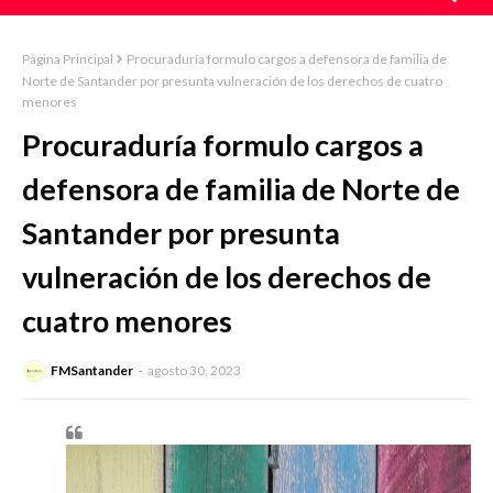
Página Principal
Procuraduría formulo cargos a defensora de familia de
Norte de Santander por presunta vulneración de los derechos de cuatro
menores
Procuraduría formulo cargos a
defensora de familia de Norte de
Santander por presunta
vulneración de los derechos de
cuatro menores
FMSantander
agosto 30, 2023