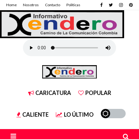
Home
Nosotros
Contacto
Políticas
CARICATURA
POPULAR
CALIENTE
LO ÚLTIMO