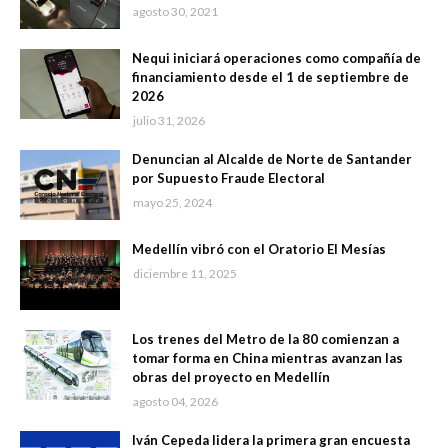
agosto 30, 2021
Nequi iniciará operaciones como compañía de
financiamiento desde el 1 de septiembre de
2026
julio 31, 2026
Denuncian al Alcalde de Norte de Santander
por Supuesto Fraude Electoral
mayo 25, 2024
Medellín vibró con el Oratorio El Mesías
diciembre 11, 2025
Los trenes del Metro de la 80 comienzan a
tomar forma en China mientras avanzan las
obras del proyecto en Medellín
agosto 04, 2026
Iván Cepeda lidera la primera gran encuesta