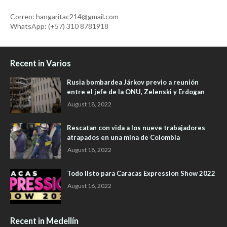
Correo: hangaritac214@gmail.com
WhatsApp: (+57) 310 8781918
Recent in Varios
Rusia bombardea Járkov previo a reunión
entre el jefe de la ONU, Zelenski y Erdogan
August 18, 2022
Rescatan con vida a los nueve trabajadores
atrapados en una mina de Colombia
August 18, 2022
Todo listo para Caracas Expression Show 2022
August 16, 2022
Recent in Medellín