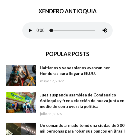
XENDERO ANTIOQUIA
POPULAR POSTS
Haitianos y venezolanos avanzan por
Honduras para llegar a EE.UU.
mayo 17, 2022
Juez suspende asamblea de Comfenalco
Antioquia y frena elección de nueva junta en
medio de controversia política
julio 31, 2026
Un comando armado tomó una ciudad de 200
mil personas para robar sus bancos en Brasil