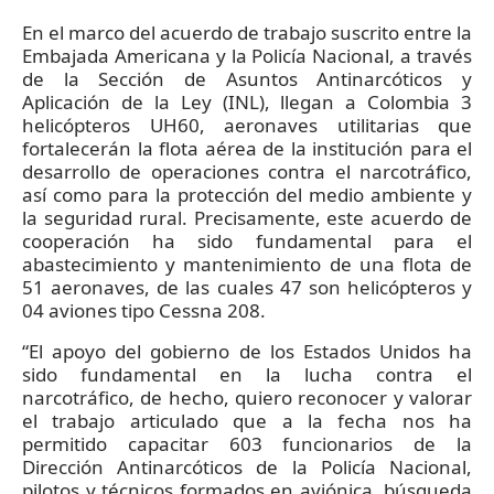
En el marco del acuerdo de trabajo suscrito entre la
Embajada Americana y la Policía Nacional, a través
de la Sección de Asuntos Antinarcóticos y
Aplicación de la Ley (INL), llegan a Colombia 3
helicópteros UH60, aeronaves utilitarias que
fortalecerán la flota aérea de la institución para el
desarrollo de operaciones contra el narcotráfico,
así como para la protección del medio ambiente y
la seguridad rural. Precisamente, este acuerdo de
cooperación ha sido fundamental para el
abastecimiento y mantenimiento de una flota de
51 aeronaves, de las cuales 47 son helicópteros y
04 aviones tipo Cessna 208.
“El apoyo del gobierno de los Estados Unidos ha
sido fundamental en la lucha contra el
narcotráfico, de hecho, quiero reconocer y valorar
el trabajo articulado que a la fecha nos ha
permitido capacitar 603 funcionarios de la
Dirección Antinarcóticos de la Policía Nacional,
pilotos y técnicos formados en aviónica, búsqueda