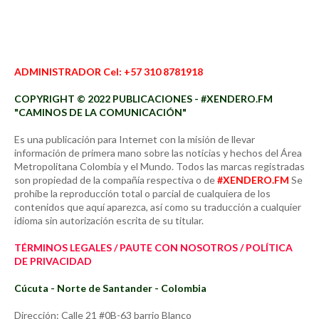
ADMINISTRADOR Cel: +57 310 8781918
COPYRIGHT © 2022 PUBLICACIONES - #XENDERO.FM
"CAMINOS DE LA COMUNICACIÓN"
Es una publicación para Internet con la misión de llevar
información de primera mano sobre las noticias y hechos del Área
Metropolitana Colombia y el Mundo. Todos las marcas registradas
son propiedad de la compañía respectiva o de
#XENDERO.FM
Se
prohíbe la reproducción total o parcial de cualquiera de los
contenidos que aquí aparezca, así como su traducción a cualquier
idioma sin autorización escrita de su titular.
TÉRMINOS LEGALES / PAUTE CON NOSOTROS / POLÍTICA
DE PRIVACIDAD
Cúcuta - Norte de Santander - Colombia
Dirección: Calle 21 #0B-63 barrio Blanco