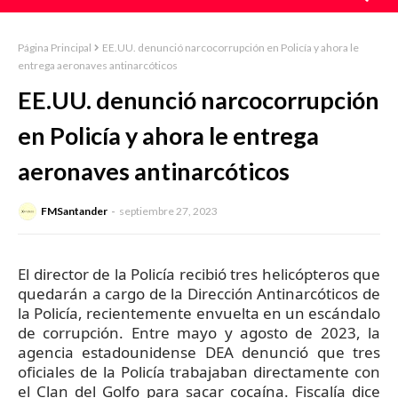
Página Principal
EE.UU. denunció narcocorrupción en Policía y ahora le
entrega aeronaves antinarcóticos
EE.UU. denunció narcocorrupción
en Policía y ahora le entrega
aeronaves antinarcóticos
FMSantander
septiembre 27, 2023
El director de la Policía recibió tres helicópteros que
quedarán a cargo de la Dirección Antinarcóticos de
la Policía, recientemente envuelta en un escándalo
de corrupción. Entre mayo y agosto de 2023, la
agencia estadounidense DEA denunció que tres
oficiales de la Policía trabajaban directamente con
el Clan del Golfo para sacar cocaína. Fiscalía dice