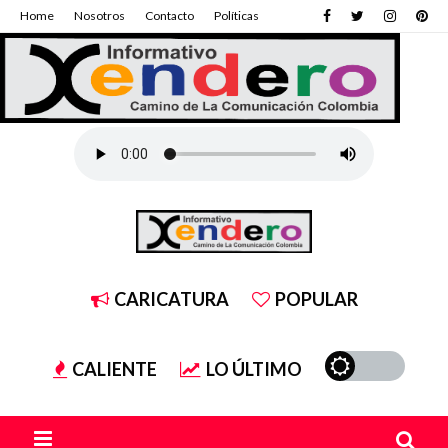
Home
Nosotros
Contacto
Políticas
CARICATURA
POPULAR
CALIENTE
LO ÚLTIMO