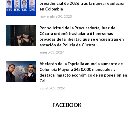
presidencial de 2026 tras la nueva regulación
en Colombia
noviembre 30, 2025
Por solicitud de la Procuraduría, Juez de
Cúcuta ordenó trasladar a 61 personas
privadas de la libertad que se encuentran en
estación de Policía de Cúcuta
enero 03, 2024
Abelardo de la Espriella anuncia aumento de
Colombia Mayor a $450.000 mensuales y
destaca impacto económico de su posesión en
Cali
agosto 03, 2026
FACEBOOK