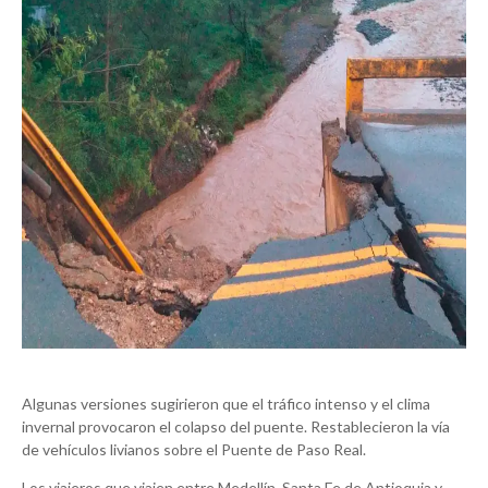
Algunas versiones sugirieron que el tráfico intenso y el clima
invernal provocaron el colapso del puente. Restablecieron la vía
de vehículos livianos sobre el Puente de Paso Real.
Los viajeros que viajen entre Medellín, Santa Fe de Antioquia y