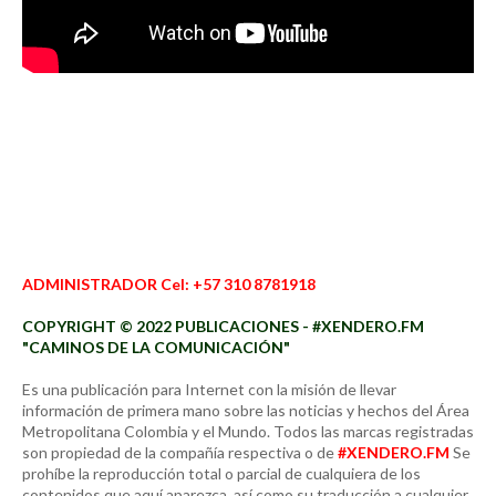
ADMINISTRADOR Cel: +57 310 8781918
COPYRIGHT © 2022 PUBLICACIONES - #XENDERO.FM
"CAMINOS DE LA COMUNICACIÓN"
Es una publicación para Internet con la misión de llevar
información de primera mano sobre las noticias y hechos del Área
Metropolitana Colombia y el Mundo. Todos las marcas registradas
son propiedad de la compañía respectiva o de
#XENDERO.FM
Se
prohíbe la reproducción total o parcial de cualquiera de los
contenidos que aquí aparezca, así como su traducción a cualquier