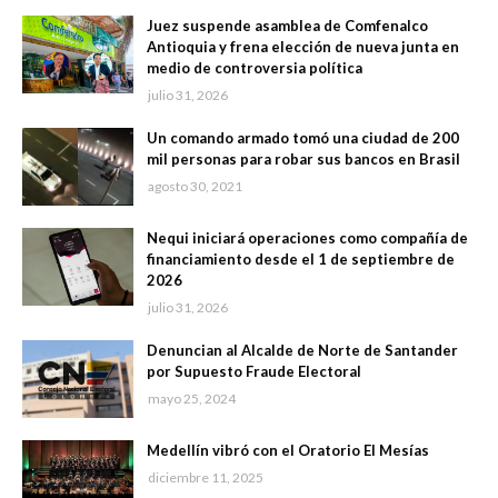
Juez suspende asamblea de Comfenalco
Antioquia y frena elección de nueva junta en
medio de controversia política
julio 31, 2026
Un comando armado tomó una ciudad de 200
mil personas para robar sus bancos en Brasil
agosto 30, 2021
Nequi iniciará operaciones como compañía de
financiamiento desde el 1 de septiembre de
2026
julio 31, 2026
Denuncian al Alcalde de Norte de Santander
por Supuesto Fraude Electoral
mayo 25, 2024
Medellín vibró con el Oratorio El Mesías
diciembre 11, 2025