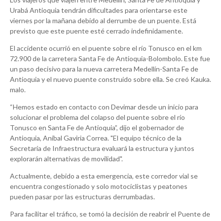
Urabá Antioquia tendrán dificultades para orientarse este
viernes por la mañana debido al derrumbe de un puente. Está
previsto que este puente esté cerrado indefinidamente.
El accidente ocurrió en el puente sobre el río Tonusco en el km
72.900 de la carretera Santa Fe de Antioquia-Bolombolo. Este fue
un paso decisivo para la nueva carretera Medellín-Santa Fe de
Antioquia y el nuevo puente construido sobre ella. Se creó Kauka.
malo.
“Hemos estado en contacto con Devimar desde un inicio para
solucionar el problema del colapso del puente sobre el río
Tonusco en Santa Fe de Antioquia”, dijo el gobernador de
Antioquia, Aníbal Gaviria Correa. "El equipo técnico de la
Secretaría de Infraestructura evaluará la estructura y juntos
explorarán alternativas de movilidad".
Actualmente, debido a esta emergencia, este corredor vial se
encuentra congestionado y solo motociclistas y peatones
pueden pasar por las estructuras derrumbadas.
Para facilitar el tráfico, se tomó la decisión de reabrir el Puente de