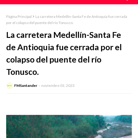
Página Principal
La carretera Medellín-Santa Fe de Antioquia fue cerrada
por el colapso del puente del río Tonusco.
La carretera Medellín-Santa Fe
de Antioquia fue cerrada por el
colapso del puente del río
Tonusco.
FMSantander
noviembre 03, 2023