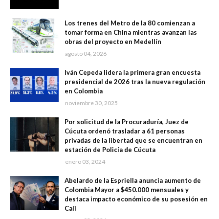
Los trenes del Metro de la 80 comienzan a
tomar forma en China mientras avanzan las
obras del proyecto en Medellín
agosto 04, 2026
Iván Cepeda lidera la primera gran encuesta
presidencial de 2026 tras la nueva regulación
en Colombia
noviembre 30, 2025
Por solicitud de la Procuraduría, Juez de
Cúcuta ordenó trasladar a 61 personas
privadas de la libertad que se encuentran en
estación de Policía de Cúcuta
enero 03, 2024
Abelardo de la Espriella anuncia aumento de
Colombia Mayor a $450.000 mensuales y
destaca impacto económico de su posesión en
Cali