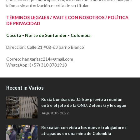
idioma sin autorización escrita de su titular.
TÉRMINOS LEGALES / PAUTE CON NOSOTROS / POLÍTICA
DE PRIVACIDAD
Cúcuta - Norte de Santander - Colombia
Dirección: Calle 21 #0B-63 barrio Blanco
Correo: hangaritac214@gmail.com
WhatsApp: (+57) 310 8781918
Recent in Varios
Rusia bombardea Járkov previo a reunión
entre el jefe de la ONU, Zelenski y Erdogan
August 18, 2022
Rescatan con vida a los nueve trabajadores
atrapados en una mina de Colombia