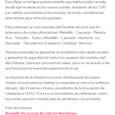
Paso Real, un antiguo puente amarillo que había estado cerrado
desde que se abrieron los nuevos carriles alrededor de las 7:30
a.m. debido a problemas estructurales. Se están considerando
alternativas para vehículos grandes.
Para camiones, la concesionaria vial Devimar anunció que ha
propuesto dos rutas alternativas: Medellín - Caucasia - Planeta
Rica - Tierralta - Turbo y Medellín - Caucasia - Montería - La
Apartada - Tierradentro (Canalete, Córdoba) - Necoclí.
"Nuestra prioridad es garantizar la movilidad lo más rápido posible
y garantizar la seguridad de todos los usuarios del corredor vial",
dijo Debimar sobre las concesiones viales, pero no se atrevió a dar
una fecha para la eventual reapertura de la vía.
La situación de la infraestructura en Antioquia ha alcanzado
niveles sin precedentes debido a compromisos entre los políticos
del país", dijo Anderson Kiseno, presidente de la Asociación de
Camioneros (ATC). "Este no es el momento de reflexionar sobre
los costes que esto tendrá para las aerolíneas y la economía.
Foto de Internet
#medellín
#economia
#accidente
#aerolíneas
.