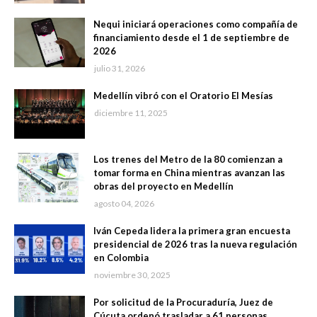
Nequi iniciará operaciones como compañía de
financiamiento desde el 1 de septiembre de
2026
julio 31, 2026
Medellín vibró con el Oratorio El Mesías
diciembre 11, 2025
Los trenes del Metro de la 80 comienzan a
tomar forma en China mientras avanzan las
obras del proyecto en Medellín
agosto 04, 2026
Iván Cepeda lidera la primera gran encuesta
presidencial de 2026 tras la nueva regulación
en Colombia
noviembre 30, 2025
Por solicitud de la Procuraduría, Juez de
Cúcuta ordenó trasladar a 61 personas