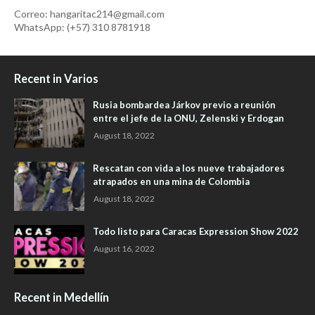
Correo: hangaritac214@gmail.com
WhatsApp: (+57) 310 8781918
Recent in Varios
Rusia bombardea Járkov previo a reunión
entre el jefe de la ONU, Zelenski y Erdogan
August 18, 2022
Rescatan con vida a los nueve trabajadores
atrapados en una mina de Colombia
August 18, 2022
Todo listo para Caracas Expression Show 2022
August 16, 2022
Recent in Medellín