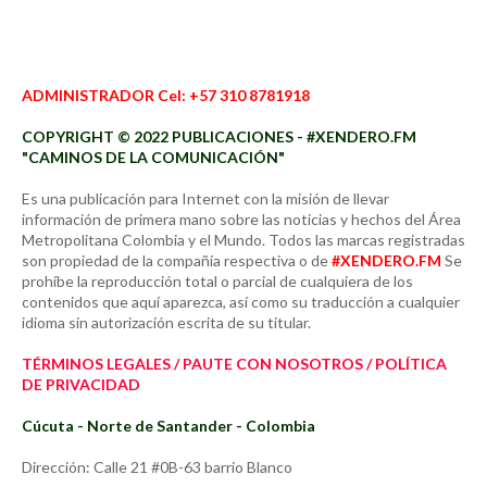
ADMINISTRADOR Cel: +57 310 8781918
COPYRIGHT © 2022 PUBLICACIONES - #XENDERO.FM
"CAMINOS DE LA COMUNICACIÓN"
Es una publicación para Internet con la misión de llevar
información de primera mano sobre las noticias y hechos del Área
Metropolitana Colombia y el Mundo. Todos las marcas registradas
son propiedad de la compañía respectiva o de
#XENDERO.FM
Se
prohíbe la reproducción total o parcial de cualquiera de los
contenidos que aquí aparezca, así como su traducción a cualquier
idioma sin autorización escrita de su titular.
TÉRMINOS LEGALES / PAUTE CON NOSOTROS / POLÍTICA
DE PRIVACIDAD
Cúcuta - Norte de Santander - Colombia
Dirección: Calle 21 #0B-63 barrio Blanco