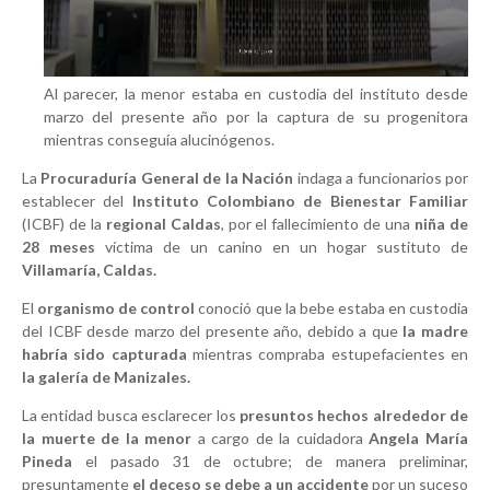
Al parecer, la menor estaba en custodia del instituto desde
marzo del presente año por la captura de su progenitora
mientras conseguía alucinógenos.
La
Procuraduría General de la Nación
indaga a funcionarios por
establecer del
Instituto Colombiano de Bienestar Familiar
(ICBF) de la
regional Caldas
, por el fallecimiento de una
niña de
28 meses
víctima de un canino en un hogar sustituto de
Villamaría, Caldas.
El
organismo de control
conoció que la bebe estaba en custodia
del ICBF desde marzo del presente año, debido a que
la madre
habría sido capturada
mientras compraba estupefacientes en
la galería de Manizales.
La entidad busca esclarecer los
presuntos hechos alrededor de
la muerte de la menor
a cargo de la cuidadora
Angela María
Pineda
el pasado 31 de octubre; de manera preliminar,
presuntamente
el deceso se debe a un accidente
por un suceso