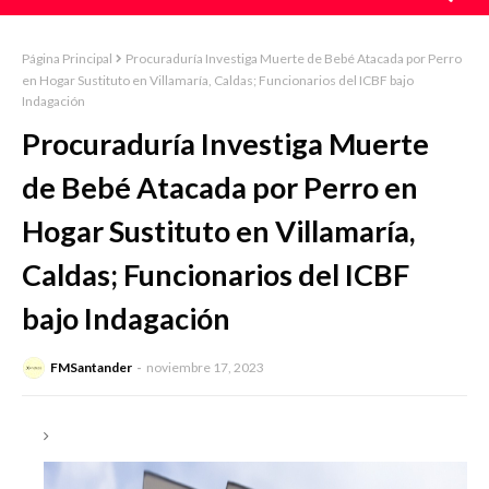
Página Principal
Procuraduría Investiga Muerte de Bebé Atacada por Perro
en Hogar Sustituto en Villamaría, Caldas; Funcionarios del ICBF bajo
Indagación
Procuraduría Investiga Muerte
de Bebé Atacada por Perro en
Hogar Sustituto en Villamaría,
Caldas; Funcionarios del ICBF
bajo Indagación
FMSantander
noviembre 17, 2023