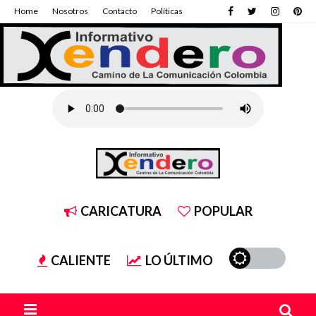
Home
Nosotros
Contacto
Políticas
CARICATURA
POPULAR
CALIENTE
LO ÚLTIMO