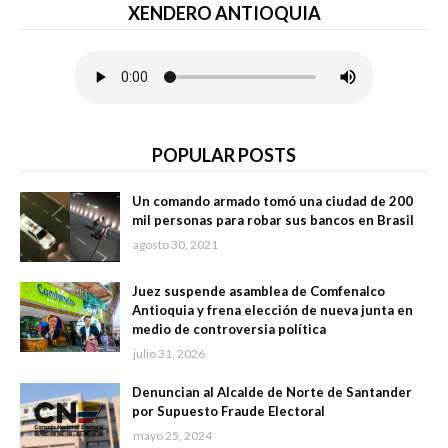
XENDERO ANTIOQUIA
POPULAR POSTS
Un comando armado tomó una ciudad de 200
mil personas para robar sus bancos en Brasil
agosto 30, 2021
Juez suspende asamblea de Comfenalco
Antioquia y frena elección de nueva junta en
medio de controversia política
julio 31, 2026
Denuncian al Alcalde de Norte de Santander
por Supuesto Fraude Electoral
mayo 25, 2024