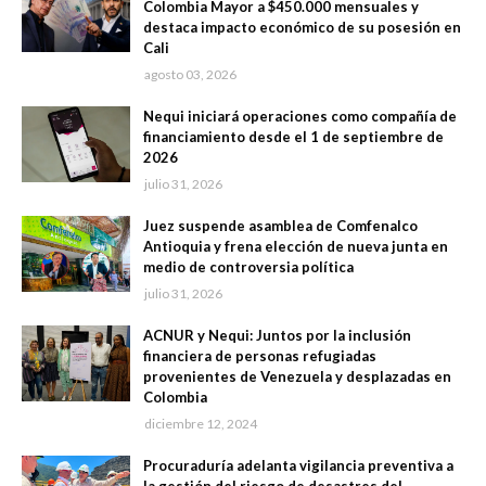
Colombia Mayor a $450.000 mensuales y
destaca impacto económico de su posesión en
Cali
agosto 03, 2026
Nequi iniciará operaciones como compañía de
financiamiento desde el 1 de septiembre de
2026
julio 31, 2026
Juez suspende asamblea de Comfenalco
Antioquia y frena elección de nueva junta en
medio de controversia política
julio 31, 2026
ACNUR y Nequi: Juntos por la inclusión
financiera de personas refugiadas
provenientes de Venezuela y desplazadas en
Colombia
diciembre 12, 2024
Procuraduría adelanta vigilancia preventiva a