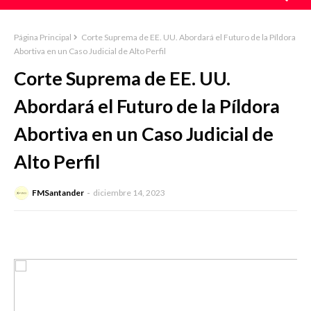
Página Principal
Corte Suprema de EE. UU. Abordará el Futuro de la Píldora
Abortiva en un Caso Judicial de Alto Perfil
Corte Suprema de EE. UU.
Abordará el Futuro de la Píldora
Abortiva en un Caso Judicial de
Alto Perfil
FMSantander
diciembre 14, 2023