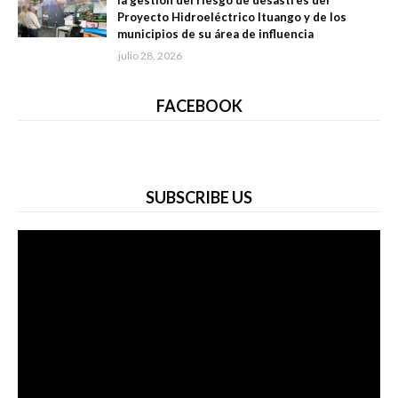
la gestión del riesgo de desastres del
Proyecto Hidroeléctrico Ituango y de los
municipios de su área de influencia
julio 28, 2026
FACEBOOK
SUBSCRIBE US