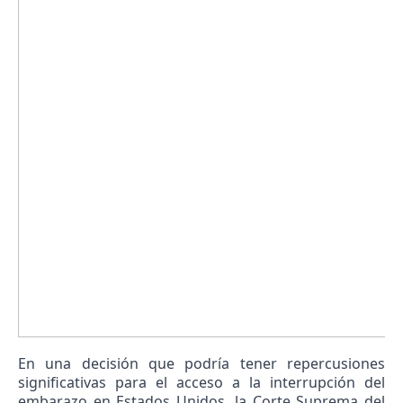
En una decisión que podría tener repercusiones
significativas para el acceso a la interrupción del
embarazo en Estados Unidos, la Corte Suprema del