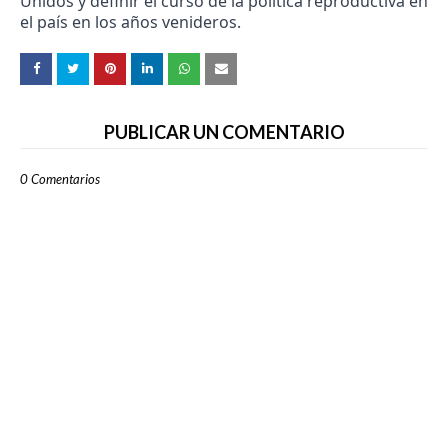
Unidos y definir el curso de la política reproductiva en
el país en los años venideros.
PUBLICAR UN COMENTARIO
0 Comentarios