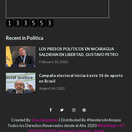
Recent in Política
LOS PRESOS POLITICOS EN NICARAGUA
SALDRIAN EN LIBERTAD, GUSTAVO PETRO
February 10, 2023
Campaña electoral iniciará este 16 de agosto
en Brasil
August 16, 2022
Created By
SoraTemplates
| Distributed By #XenderoAntioquia
Todos los Derechos Reservados desde el Año 2020
WhatsApp: +57
310 8781918 Dr. Hernando Angarita - Email: