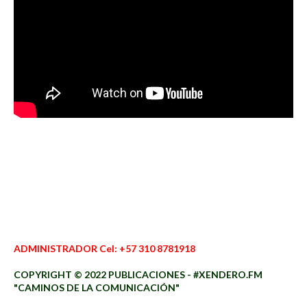
ADMINISTRADOR Cel: +57 310 8781918
COPYRIGHT © 2022 PUBLICACIONES - #XENDERO.FM
"CAMINOS DE LA COMUNICACIÓN"