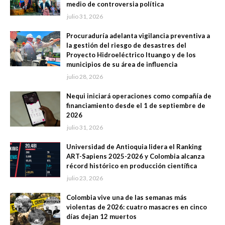
medio de controversia política
julio 31, 2026
Procuraduría adelanta vigilancia preventiva a
la gestión del riesgo de desastres del
Proyecto Hidroeléctrico Ituango y de los
municipios de su área de influencia
julio 28, 2026
Nequi iniciará operaciones como compañía de
financiamiento desde el 1 de septiembre de
2026
julio 31, 2026
Universidad de Antioquia lidera el Ranking
ART-Sapiens 2025-2026 y Colombia alcanza
récord histórico en producción científica
julio 23, 2026
Colombia vive una de las semanas más
violentas de 2026: cuatro masacres en cinco
días dejan 12 muertos