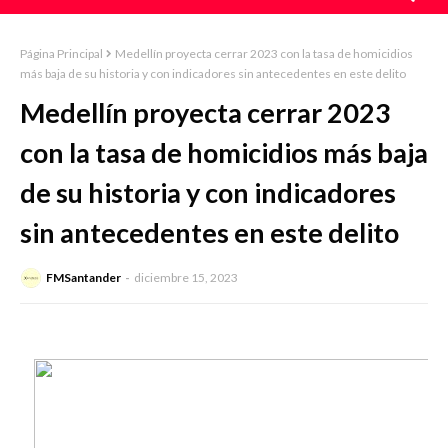
Página Principal
Medellín proyecta cerrar 2023 con la tasa de homicidios
más baja de su historia y con indicadores sin antecedentes en este delito
Medellín proyecta cerrar 2023
con la tasa de homicidios más baja
de su historia y con indicadores
sin antecedentes en este delito
FMSantander
diciembre 15, 2023