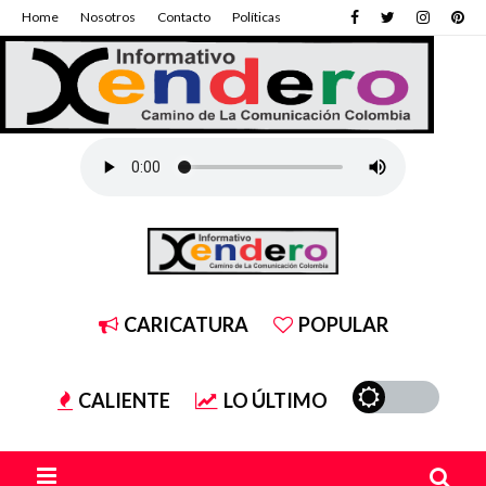
Home
Nosotros
Contacto
Políticas
CARICATURA
POPULAR
CALIENTE
LO ÚLTIMO