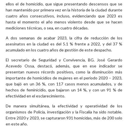
ellos el de homicidio, que sigue presentando descensos que se
han mantenido por primera vez en la historia de la ciudad durante
cuatro años consecutivos, incluso, evidenciando que 2023 es
hasta el momento el año menos violento desde que se hacen
mediciones técnicas, o sea, en cuatro décadas.
A dos semanas de acabar 2023, la cifra de reducción de los
asesinatos en la ciudad es del 5.1 % frente a 2022, y del 37 %
acumulado en los cuatro años de gestión de este despacho.
El secretario de Seguridad y Convivencia, BG. José Gerardo
Acevedo Ossa, destacó, además, que en ese indicador se
presentan nuevos récords positivos, como la disminución más
importante de homicidios de mujeres en el periodo 2020 – 2023,
que bajó en un 36 %, con 117 casos menos acumulados, y de
hechos de feminicidio, que bajaron un 14 %, y con un 91 % de
efectividad en el esclarecimiento.
De manera simultánea, la efectividad y operatividad de los
organismos de Policía, investigación y la Fiscalía ha sido notable.
Entre 2020 y 2023, se capturaron 931 homicidas, más de 200 solo
en este año.