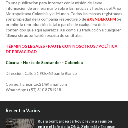
Es una publicación para Internet con la misión de llevar
información de primera mano sobre las noticias y hechos del Área
Metropolitana Colombia y el Mundo. Todos las marcas registradas
son propiedad de la compañía respectiva o de
#XENDERO.FM
Se
prohíbe la reproducción total o parcial de cualquiera de los
contenidos que aquí aparezca, así como su traducción a cualquier
idioma sin autorización escrita de su titular.
TÉRMINOS LEGALES / PAUTE CON NOSOTROS / POLÍTICA
DE PRIVACIDAD
Cúcuta - Norte de Santander - Colombia
Dirección: Calle 21 #0B-63 barrio Blanco
Correo: hangaritac214@gmail.com
WhatsApp: (+57) 310 8781918
Recent in Varios
Rusia bombardea Járkov previo a reunión
entre el jefe de la ONU, Zelenski y Erdogan