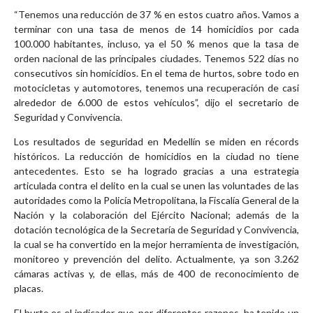
“Tenemos una reducción de 37 % en estos cuatro años. Vamos a
terminar con una tasa de menos de 14 homicidios por cada
100.000 habitantes, incluso, ya el 50 % menos que la tasa de
orden nacional de las principales ciudades. Tenemos 522 días no
consecutivos sin homicidios. En el tema de hurtos, sobre todo en
motocicletas y automotores, tenemos una recuperación de casi
alrededor de 6.000 de estos vehículos”, dijo el secretario de
Seguridad y Convivencia.
Los resultados de seguridad en Medellín se miden en récords
históricos. La reducción de homicidios en la ciudad no tiene
antecedentes. Esto se ha logrado gracias a una estrategia
articulada contra el delito en la cual se unen las voluntades de las
autoridades como la Policía Metropolitana, la Fiscalía General de la
Nación y la colaboración del Ejército Nacional; además de la
dotación tecnológica de la Secretaría de Seguridad y Convivencia,
la cual se ha convertido en la mejor herramienta de investigación,
monitoreo y prevención del delito. Actualmente, ya son 3.262
cámaras activas y, de ellas, más de 400 de reconocimiento de
placas.
El hurto es el indicador que, por diferentes razones, ha tenido un