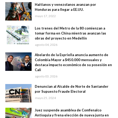
Haitianos y venezolanos avanzan por
Honduras para llegar a EE.UU.
mayo 17, 2022
Los trenes del Metro de la 80 comienzan a
tomar forma en China mientras avanzan las
obras del proyecto en Medellín
agosto 04, 2026
Abelardo de la Espriella anuncia aumento de
Colombia Mayor a $450.000 mensuales y
destaca impacto económico de su posesión en
Cali
agosto 03, 2026
Denuncian al Alcalde de Norte de Santander
por Supuesto Fraude Electoral
mayo 25, 2024
Juez suspende asamblea de Comfenalco
Antioquia y frena elección de nueva junta en