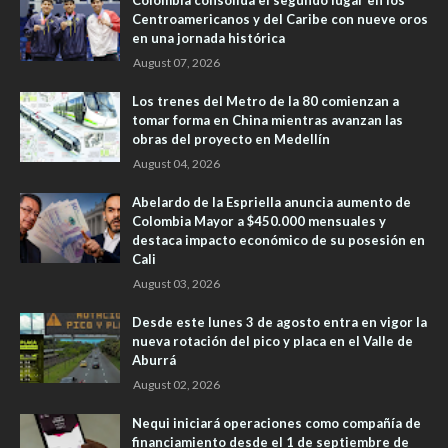
Colombia consolida el segundo lugar en los
Centroamericanos y del Caribe con nueve oros
en una jornada histórica
August 07, 2026
Los trenes del Metro de la 80 comienzan a
tomar forma en China mientras avanzan las
obras del proyecto en Medellín
August 04, 2026
Abelardo de la Espriella anuncia aumento de
Colombia Mayor a $450.000 mensuales y
destaca impacto económico de su posesión en
Cali
August 03, 2026
Desde este lunes 3 de agosto entra en vigor la
nueva rotación del pico y placa en el Valle de
Aburrá
August 02, 2026
Nequi iniciará operaciones como compañía de
financiamiento desde el 1 de septiembre de