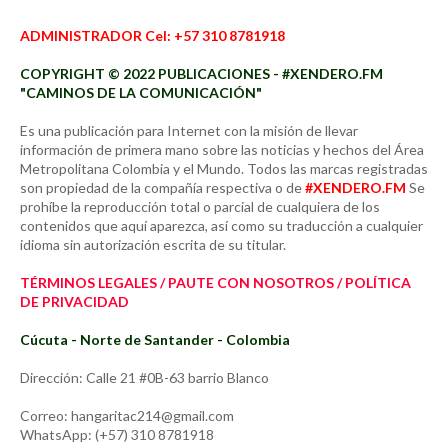
ADMINISTRADOR Cel: +57 310 8781918
COPYRIGHT © 2022 PUBLICACIONES - #XENDERO.FM
"CAMINOS DE LA COMUNICACIÓN"
Es una publicación para Internet con la misión de llevar
información de primera mano sobre las noticias y hechos del Área
Metropolitana Colombia y el Mundo. Todos las marcas registradas
son propiedad de la compañía respectiva o de
#XENDERO.FM
Se
prohíbe la reproducción total o parcial de cualquiera de los
contenidos que aquí aparezca, así como su traducción a cualquier
idioma sin autorización escrita de su titular.
TÉRMINOS LEGALES / PAUTE CON NOSOTROS / POLÍTICA
DE PRIVACIDAD
Cúcuta - Norte de Santander - Colombia
Dirección: Calle 21 #0B-63 barrio Blanco
Correo: hangaritac214@gmail.com
WhatsApp: (+57) 310 8781918