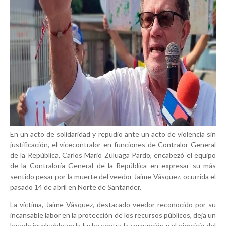
En un acto de solidaridad y repudio ante un acto de violencia sin
justificación, el vicecontralor en funciones de Contralor General
de la República, Carlos Mario Zuluaga Pardo, encabezó el equipo
de la Contraloría General de la República en expresar su más
sentido pesar por la muerte del veedor Jaime Vásquez, ocurrida el
pasado 14 de abril en Norte de Santander.
La víctima, Jaime Vásquez, destacado veedor reconocido por su
incansable labor en la protección de los recursos públicos, deja un
legado invaluable en la lucha contra la corrupción y el ejercicio del