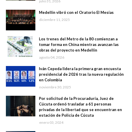
julio 31, 2026
Medellín vibró con el Oratorio El Mesías
diciembre 11, 2025
Los trenes del Metro de la 80 comienzan a
tomar forma en China mientras avanzan las
obras del proyecto en Medellín
agosto 04, 2026
Iván Cepeda lidera la primera gran encuesta
presidencial de 2026 tras la nueva regulación
en Colombia
noviembre 30, 2025
Por solicitud de la Procuraduría, Juez de
Cúcuta ordenó trasladar a 61 personas
privadas de la libertad que se encuentran en
estación de Policía de Cúcuta
enero 03, 2024