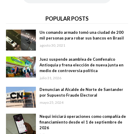
POPULAR POSTS
Un comando armado tomó una ciudad de 200
mil personas para robar sus bancos en Brasil
agosto 30, 2021
Juez suspende asamblea de Comfenalco
Antioquia y frena elección de nueva junta en
medio de controversia política
julio 31, 2026
Denuncian al Alcalde de Norte de Santander
por Supuesto Fraude Electoral
mayo 25, 2024
Nequi iniciará operaciones como compañía de
financiamiento desde el 1 de septiembre de
2026