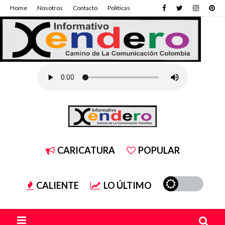
Home
Nosotros
Contacto
Políticas
CARICATURA
POPULAR
CALIENTE
LO ÚLTIMO