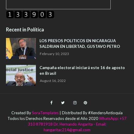
Recent in Política
LOS PRESOS POLITICOS EN NICARAGUA
SALDRIAN EN LIBERTAD, GUSTAVO PETRO
February 10, 2023
Campaña electoral iniciará este 16 de agosto
en Brasil
August 16, 2022
Created By
SoraTemplates
| Distributed By #XenderoAntioquia
Todos los Derechos Reservados desde el Año 2020
WhatsApp: +57
310 8781918 Dr. Hernando Angarita - Email:
hangaritac214@gmail.com