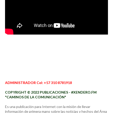
ADMINISTRADOR Cel: +57 310 8781918
COPYRIGHT © 2022 PUBLICACIONES - #XENDERO.FM
"CAMINOS DE LA COMUNICACIÓN"
Es una publicación para Internet con la misión de llevar
información de primera mano sobre las noticias y hechos del Área