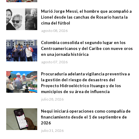
Murió Jorge Messi, el hombre que acompañó a
Lionel desde las canchas de Rosario hasta la
cima del fútbol
agosto 08, 2026
Colombia consolida el segundo lugar en los
Centroamericanos y del Caribe con nueve oros
en una jornada histórica
agosto 07, 2026
Procuraduría adelanta vigilancia preventiva a
la gestión del riesgo de desastres del
Proyecto Hidroeléctrico Ituango y de los
municipios de su área de influencia
julio 28, 2026
Nequi iniciará operaciones como compañía de
financiamiento desde el 1 de septiembre de
2026
julio 31, 2026