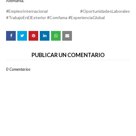
Alemania.
#EmpleoInternacional #OportunidadesLaborales
#TrabajoEnElExterior #Comfama #ExperienciaGlobal
PUBLICAR UN COMENTARIO
0 Comentarios