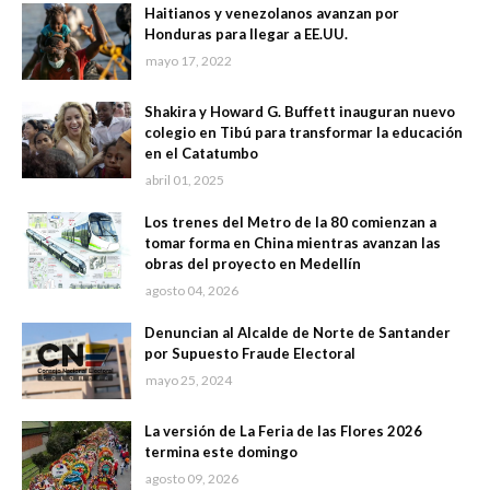
Haitianos y venezolanos avanzan por
Honduras para llegar a EE.UU.
mayo 17, 2022
Shakira y Howard G. Buffett inauguran nuevo
colegio en Tibú para transformar la educación
en el Catatumbo
abril 01, 2025
Los trenes del Metro de la 80 comienzan a
tomar forma en China mientras avanzan las
obras del proyecto en Medellín
agosto 04, 2026
Denuncian al Alcalde de Norte de Santander
por Supuesto Fraude Electoral
mayo 25, 2024
La versión de La Feria de las Flores 2026
termina este domingo
agosto 09, 2026