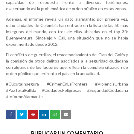
capacidad de respuesta frente a diversos fenómenos,
exacerbando así la problemática de orden público en estas zonas.
Además, el informe revela un dato alarmante: por primera vez,
ocho ciudades de Colombia han entrado en la lista de las 50 más
inseguras del mundo, con tres de ellas ubicadas en el top 30:
Buenaventura, Sincelejo y Cali, una situación que no se había
experimentado desde 2012.
El conflicto de guerrillas, el reacomodamiento del Clan del Golfo y
la comisión de otros delitos asociados a la seguridad ciudadana
son algunos de los factores que reflejan la compleja situación de
orden público que enfrenta el país en la actualidad.
#CúcutaInsegura #CrimenEnLaFrontera #ViolenciaUrbana
#PazTotalFallida #CiudadesPeligrosas #SeguridadCiudadana
#InformeAlarmante
PUBLICAR UN COMENTARIO