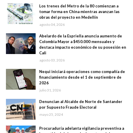
Los trenes del Metro de la 80 comienzan a
tomar forma en China mientras avanzan las
obras del proyecto en Medellín
agosto 04, 2026
Abelardo de la Espriella anuncia aumento de
Colombia Mayor a $450.000 mensuales y
destaca impacto económico de su posesión en
Cali
agosto 03, 2026
Nequi iniciará operaciones como compañía de
financiamiento desde el 1 de septiembre de
2026
julio 31, 2026
Denuncian al Alcalde de Norte de Santander
por Supuesto Fraude Electoral
mayo 25, 2024
Procuraduría adelanta vigilancia preventiva a