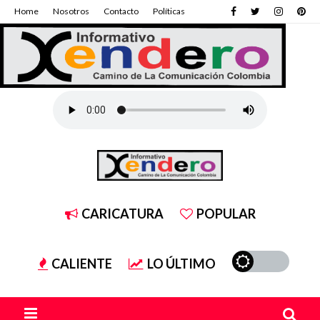
Home
Nosotros
Contacto
Políticas
CARICATURA
POPULAR
CALIENTE
LO ÚLTIMO