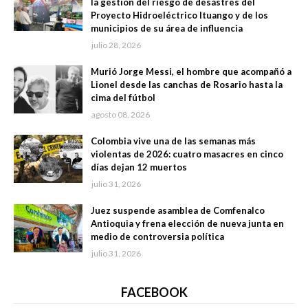
la gestión del riesgo de desastres del
Proyecto Hidroeléctrico Ituango y de los
municipios de su área de influencia
julio 28, 2026
Murió Jorge Messi, el hombre que acompañó a
Lionel desde las canchas de Rosario hasta la
cima del fútbol
agosto 08, 2026
Colombia vive una de las semanas más
violentas de 2026: cuatro masacres en cinco
días dejan 12 muertos
julio 31, 2026
Juez suspende asamblea de Comfenalco
Antioquia y frena elección de nueva junta en
medio de controversia política
julio 31, 2026
FACEBOOK