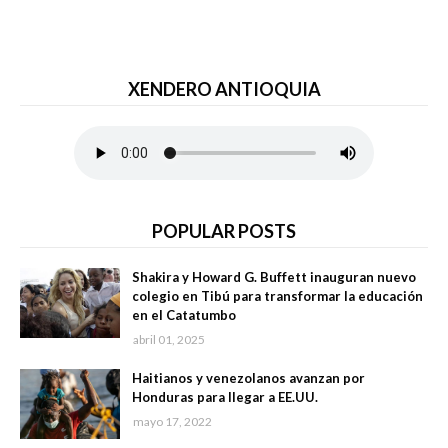
XENDERO ANTIOQUIA
POPULAR POSTS
Shakira y Howard G. Buffett inauguran nuevo
colegio en Tibú para transformar la educación
en el Catatumbo
abril 01, 2025
Haitianos y venezolanos avanzan por
Honduras para llegar a EE.UU.
mayo 17, 2022