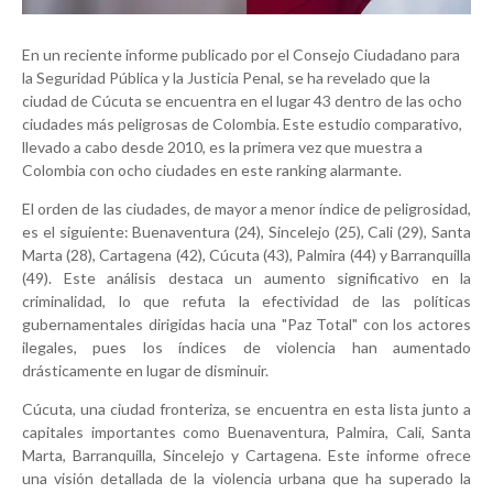
En un reciente informe publicado por el Consejo Ciudadano para
la Seguridad Pública y la Justicia Penal, se ha revelado que la
ciudad de Cúcuta se encuentra en el lugar 43 dentro de las ocho
ciudades más peligrosas de Colombia. Este estudio comparativo,
llevado a cabo desde 2010, es la primera vez que muestra a
Colombia con ocho ciudades en este ranking alarmante.
El orden de las ciudades, de mayor a menor índice de peligrosidad,
es el siguiente: Buenaventura (24), Sincelejo (25), Cali (29), Santa
Marta (28), Cartagena (42), Cúcuta (43), Palmira (44) y Barranquilla
(49). Este análisis destaca un aumento significativo en la
criminalidad, lo que refuta la efectividad de las políticas
gubernamentales dirigidas hacia una "Paz Total" con los actores
ilegales, pues los índices de violencia han aumentado
drásticamente en lugar de disminuir.
Cúcuta, una ciudad fronteriza, se encuentra en esta lista junto a
capitales importantes como Buenaventura, Palmira, Cali, Santa
Marta, Barranquilla, Sincelejo y Cartagena. Este informe ofrece
una visión detallada de la violencia urbana que ha superado la