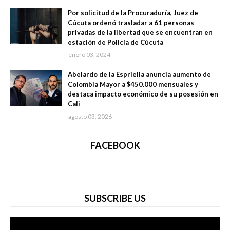
Por solicitud de la Procuraduría, Juez de
Cúcuta ordenó trasladar a 61 personas
privadas de la libertad que se encuentran en
estación de Policía de Cúcuta
enero 03, 2024
Abelardo de la Espriella anuncia aumento de
Colombia Mayor a $450.000 mensuales y
destaca impacto económico de su posesión en
Cali
agosto 03, 2026
FACEBOOK
SUBSCRIBE US