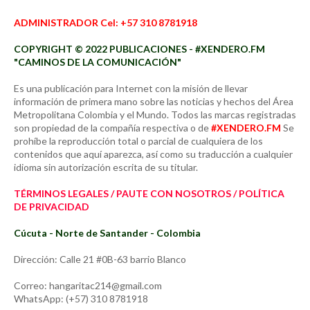
ADMINISTRADOR Cel: +57 310 8781918
COPYRIGHT © 2022 PUBLICACIONES - #XENDERO.FM
"CAMINOS DE LA COMUNICACIÓN"
Es una publicación para Internet con la misión de llevar
información de primera mano sobre las noticias y hechos del Área
Metropolitana Colombia y el Mundo. Todos las marcas registradas
son propiedad de la compañía respectiva o de
#XENDERO.FM
Se
prohíbe la reproducción total o parcial de cualquiera de los
contenidos que aquí aparezca, así como su traducción a cualquier
idioma sin autorización escrita de su titular.
TÉRMINOS LEGALES / PAUTE CON NOSOTROS / POLÍTICA
DE PRIVACIDAD
Cúcuta - Norte de Santander - Colombia
Dirección: Calle 21 #0B-63 barrio Blanco
Correo: hangaritac214@gmail.com
WhatsApp: (+57) 310 8781918