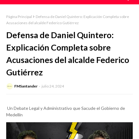
Página Principal
Defensa de Daniel Quintero: Explicación Completa sobre
Acusaciones del alcalde Federico Gutiérrez
Defensa de Daniel Quintero:
Explicación Completa sobre
Acusaciones del alcalde Federico
Gutiérrez
FMSantander
julio 24, 2024
Un Debate Legal y Administrativo que Sacude el Gobierno de
Medellín