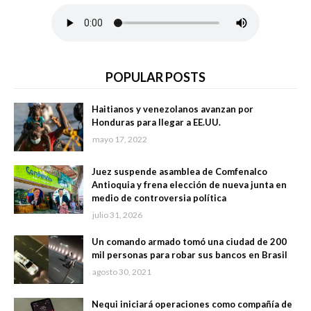
POPULAR POSTS
Haitianos y venezolanos avanzan por
Honduras para llegar a EE.UU.
mayo 17, 2022
Juez suspende asamblea de Comfenalco
Antioquia y frena elección de nueva junta en
medio de controversia política
julio 31, 2026
Un comando armado tomó una ciudad de 200
mil personas para robar sus bancos en Brasil
agosto 30, 2021
Nequi iniciará operaciones como compañía de