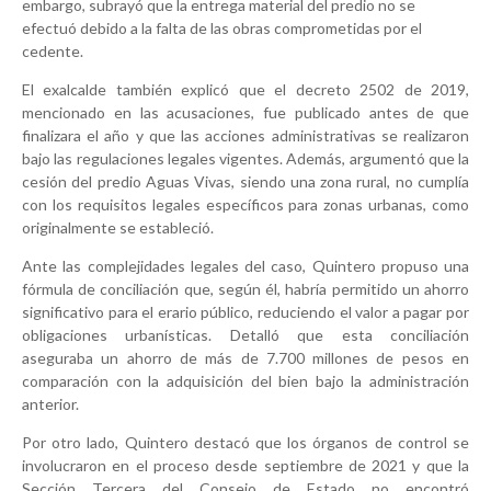
embargo, subrayó que la entrega material del predio no se
efectuó debido a la falta de las obras comprometidas por el
cedente.
El exalcalde también explicó que el decreto 2502 de 2019,
mencionado en las acusaciones, fue publicado antes de que
finalizara el año y que las acciones administrativas se realizaron
bajo las regulaciones legales vigentes. Además, argumentó que la
cesión del predio Aguas Vivas, siendo una zona rural, no cumplía
con los requisitos legales específicos para zonas urbanas, como
originalmente se estableció.
Ante las complejidades legales del caso, Quintero propuso una
fórmula de conciliación que, según él, habría permitido un ahorro
significativo para el erario público, reduciendo el valor a pagar por
obligaciones urbanísticas. Detalló que esta conciliación
aseguraba un ahorro de más de 7.700 millones de pesos en
comparación con la adquisición del bien bajo la administración
anterior.
Por otro lado, Quintero destacó que los órganos de control se
involucraron en el proceso desde septiembre de 2021 y que la
Sección Tercera del Consejo de Estado no encontró