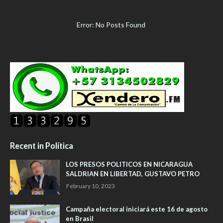
Error: No Posts Found
Recent in Política
LOS PRESOS POLITICOS EN NICARAGUA
SALDRIAN EN LIBERTAD, GUSTAVO PETRO
February 10, 2023
Campaña electoral iniciará este 16 de agosto
en Brasil