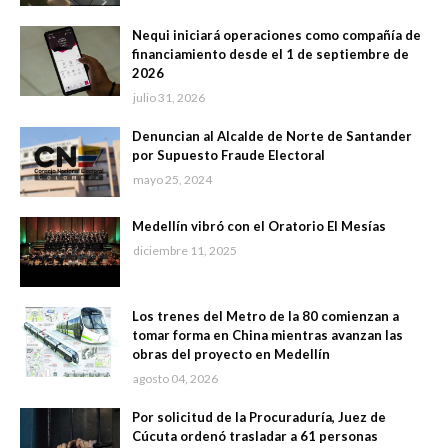
Nequi iniciará operaciones como compañía de
financiamiento desde el 1 de septiembre de
2026
julio 31, 2026
Denuncian al Alcalde de Norte de Santander
por Supuesto Fraude Electoral
mayo 25, 2024
Medellín vibró con el Oratorio El Mesías
diciembre 11, 2025
Los trenes del Metro de la 80 comienzan a
tomar forma en China mientras avanzan las
obras del proyecto en Medellín
agosto 04, 2026
Por solicitud de la Procuraduría, Juez de
Cúcuta ordenó trasladar a 61 personas