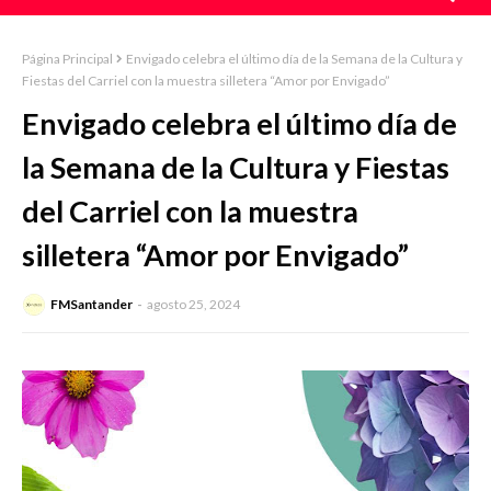
Página Principal
Envigado celebra el último día de la Semana de la Cultura y
Fiestas del Carriel con la muestra silletera “Amor por Envigado”
Envigado celebra el último día de
la Semana de la Cultura y Fiestas
del Carriel con la muestra
silletera “Amor por Envigado”
FMSantander
agosto 25, 2024