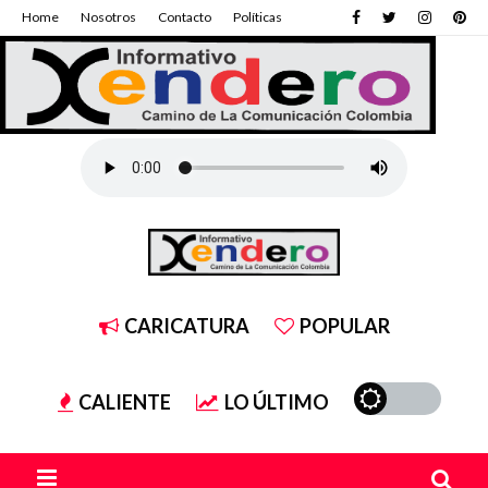
Home
Nosotros
Contacto
Políticas
CARICATURA
POPULAR
CALIENTE
LO ÚLTIMO