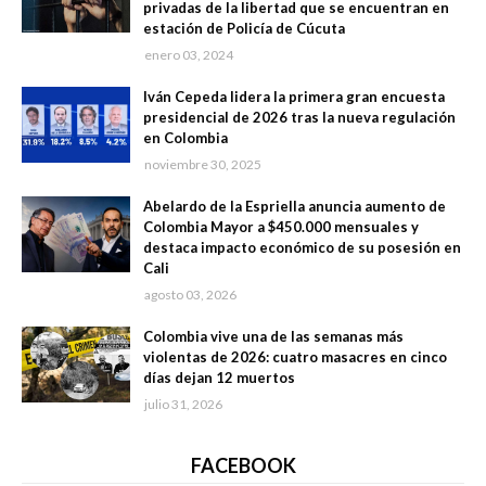
privadas de la libertad que se encuentran en
estación de Policía de Cúcuta
enero 03, 2024
Iván Cepeda lidera la primera gran encuesta
presidencial de 2026 tras la nueva regulación
en Colombia
noviembre 30, 2025
Abelardo de la Espriella anuncia aumento de
Colombia Mayor a $450.000 mensuales y
destaca impacto económico de su posesión en
Cali
agosto 03, 2026
Colombia vive una de las semanas más
violentas de 2026: cuatro masacres en cinco
días dejan 12 muertos
julio 31, 2026
FACEBOOK