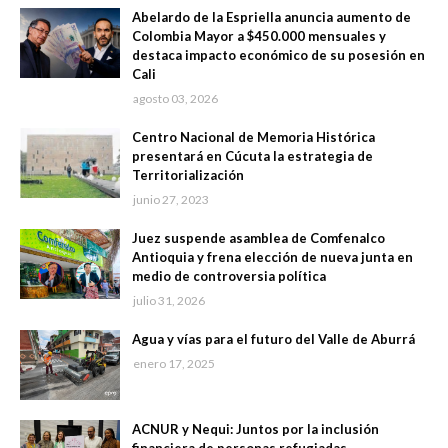
Abelardo de la Espriella anuncia aumento de
Colombia Mayor a $450.000 mensuales y
destaca impacto económico de su posesión en
Cali
agosto 03, 2026
Centro Nacional de Memoria Histórica
presentará en Cúcuta la estrategia de
Territorialización
junio 27, 2023
Juez suspende asamblea de Comfenalco
Antioquia y frena elección de nueva junta en
medio de controversia política
julio 31, 2026
Agua y vías para el futuro del Valle de Aburrá
enero 17, 2025
ACNUR y Nequi: Juntos por la inclusión