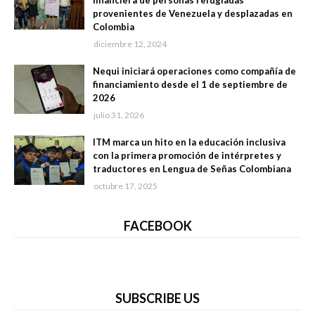
financiera de personas refugiadas
provenientes de Venezuela y desplazadas en
Colombia
diciembre 12, 2024
Nequi iniciará operaciones como compañía de
financiamiento desde el 1 de septiembre de
2026
julio 31, 2026
ITM marca un hito en la educación inclusiva
con la primera promoción de intérpretes y
traductores en Lengua de Señas Colombiana
octubre 17, 2025
FACEBOOK
SUBSCRIBE US