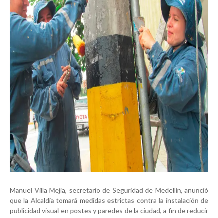
Manuel Villa Mejía, secretario de Seguridad de Medellín, anunció
que la Alcaldía tomará medidas estrictas contra la instalación de
publicidad visual en postes y paredes de la ciudad, a fin de reducir