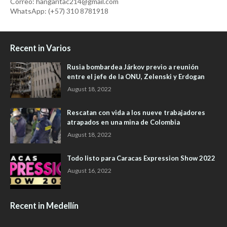
Correo: hangaritac214@gmail.com
WhatsApp: (+57) 310 8781918
Recent in Varios
Rusia bombardea Járkov previo a reunión
entre el jefe de la ONU, Zelenski y Erdogan
August 18, 2022
Rescatan con vida a los nueve trabajadores
atrapados en una mina de Colombia
August 18, 2022
Todo listo para Caracas Expression Show 2022
August 16, 2022
Recent in Medellín