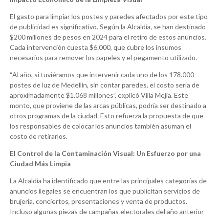
El gasto para limpiar los postes y paredes afectados por este tipo
de publicidad es significativo. Según la Alcaldía, se han destinado
$200 millones de pesos en 2024 para el retiro de estos anuncios.
Cada intervención cuesta $6.000, que cubre los insumos
necesarios para remover los papeles y el pegamento utilizado.
“Al año, si tuviéramos que intervenir cada uno de los 178.000
postes de luz de Medellín, sin contar paredes, el costo sería de
aproximadamente $1.068 millones”, explicó Villa Mejía. Este
monto, que proviene de las arcas públicas, podría ser destinado a
otros programas de la ciudad. Esto refuerza la propuesta de que
los responsables de colocar los anuncios también asuman el
costo de retirarlos.
El Control de la Contaminación Visual: Un Esfuerzo por una
Ciudad Más Limpia
La Alcaldía ha identificado que entre las principales categorías de
anuncios ilegales se encuentran los que publicitan servicios de
brujería, conciertos, presentaciones y venta de productos.
Incluso algunas piezas de campañas electorales del año anterior