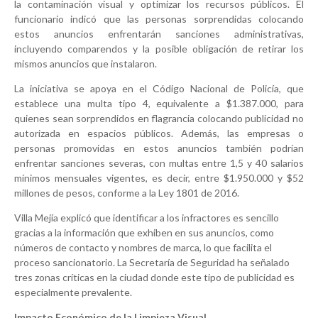
la contaminación visual y optimizar los recursos públicos. El
funcionario indicó que las personas sorprendidas colocando
estos anuncios enfrentarán sanciones administrativas,
incluyendo comparendos y la posible obligación de retirar los
mismos anuncios que instalaron.
La iniciativa se apoya en el Código Nacional de Policía, que
establece una multa tipo 4, equivalente a $1.387.000, para
quienes sean sorprendidos en flagrancia colocando publicidad no
autorizada en espacios públicos. Además, las empresas o
personas promovidas en estos anuncios también podrían
enfrentar sanciones severas, con multas entre 1,5 y 40 salarios
mínimos mensuales vigentes, es decir, entre $1.950.000 y $52
millones de pesos, conforme a la Ley 1801 de 2016.
Villa Mejía explicó que identificar a los infractores es sencillo
gracias a la información que exhiben en sus anuncios, como
números de contacto y nombres de marca, lo que facilita el
proceso sancionatorio. La Secretaría de Seguridad ha señalado
tres zonas críticas en la ciudad donde este tipo de publicidad es
especialmente prevalente.
Impacto Económico de la Limpieza Visual