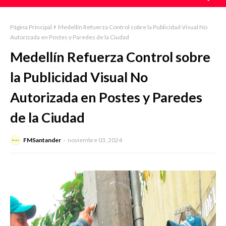
Página Principal
Medellín Refuerza Control sobre la Publicidad Visual No
Autorizada en Postes y Paredes de la Ciudad
Medellín Refuerza Control sobre
la Publicidad Visual No
Autorizada en Postes y Paredes
de la Ciudad
FMSantander
noviembre 03, 2024