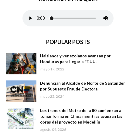
POPULAR POSTS
Haitianos y venezolanos avanzan por
Honduras para llegar a EE.UU.
mayo 17, 2022
Denuncian al Alcalde de Norte de Santander
por Supuesto Fraude Electoral
mayo 25, 2024
Los trenes del Metro de la 80 comienzan a
tomar forma en China mientras avanzan las
obras del proyecto en Medellín
agosto 04, 2026