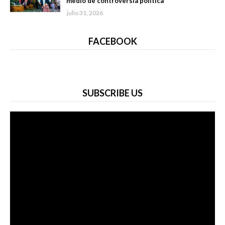
medio de controversia política
julio 31, 2026
FACEBOOK
SUBSCRIBE US