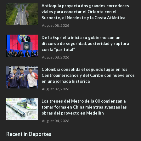
Antioquia proyecta dos grandes corredores
viales para conectar el Oriente con el
Suroeste, el Nordeste y la Costa Atlántica
August 08, 2026
De la Espriella inicia su gobierno con un
discurso de seguridad, austeridad y ruptura
con la “paz total”
August 08, 2026
Colombia consolida el segundo lugar en los
Centroamericanos y del Caribe con nueve oros
en una jornada histórica
August 07, 2026
Los trenes del Metro de la 80 comienzan a
tomar forma en China mientras avanzan las
obras del proyecto en Medellín
August 04, 2026
Recent in Deportes