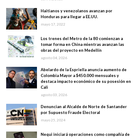
Haitianos y venezolanos avanzan por
Honduras para llegar a EE.UU.
mayo 17, 2022
Los trenes del Metro de la 80 comienzan a
tomar forma en China mientras avanzan las
obras del proyecto en Medellín
agosto 04, 2026
Abelardo de la Espriella anuncia aumento de
Colombia Mayor a $450.000 mensuales y
destaca impacto económico de su posesión en
Cali
agosto 03, 2026
Denuncian al Alcalde de Norte de Santander
por Supuesto Fraude Electoral
mayo 25, 2024
Nequi iniciará operaciones como compañía de