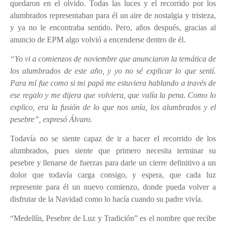
quedaron en el olvido. Todas las luces y el recorrido por los
alumbrados representaban para él un aire de nostalgia y tristeza,
y ya no le encontraba sentido. Pero, años después, gracias al
anuncio de EPM algo volvió a encenderse dentro de él.
“Yo vi a comienzos de noviembre que anunciaron la temática de
los alumbrados de este año, y yo no sé explicar lo que sentí.
Para mí fue como si mi papá me estuviera hablando a través de
ese regalo y me dijera que volviera, que valía la pena. Como lo
explico, era la fusión de lo que nos unía, los alumbrados y el
pesebre”, expresó Álvaro.
Todavía no se siente capaz de ir a hacer el recorrido de los
alumbrados, pues siente que primero necesita terminar su
pesebre y llenarse de fuerzas para darle un cierre definitivo a un
dolor que todavía carga consigo, y espera, que cada luz
represente para él un nuevo comienzo, donde pueda volver a
disfrutar de la Navidad como lo hacía cuando su padre vivía.
“Medellín, Pesebre de Luz y Tradición” es el nombre que recibe