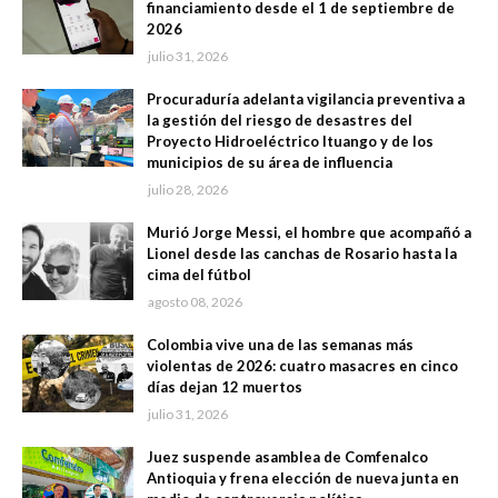
financiamiento desde el 1 de septiembre de
2026
julio 31, 2026
Procuraduría adelanta vigilancia preventiva a
la gestión del riesgo de desastres del
Proyecto Hidroeléctrico Ituango y de los
municipios de su área de influencia
julio 28, 2026
Murió Jorge Messi, el hombre que acompañó a
Lionel desde las canchas de Rosario hasta la
cima del fútbol
agosto 08, 2026
Colombia vive una de las semanas más
violentas de 2026: cuatro masacres en cinco
días dejan 12 muertos
julio 31, 2026
Juez suspende asamblea de Comfenalco
Antioquia y frena elección de nueva junta en