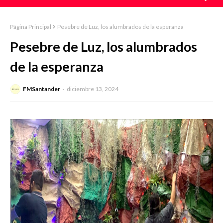
Página Principal
Pesebre de Luz, los alumbrados de la esperanza
Pesebre de Luz, los alumbrados
de la esperanza
FMSantander
diciembre 13, 2024