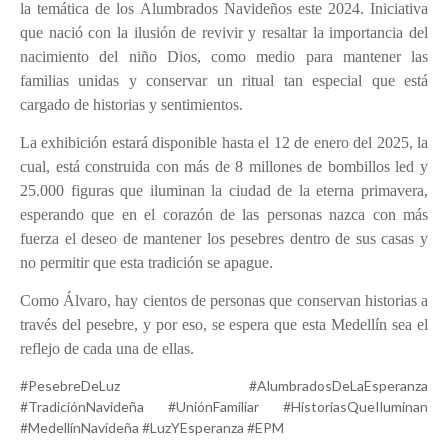
la temática de los Alumbrados Navideños este 2024. Iniciativa
que nació con la ilusión de revivir y resaltar la importancia del
nacimiento del niño Dios, como medio para mantener las
familias unidas y conservar un ritual tan especial que está
cargado de historias y sentimientos.
La exhibición estará disponible hasta el 12 de enero del 2025, la
cual, está construida con más de 8 millones de bombillos led y
25.000 figuras que iluminan la ciudad de la eterna primavera,
esperando que en el corazón de las personas nazca con más
fuerza el deseo de mantener los pesebres dentro de sus casas y
no permitir que esta tradición se apague.
Como Álvaro, hay cientos de personas que conservan historias a
través del pesebre, y por eso, se espera que esta Medellín sea el
reflejo de cada una de ellas.
#PesebreDeLuz #AlumbradosDeLaEsperanza
#TradiciónNavideña #UniónFamiliar #HistoriasQueIluminan
#MedellínNavideña #LuzYEsperanza #EPM