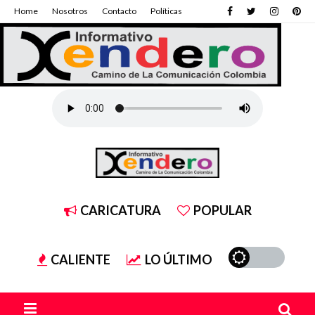
Home
Nosotros
Contacto
Políticas
CARICATURA
POPULAR
CALIENTE
LO ÚLTIMO