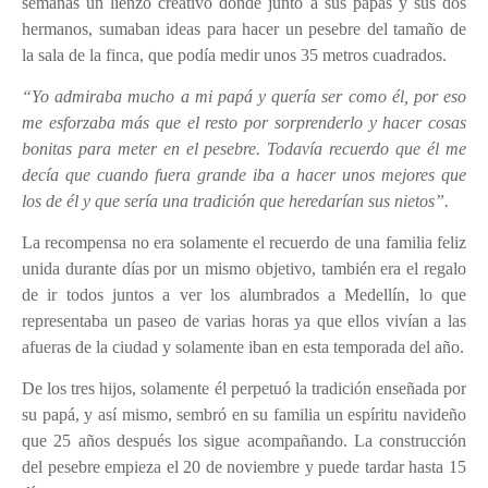
semanas un lienzo creativo donde junto a sus papás y sus dos
hermanos, sumaban ideas para hacer un pesebre del tamaño de
la sala de la finca, que podía medir unos 35 metros cuadrados.
“Yo admiraba mucho a mi papá y quería ser como él, por eso
me esforzaba más que el resto por sorprenderlo y hacer cosas
bonitas para meter en el pesebre. Todavía recuerdo que él me
decía que cuando fuera grande iba a hacer unos mejores que
los de él y que sería una tradición que heredarían sus nietos”.
La recompensa no era solamente el recuerdo de una familia feliz
unida durante días por un mismo objetivo, también era el regalo
de ir todos juntos a ver los alumbrados a Medellín, lo que
representaba un paseo de varias horas ya que ellos vivían a las
afueras de la ciudad y solamente iban en esta temporada del año.
De los tres hijos, solamente él perpetuó la tradición enseñada por
su papá, y así mismo, sembró en su familia un espíritu navideño
que 25 años después los sigue acompañando. La construcción
del pesebre empieza el 20 de noviembre y puede tardar hasta 15