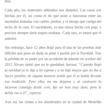
días.
Cada año, los materiales utilizados son distintos. Las casas son
hechas por él, así como el río que pone a funcionar entre las
montañas imitadas con cartón, piedras y el musgo que cuelga del
techo de la casa. El nacimiento, es una choza hecha con paja; y
procura siempre darle toques realistas. Cada uno, es mejor que el
anterior.
Sin embargo, hace 12 años llegó para él una de las pruebas más
difíciles que puso en duda su amor y pasión por la Navidad. Tras
la pérdida de su padre por un accidente de tránsito en octubre del
2012 Álvaro sintió que no le quedaban fuerzas.
“Cuando llegó
la navidad yo le dije a mi esposa y a mi hija mayor que no iba a
hacer pesebre, de alguna manera sentía que él se había llevado
esa tradición. Pero ellas no me dejaron y al contrario lo
hicieron conmigo desde cero, fue un mes muy duro, pero le
debía eso a él”, expresó.
Aun así, las visitas a los alumbrados en la ciudad de Medellín