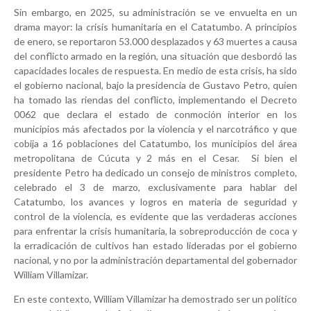
Sin embargo, en 2025, su administración se ve envuelta en un
drama mayor: la crisis humanitaria en el Catatumbo. A principios
de enero, se reportaron 53.000 desplazados y 63 muertes a causa
del conflicto armado en la región, una situación que desbordó las
capacidades locales de respuesta. En medio de esta crisis, ha sido
el gobierno nacional, bajo la presidencia de Gustavo Petro, quien
ha tomado las riendas del conflicto, implementando el Decreto
0062 que declara el estado de conmoción interior en los
municipios más afectados por la violencia y el narcotráfico y que
cobija a 16 poblaciones del Catatumbo, los municipios del área
metropolitana de Cúcuta y 2 más en el Cesar.
Si bien el
presidente Petro ha dedicado un consejo de ministros completo,
celebrado el 3 de marzo, exclusivamente para hablar del
Catatumbo, los avances y logros en materia de seguridad y
control de la violencia, es evidente que las verdaderas acciones
para enfrentar la crisis humanitaria, la sobreproducción de coca y
la erradicación de cultivos han estado lideradas por el gobierno
nacional, y no por la administración departamental del gobernador
William Villamizar.
En este contexto, William Villamizar ha demostrado ser un político