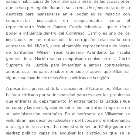
sagaz y hábil, capaz de forjar alianzas a pesar de las acusaciones
que lo han perseguido durante su carrera. Un ejemplo claro de su
destreza para mantenerse en el poder es su relación con
congresistas implicados en irregularidades, como el
representante Wilmer Ramiro Carrillo Mendoza, quien tiene
poder e influencia dentro del Congreso. Carrillo es uno de los
implicados en un entramado de corrupción relacionado con
contratos del INVIAS, junto al también representante de Norte
de Santander Wilmer Yesid Guerrero Avendaño. La fiscalía
general de la Nación ya ha compulsado copias ante la Corte
Suprema de Justicia para investigar a ambos congresistas,
aunque esto no parece haber mermado el apoyo que Villamizar
sigue cosechando entre las élites políticas de la región.
A pesar de la gravedad de la situación en el Catatumbo, Villamizar
ha sido criticado por su incapacidad para resolver los problemas
que enfrenta su departamento. Mientras tanto, la justicia sigue
su curso y las investigaciones sobre los contratos irregulares de
su administración continúan. En el horizonte de Villamizar, se
vislumbran más desafíos judiciales y políticos, pero el gobernador,
a lo largo de su carrera, ha demostrado ser un hábil jugador de
ajedrez político capaz de esquivar los obstáculos que se le