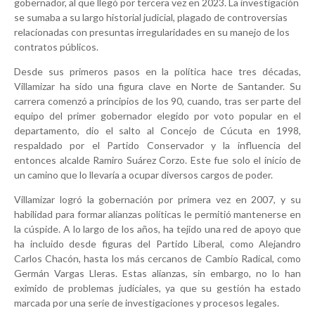
gobernador, al que llegó por tercera vez en 2023. La investigación
se sumaba a su largo historial judicial, plagado de controversias
relacionadas con presuntas irregularidades en su manejo de los
contratos públicos.
Desde sus primeros pasos en la política hace tres décadas,
Villamizar ha sido una figura clave en Norte de Santander. Su
carrera comenzó a principios de los 90, cuando, tras ser parte del
equipo del primer gobernador elegido por voto popular en el
departamento, dio el salto al Concejo de Cúcuta en 1998,
respaldado por el Partido Conservador y la influencia del
entonces alcalde Ramiro Suárez Corzo. Este fue solo el inicio de
un camino que lo llevaría a ocupar diversos cargos de poder.
Villamizar logró la gobernación por primera vez en 2007, y su
habilidad para formar alianzas políticas le permitió mantenerse en
la cúspide. A lo largo de los años, ha tejido una red de apoyo que
ha incluido desde figuras del Partido Liberal, como Alejandro
Carlos Chacón, hasta los más cercanos de Cambio Radical, como
Germán Vargas Lleras. Estas alianzas, sin embargo, no lo han
eximido de problemas judiciales, ya que su gestión ha estado
marcada por una serie de investigaciones y procesos legales.