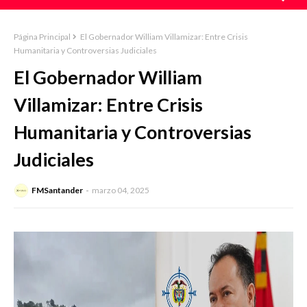
Página Principal
El Gobernador William Villamizar: Entre Crisis
Humanitaria y Controversias Judiciales
El Gobernador William
Villamizar: Entre Crisis
Humanitaria y Controversias
Judiciales
FMSantander
marzo 04, 2025