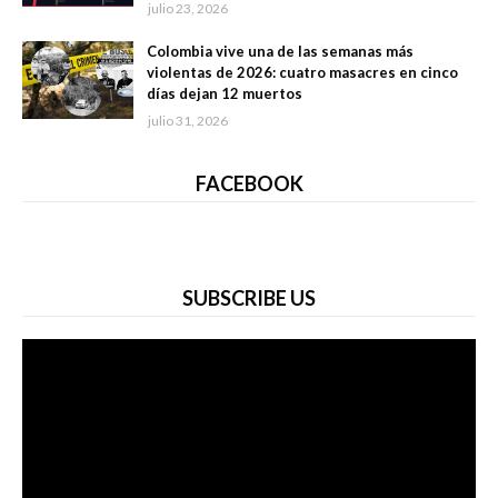
julio 23, 2026
Colombia vive una de las semanas más
violentas de 2026: cuatro masacres en cinco
días dejan 12 muertos
julio 31, 2026
FACEBOOK
SUBSCRIBE US