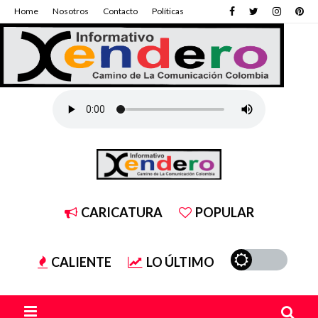
Home
Nosotros
Contacto
Políticas
CARICATURA
POPULAR
CALIENTE
LO ÚLTIMO