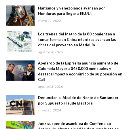
Haitianos y venezolanos avanzan por
Honduras para llegar a EE.UU.
mayo 17, 2022
Los trenes del Metro de la 80 comienzan a
tomar forma en China mientras avanzan las
obras del proyecto en Medellín
agosto 04, 2026
Abelardo de la Espriella anuncia aumento de
Colombia Mayor a $450.000 mensuales y
destaca impacto económico de su posesión en
Cali
agosto 03, 2026
Denuncian al Alcalde de Norte de Santander
por Supuesto Fraude Electoral
mayo 25, 2024
Juez suspende asamblea de Comfenalco