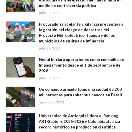
Antioquia y frena elección de nueva junta en
medio de controversia política
julio 31, 2026
Procuraduría adelanta vigilancia preventiva a
la gestión del riesgo de desastres del
Proyecto Hidroeléctrico Ituango y de los
municipios de su área de influencia
julio 28, 2026
Nequi iniciará operaciones como compañía de
financiamiento desde el 1 de septiembre de
2026
julio 31, 2026
Un comando armado tomó una ciudad de 200
mil personas para robar sus bancos en Brasil
agosto 30, 2021
Universidad de Antioquia lidera el Ranking
ART-Sapiens 2025-2026 y Colombia alcanza
récord histórico en producción científica