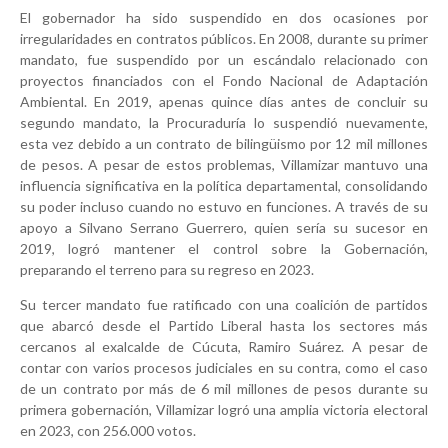
El gobernador ha sido suspendido en dos ocasiones por
irregularidades en contratos públicos. En 2008, durante su primer
mandato, fue suspendido por un escándalo relacionado con
proyectos financiados con el Fondo Nacional de Adaptación
Ambiental. En 2019, apenas quince días antes de concluir su
segundo mandato, la Procuraduría lo suspendió nuevamente,
esta vez debido a un contrato de bilingüismo por 12 mil millones
de pesos. A pesar de estos problemas, Villamizar mantuvo una
influencia significativa en la política departamental, consolidando
su poder incluso cuando no estuvo en funciones. A través de su
apoyo a Silvano Serrano Guerrero, quien sería su sucesor en
2019, logró mantener el control sobre la Gobernación,
preparando el terreno para su regreso en 2023.
Su tercer mandato fue ratificado con una coalición de partidos
que abarcó desde el Partido Liberal hasta los sectores más
cercanos al exalcalde de Cúcuta, Ramiro Suárez. A pesar de
contar con varios procesos judiciales en su contra, como el caso
de un contrato por más de 6 mil millones de pesos durante su
primera gobernación, Villamizar logró una amplia victoria electoral
en 2023, con 256.000 votos.