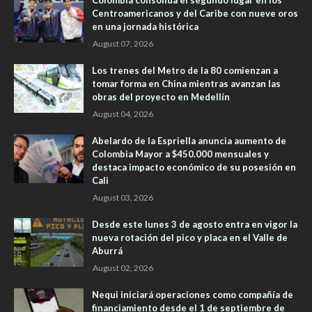
Colombia consolida el segundo lugar en los
Centroamericanos y del Caribe con nueve oros
en una jornada histórica
August 07, 2026
Los trenes del Metro de la 80 comienzan a
tomar forma en China mientras avanzan las
obras del proyecto en Medellín
August 04, 2026
Abelardo de la Espriella anuncia aumento de
Colombia Mayor a $450.000 mensuales y
destaca impacto económico de su posesión en
Cali
August 03, 2026
Desde este lunes 3 de agosto entra en vigor la
nueva rotación del pico y placa en el Valle de
Aburrá
August 02, 2026
Nequi iniciará operaciones como compañía de
financiamiento desde el 1 de septiembre de