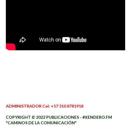
ADMINISTRADOR Cel: +57 310 8781918
COPYRIGHT © 2022 PUBLICACIONES - #XENDERO.FM
"CAMINOS DE LA COMUNICACIÓN"